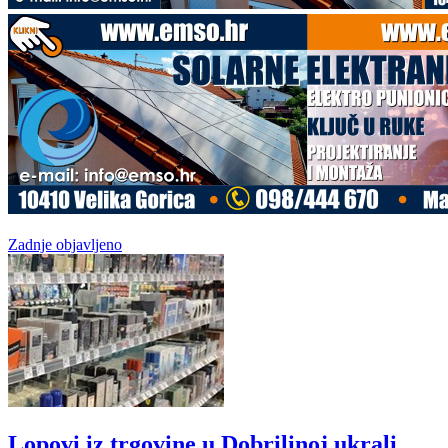
Zadnje objavljeno
Lopovi iz trgovine u Dobrilinoj ukrali