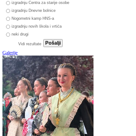
izgradnju Centra za starije osobe
izgradnju Dnevne bolnice
Nogometni kamp HNS-a
izgradnju novih škola i vrtića
neki drugi
Pošalji
Vidi rezultate
Galerije