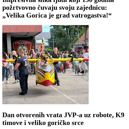
požrtvovno čuvaju svoju zajednicu:
„Velika Gorica je grad vatrogastva!“
Dan otvorenih vrata JVP-a uz robote, K9
timove i veliko goričko srce