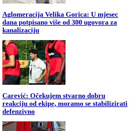
Aglomeracija Velika Gorica: U mjesec
dana potpisano više od 300 ugovora za
kanalizaciju
Carević: Očekujem stvarno dobru
reakciju od ekipe, moramo se stabilizirati
defenzivno