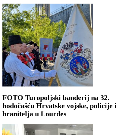
FOTO Turopoljski banderij na 32.
hodočašću Hrvatske vojske, policije i
branitelja u Lourdes