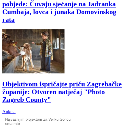
pobjede: Čuvaju sjećanje na Jadranka
Cumbaja, lovca i junaka Domovinskog
rata
Objektivom ispričajte priču Zagrebačke
županije: Otvoren natječaj "Photo
Zagreb County"
Anketa
Najvažnijim projektom za Veliku Goricu
smatrate: