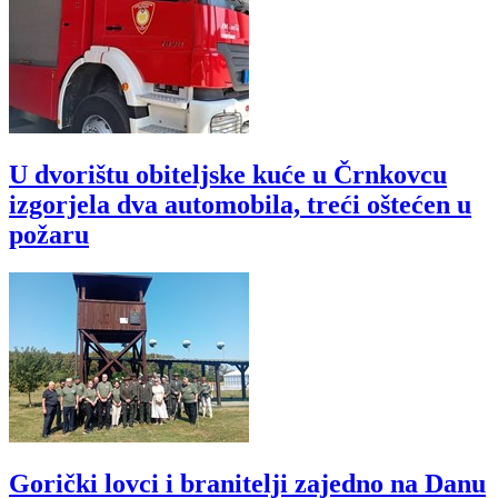
U dvorištu obiteljske kuće u Črnkovcu
izgorjela dva automobila, treći oštećen u
požaru
Gorički lovci i branitelji zajedno na Danu