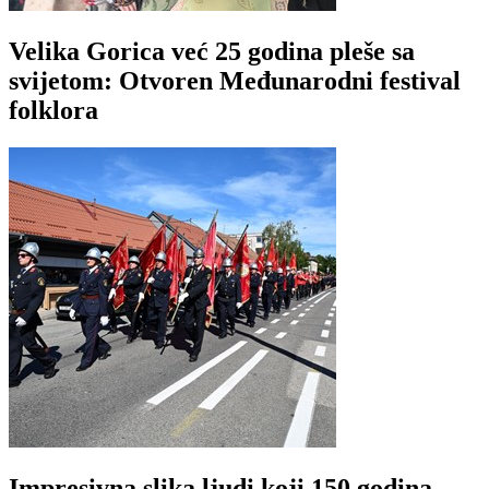
Velika Gorica već 25 godina pleše sa
svijetom: Otvoren Međunarodni festival
folklora
Impresivna slika ljudi koji 150 godina