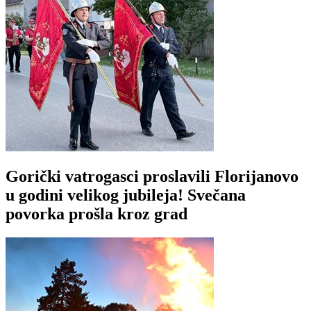
Gorički vatrogasci proslavili Florijanovo
u godini velikog jubileja! Svečana
povorka prošla kroz grad