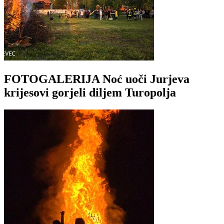
FOTOGALERIJA Noć uoči Jurjeva
krijesovi gorjeli diljem Turopolja