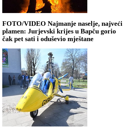
FOTO/VIDEO Najmanje naselje, najveći
plamen: Jurjevski krijes u Bapču gorio
čak pet sati i oduševio mještane