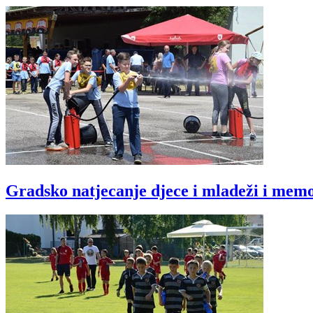
Gradsko natjecanje djece i mladeži i mem