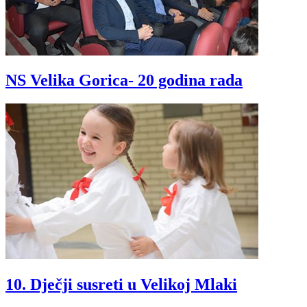
NS Velika Gorica- 20 godina rada
10. Dječji susreti u Velikoj Mlaki