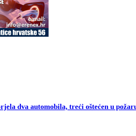
rjela dva automobila, treći oštećen u požar