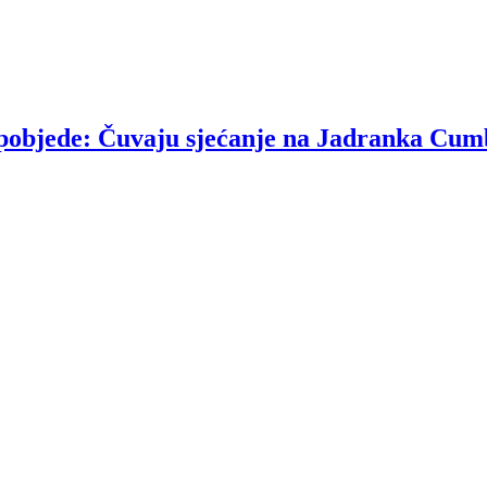
u pobjede: Čuvaju sjećanje na Jadranka Cum