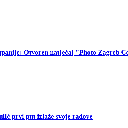
upanije: Otvoren natječaj "Photo Zagreb C
ić prvi put izlaže svoje radove