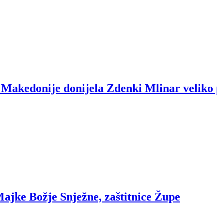
e Makedonije donijela Zdenki Mlinar veliko
ajke Božje Snježne, zaštitnice Župe