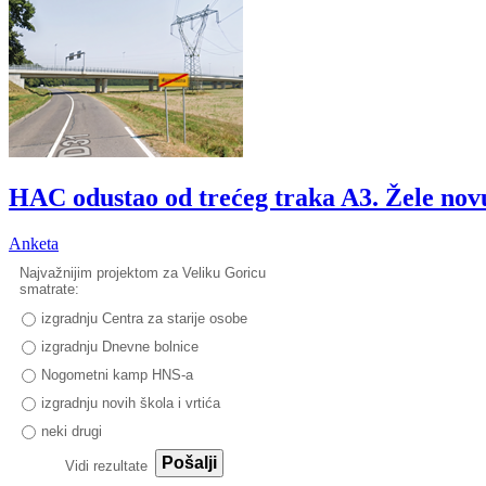
HAC odustao od trećeg traka A3. Žele nov
Anketa
Najvažnijim projektom za Veliku Goricu
smatrate:
izgradnju Centra za starije osobe
izgradnju Dnevne bolnice
Nogometni kamp HNS-a
izgradnju novih škola i vrtića
neki drugi
Pošalji
Vidi rezultate