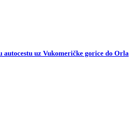
u autocestu uz Vukomeričke gorice do Orla