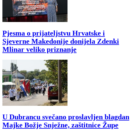
Pjesma o prijateljstvu Hrvatske i
Sjeverne Makedonije donijela Zdenki
Mlinar veliko priznanje
U Dubrancu svečano proslavljen blagdan
Majke Božje Snježne, zaštitnice Župe