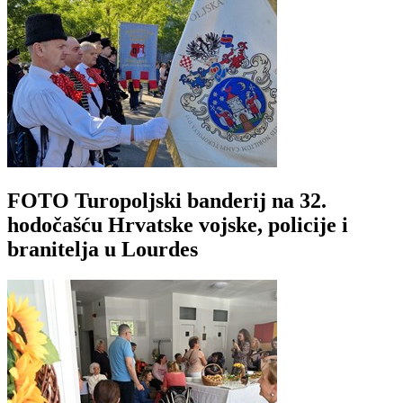
FOTO Turopoljski banderij na 32.
hodočašću Hrvatske vojske, policije i
branitelja u Lourdes