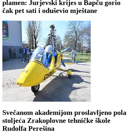
plamen: Jurjevski krijes u Bapču gorio
čak pet sati i oduševio mještane
Svečanom akademijom proslavljeno pola
stoljeća Zrakoplovne tehničke škole
Rudolfa Perešina