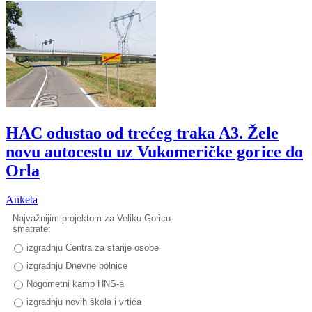
HAC odustao od trećeg traka A3. Žele
novu autocestu uz Vukomeričke gorice do
Orla
Anketa
Najvažnijim projektom za Veliku Goricu
smatrate:
izgradnju Centra za starije osobe
izgradnju Dnevne bolnice
Nogometni kamp HNS-a
izgradnju novih škola i vrtića