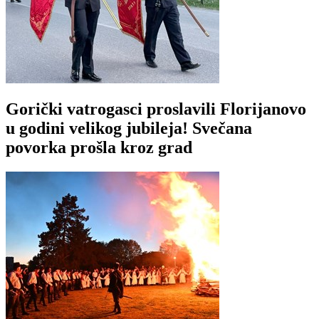
Gorički vatrogasci proslavili Florijanovo
u godini velikog jubileja! Svečana
povorka prošla kroz grad