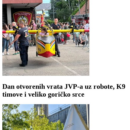
Dan otvorenih vrata JVP-a uz robote, K9
timove i veliko goričko srce