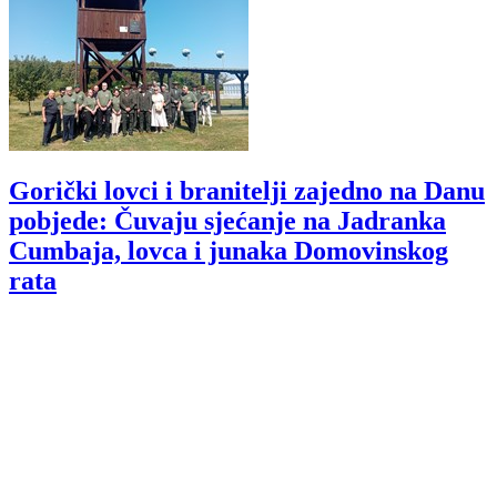
Gorički lovci i branitelji zajedno na Danu
pobjede: Čuvaju sjećanje na Jadranka
Cumbaja, lovca i junaka Domovinskog
rata