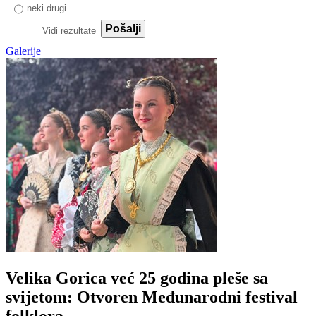
neki drugi
Pošalji
Vidi rezultate
Galerije
Velika Gorica već 25 godina pleše sa
svijetom: Otvoren Međunarodni festival