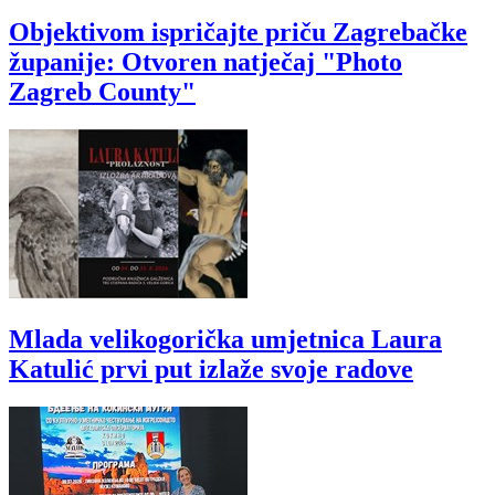
Objektivom ispričajte priču Zagrebačke
županije: Otvoren natječaj "Photo
Zagreb County"
Mlada velikogorička umjetnica Laura
Katulić prvi put izlaže svoje radove