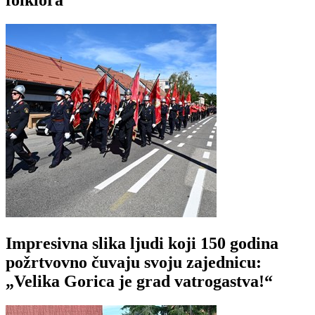
folklora
Impresivna slika ljudi koji 150 godina
požrtvovno čuvaju svoju zajednicu:
„Velika Gorica je grad vatrogastva!“