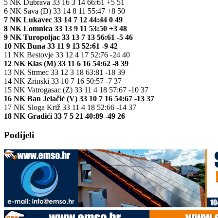
5 NK Dubrava 33 16 3 14 66:61 +5 51
6 NK Sava (D) 33 14 8 11 55:47 +8 50
7 NK Lukavec 33 14 7 12 44:44 0 49
8 NK Lomnica 33 13 9 11 53:50 +3 48
9 NK Turopoljac 33 13 7 13 56:61 -5 46
10 NK Buna 33 11 9 13 52:61 -9 42
11 NK Bestovje 33 12 4 17 52:76 -24 40
12 NK Klas (M) 33 11 6 16 54:62 -8 39
13 NK Strmec 33 12 3 18 63:81 -18 39
14 NK Zrinski 33 10 7 16 50:57 -7 37
15 NK Vatrogasac (Z) 33 11 4 18 57:67 -10 37
16 NK Ban Jelačić (V) 33 10 7 16 54:67 -13 37
17 NK Sloga Križ 33 11 4 18 52:66 -14 37
18 NK Gradići 33 7 5 21 40:89 -49 26
Podijeli