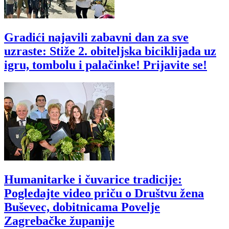
Gradići najavili zabavni dan za sve
uzraste: Stiže 2. obiteljska biciklijada uz
igru, tombolu i palačinke! Prijavite se!
Humanitarke i čuvarice tradicije:
Pogledajte video priču o Društvu žena
Buševec, dobitnicama Povelje
Zagrebačke županije