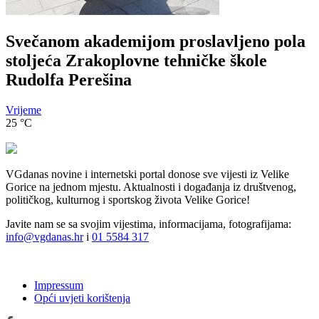
Svečanom akademijom proslavljeno pola
stoljeća Zrakoplovne tehničke škole
Rudolfa Perešina
Vrijeme
25
°C
VGdanas novine i internetski portal donose sve vijesti iz Velike
Gorice na jednom mjestu. Aktualnosti i događanja iz društvenog,
političkog, kulturnog i sportskog života Velike Gorice!
Javite nam se sa svojim vijestima, informacijama, fotografijama:
info@vgdanas.hr
i
01 5584 317
Impressum
Opći uvjeti korištenja