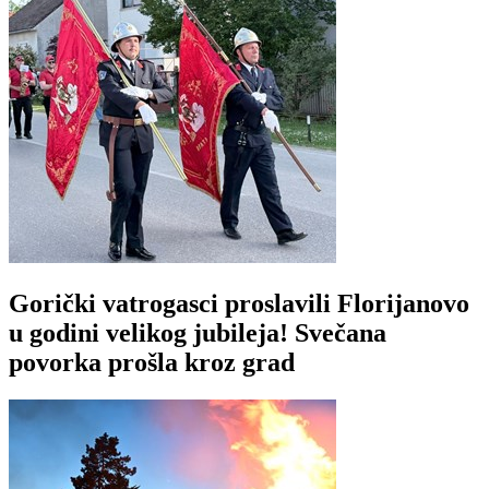
Gorički vatrogasci proslavili Florijanovo
u godini velikog jubileja! Svečana
povorka prošla kroz grad