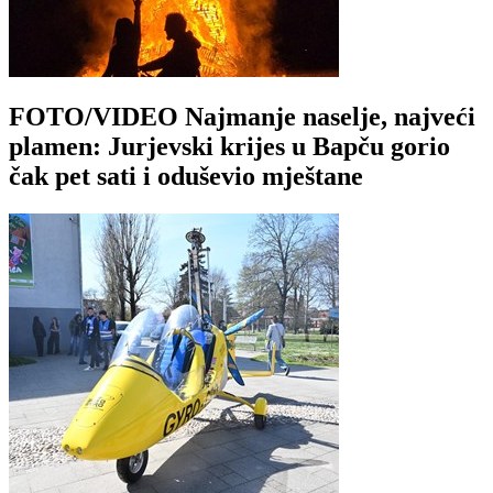
FOTO/VIDEO Najmanje naselje, najveći
plamen: Jurjevski krijes u Bapču gorio
čak pet sati i oduševio mještane