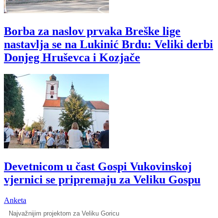
Borba za naslov prvaka Breške lige
nastavlja se na Lukinić Brdu: Veliki derbi
Donjeg Hruševca i Kozjače
Devetnicom u čast Gospi Vukovinskoj
vjernici se pripremaju za Veliku Gospu
Anketa
Najvažnijim projektom za Veliku Goricu