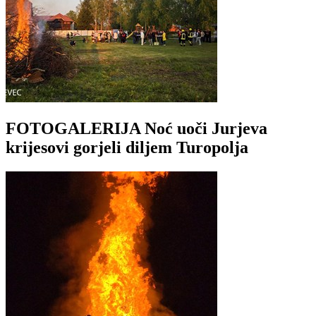
FOTOGALERIJA Noć uoči Jurjeva
krijesovi gorjeli diljem Turopolja