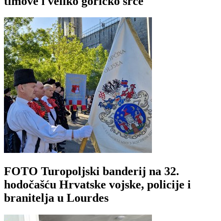
timove i veliko goričko srce
FOTO Turopoljski banderij na 32.
hodočašću Hrvatske vojske, policije i
branitelja u Lourdes