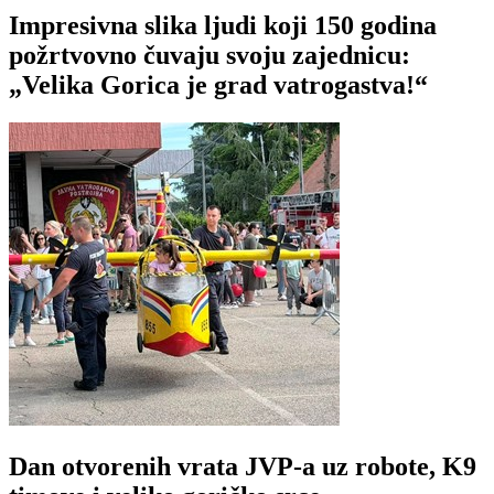
Impresivna slika ljudi koji 150 godina
požrtvovno čuvaju svoju zajednicu:
„Velika Gorica je grad vatrogastva!“
Dan otvorenih vrata JVP-a uz robote, K9