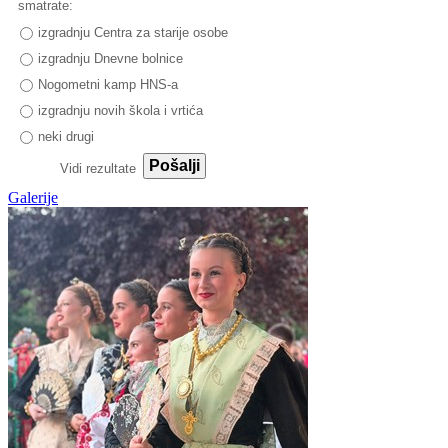
smatrate:
izgradnju Centra za starije osobe
izgradnju Dnevne bolnice
Nogometni kamp HNS-a
izgradnju novih škola i vrtića
neki drugi
Pošalji
Vidi rezultate
Galerije