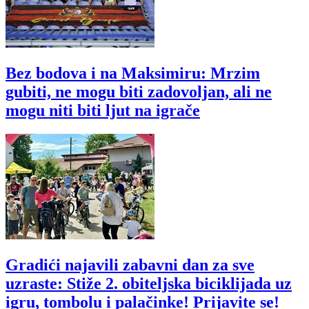
Bez bodova i na Maksimiru: Mrzim
gubiti, ne mogu biti zadovoljan, ali ne
mogu niti biti ljut na igrače
Gradići najavili zabavni dan za sve
uzraste: Stiže 2. obiteljska biciklijada uz
igru, tombolu i palačinke! Prijavite se!