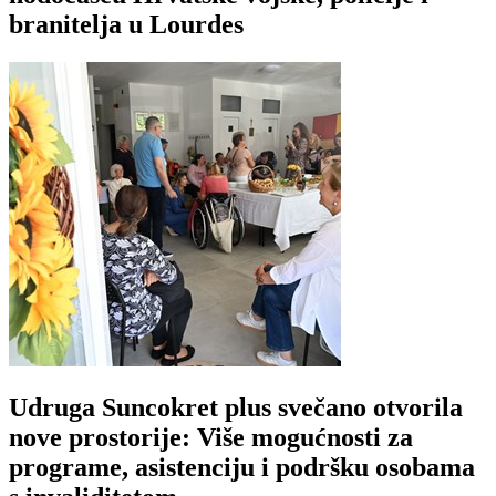
branitelja u Lourdes
Udruga Suncokret plus svečano otvorila
nove prostorije: Više mogućnosti za
programe, asistenciju i podršku osobama