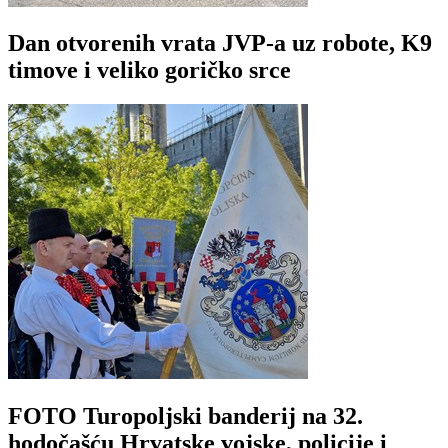
Dan otvorenih vrata JVP-a uz robote, K9
timove i veliko goričko srce
FOTO Turopoljski banderij na 32.
hodočašću Hrvatske vojske, policije i