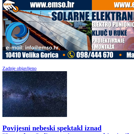
Zadnje objavljeno
Povijesni nebeski spektakl iznad