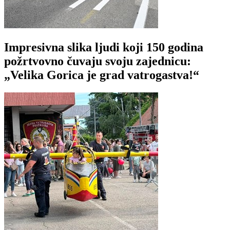
Impresivna slika ljudi koji 150 godina
požrtvovno čuvaju svoju zajednicu:
„Velika Gorica je grad vatrogastva!“