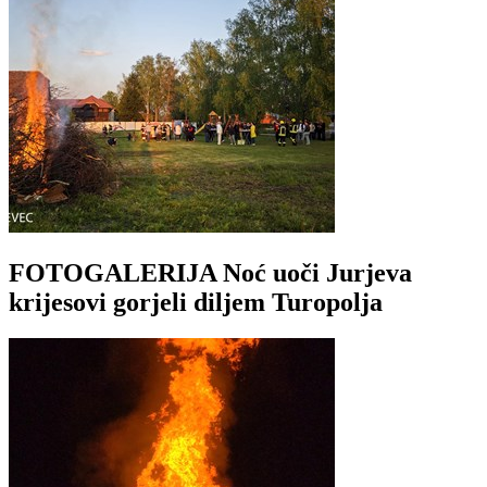
FOTOGALERIJA Noć uoči Jurjeva
krijesovi gorjeli diljem Turopolja