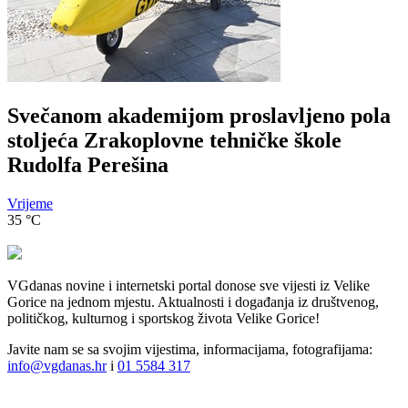
Svečanom akademijom proslavljeno pola
stoljeća Zrakoplovne tehničke škole
Rudolfa Perešina
Vrijeme
35
°C
VGdanas novine i internetski portal donose sve vijesti iz Velike
Gorice na jednom mjestu. Aktualnosti i događanja iz društvenog,
političkog, kulturnog i sportskog života Velike Gorice!
Javite nam se sa svojim vijestima, informacijama, fotografijama:
info@vgdanas.hr
i
01 5584 317