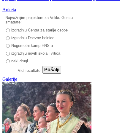
Anketa
Najvažnijim projektom za Veliku Goricu
smatrate:
izgradnju Centra za starije osobe
izgradnju Dnevne bolnice
Nogometni kamp HNS-a
izgradnju novih škola i vrtića
neki drugi
Pošalji
Vidi rezultate
Galerije