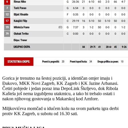
Gorica je trenutno na šestoj poziciji, a identičan omjer imaju i
Đakovo, MKK Novi Zagreb, KK Zagreb i KK Jazine Arbanasi.
Četiri pobjede i jedan poraz ima DepoLink Škrljevo, dok Ribola
Kaštela još nema izgubljenu utakmicu, a tako bi trebalo ostati i
nakon njihovog gostovanja u Makarskoj kod Amfore.
Miljkovićeva momčad u idućem kolu na svom parketu igra derbi
protiv KK Zagreb, u subotu od 16.30 sati.