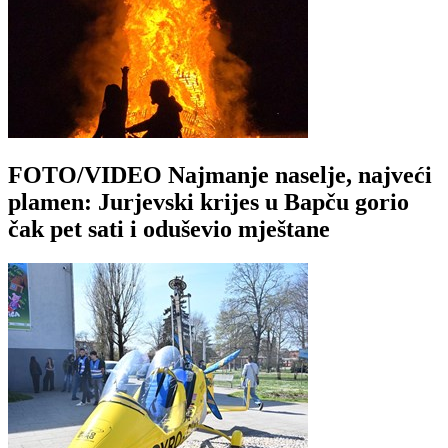
FOTO/VIDEO Najmanje naselje, najveći
plamen: Jurjevski krijes u Bapču gorio
čak pet sati i oduševio mještane