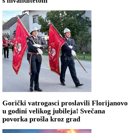
s invaliditetom
Gorički vatrogasci proslavili Florijanovo
u godini velikog jubileja! Svečana
povorka prošla kroz grad