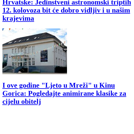
Hrvatske: Jedinstveni astronomski triptih
12. kolovoza bit će dobro vidljiv i u našim
krajevima
I ove godine "Ljeto u Mreži" u Kinu
Gorica: Pogledajte animirane klasike za
cijelu obitelj