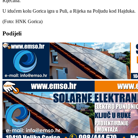
Riječana.
U idućem kolu Gorica igra u Puli, a Rijeka na Poljudu kod Hajduka.
(Foto: HNK Gorica)
Podijeli