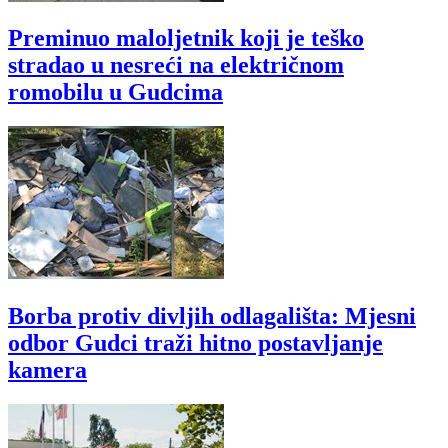
Preminuo maloljetnik koji je teško
stradao u nesreći na električnom
romobilu u Gudcima
Borba protiv divljih odlagališta: Mjesni
odbor Gudci traži hitno postavljanje
kamera