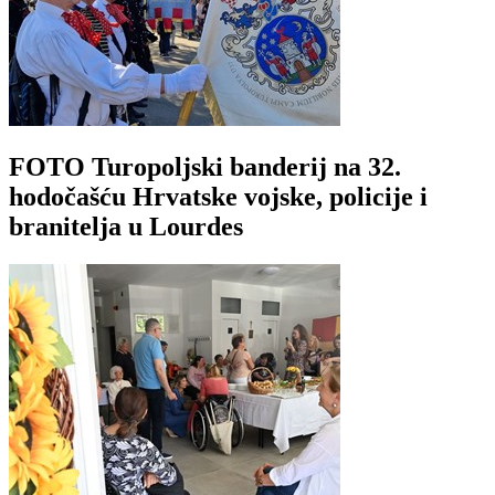
FOTO Turopoljski banderij na 32.
hodočašću Hrvatske vojske, policije i
branitelja u Lourdes