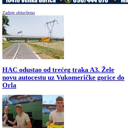
Zadnje objavljeno
HAC odustao od trećeg traka A3. Žele
novu autocestu uz Vukomeričke gorice do
Orla