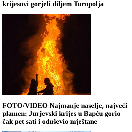
krijesovi gorjeli diljem Turopolja
FOTO/VIDEO Najmanje naselje, najveći
plamen: Jurjevski krijes u Bapču gorio
čak pet sati i oduševio mještane