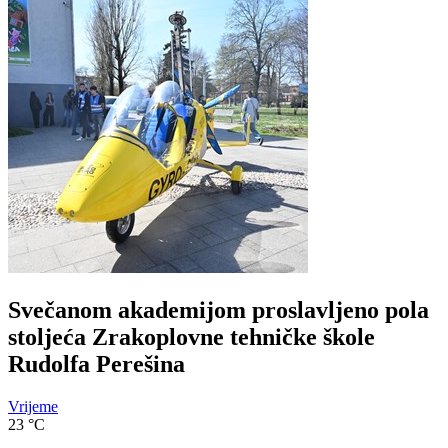
Svečanom akademijom proslavljeno pola
stoljeća Zrakoplovne tehničke škole
Rudolfa Perešina
Vrijeme
23
°C