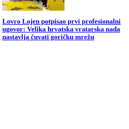
Lovro Lojen potpisao prvi profesionalni
ugovor: Velika hrvatska vratarska nada
nastavlja čuvati goričku mrežu