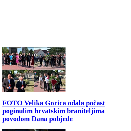
FOTO Velika Gorica odala počast
poginulim hrvatskim braniteljima
povodom Dana pobjede