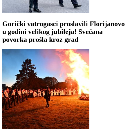
Gorički vatrogasci proslavili Florijanovo
u godini velikog jubileja! Svečana
povorka prošla kroz grad