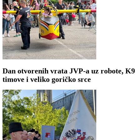
Dan otvorenih vrata JVP-a uz robote, K9
timove i veliko goričko srce