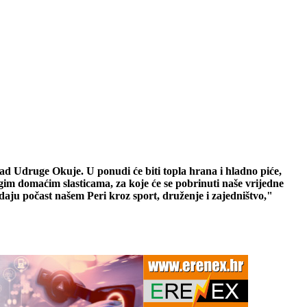
rad Udruge Okuje. U ponudi će biti topla hrana i hladno piće,
gim domaćim slasticama, za koje će se pobrinuti naše vrijedne
daju počast našem Peri kroz sport, druženje i zajedništvo,"