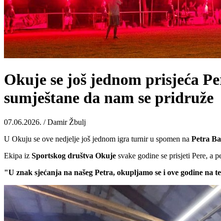
Okuje se još jednom prisjeća Per
sumještane da nam se pridruže
07.06.2026. / Damir Žbulj
U Okuju se ove nedjelje još jednom igra turnir u spomen na
Petra
Ba
Ekipa iz
Sportskog društva Okuje
svake godine se prisjeti Pere, a 
"U znak sjećanja na našeg Petra, okupljamo se i ove godine na te