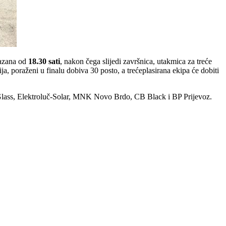
kazana od
18.30 sati
, nakon čega slijedi završnica, utakmica za treće
a, poraženi u finalu dobiva 30 posto, a trećeplasirana ekipa će dobiti
n Glass, Elektroluč-Solar, MNK Novo Brdo, CB Black i BP Prijevoz.