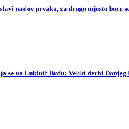
lavi naslov prvaka, za drugo mjesto bore se
lja se na Lukinić Brdu: Veliki derbi Donjeg