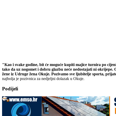
"Kao i svake godine, bit će moguće kupiti majice turnira po cije
tako da uz nogomet i dobru glazbu neće nedostajati ni okrijepe. 
žene iz Udruge žena Okuje. Pozivamo sve ljubitelje sporta, prijat
najbolja je pozivnica za nedjeljni dolazak u Okuje.
Podijeli