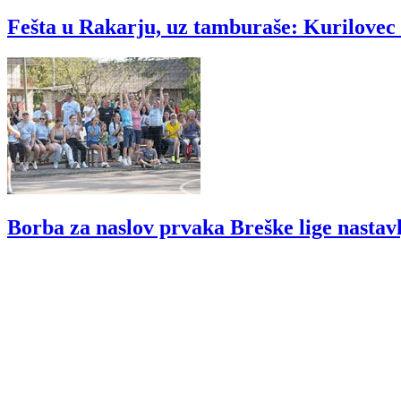
Fešta u Rakarju, uz tamburaše: Kurilovec s
Borba za naslov prvaka Breške lige nastav