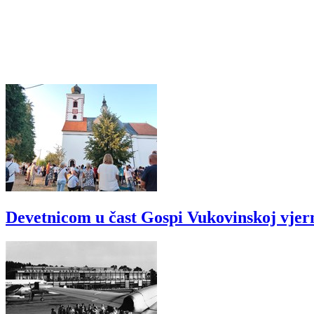
Devetnicom u čast Gospi Vukovinskoj vjer