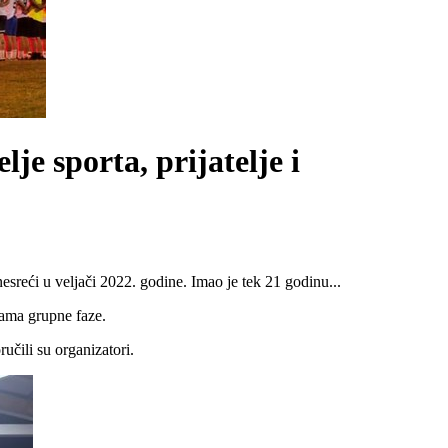
je sporta, prijatelje i
esreći u veljači 2022. godine. Imao je tek 21 godinu...
cama grupne faze.
učili su organizatori.