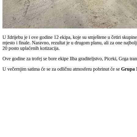
U ždrijebu je i ove godine 12 ekipa, koje su smještene u četiri skupi
mjesto i finale. Naravno, rezultat je u drugom planu, ali za one najbo
20 posto uplaćenih kotizacija.
Ove godine za trofej se bore ekipe Ilba graditeljstvo, Piceki, Grga
U večernjim satima će se za odličnu atmosferu pobrinut će se
Grupa