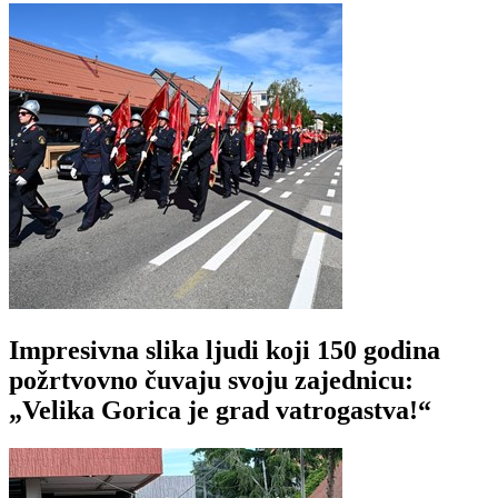
Impresivna slika ljudi koji 150 godina
požrtvovno čuvaju svoju zajednicu:
„Velika Gorica je grad vatrogastva!“