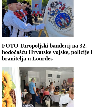
FOTO Turopoljski banderij na 32.
hodočašću Hrvatske vojske, policije i
branitelja u Lourdes