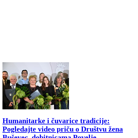
Humanitarke i čuvarice tradicije:
Pogledajte video priču o Društvu žena
Buševec, dobitnicama Povelje