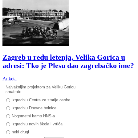
Zagreb u redu letenja, Velika Gorica u
adresi: Tko je Plesu dao zagrebačko ime?
Anketa
Najvažnijim projektom za Veliku Goricu
smatrate:
izgradnju Centra za starije osobe
izgradnju Dnevne bolnice
Nogometni kamp HNS-a
izgradnju novih škola i vrtića
neki drugi