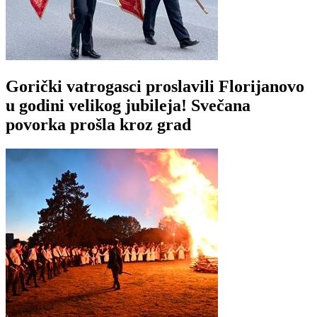
Gorički vatrogasci proslavili Florijanovo
u godini velikog jubileja! Svečana
povorka prošla kroz grad