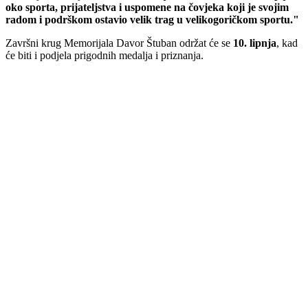
oko sporta, prijateljstva i uspomene na čovjeka koji je svojim
radom i podrškom ostavio velik trag u velikogoričkom sportu."
Završni krug Memorijala Davor Štuban održat će se
10. lipnja
, kad
će biti i podjela prigodnih medalja i priznanja.