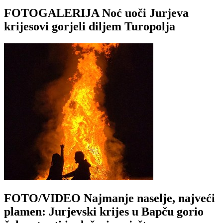
FOTOGALERIJA Noć uoči Jurjeva
krijesovi gorjeli diljem Turopolja
FOTO/VIDEO Najmanje naselje, najveći
plamen: Jurjevski krijes u Bapču gorio