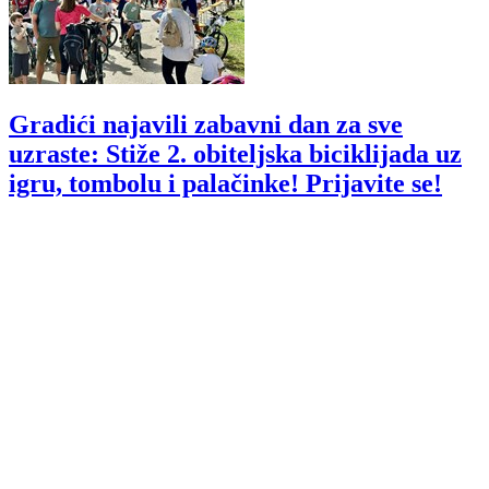
Gradići najavili zabavni dan za sve
uzraste: Stiže 2. obiteljska biciklijada uz
igru, tombolu i palačinke! Prijavite se!