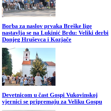
Borba za naslov prvaka Breške lige
nastavlja se na Lukinić Brdu: Veliki derbi
Donjeg Hruševca i Kozjače
Devetnicom u čast Gospi Vukovinskoj
vjernici se pripremaju za Veliku Gospu