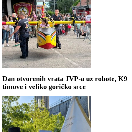
Dan otvorenih vrata JVP-a uz robote, K9
timove i veliko goričko srce