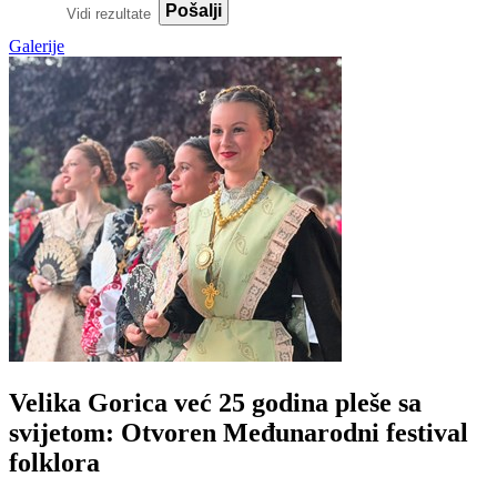
Pošalji
Vidi rezultate
Galerije
Velika Gorica već 25 godina pleše sa
svijetom: Otvoren Međunarodni festival
folklora