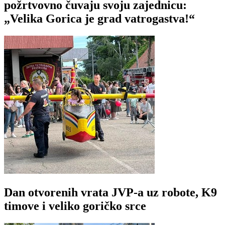
požrtvovno čuvaju svoju zajednicu:
„Velika Gorica je grad vatrogastva!“
Dan otvorenih vrata JVP-a uz robote, K9
timove i veliko goričko srce