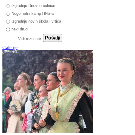
izgradnju Dnevne bolnice
Nogometni kamp HNS-a
izgradnju novih škola i vrtića
neki drugi
Pošalji
Vidi rezultate
Galerije