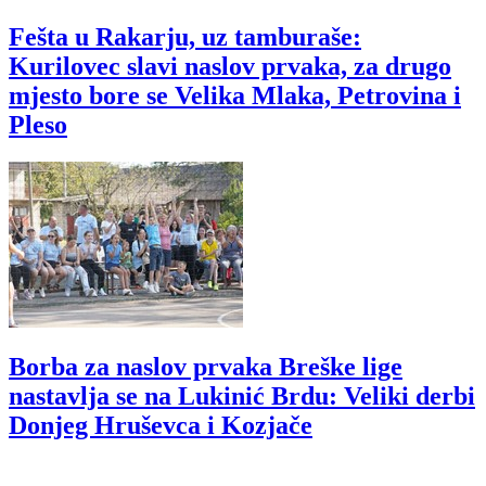
Fešta u Rakarju, uz tamburaše:
Kurilovec slavi naslov prvaka, za drugo
mjesto bore se Velika Mlaka, Petrovina i
Pleso
Borba za naslov prvaka Breške lige
nastavlja se na Lukinić Brdu: Veliki derbi
Donjeg Hruševca i Kozjače