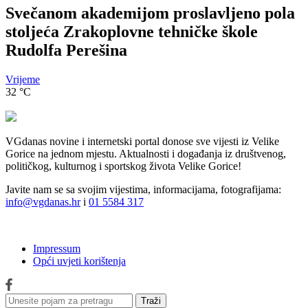
Svečanom akademijom proslavljeno pola
stoljeća Zrakoplovne tehničke škole
Rudolfa Perešina
Vrijeme
32
°C
VGdanas novine i internetski portal donose sve vijesti iz Velike
Gorice na jednom mjestu. Aktualnosti i događanja iz društvenog,
političkog, kulturnog i sportskog života Velike Gorice!
Javite nam se sa svojim vijestima, informacijama, fotografijama:
info@vgdanas.hr
i
01 5584 317
Impressum
Opći uvjeti korištenja