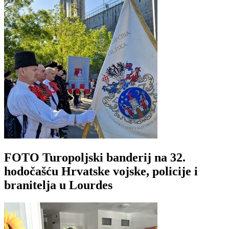
FOTO Turopoljski banderij na 32.
hodočašću Hrvatske vojske, policije i
branitelja u Lourdes