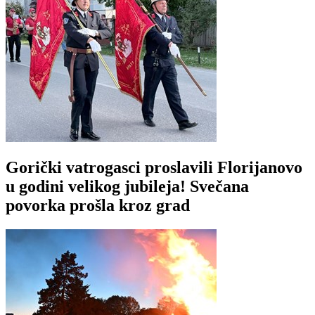
Gorički vatrogasci proslavili Florijanovo
u godini velikog jubileja! Svečana
povorka prošla kroz grad