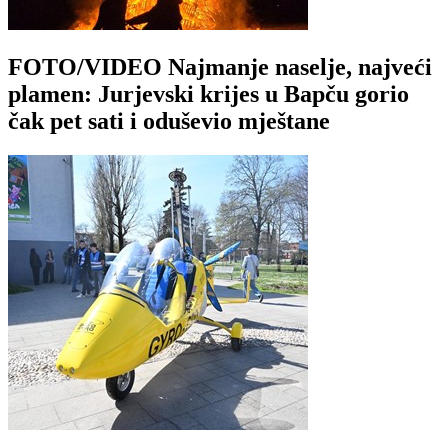
FOTO/VIDEO Najmanje naselje, najveći
plamen: Jurjevski krijes u Bapču gorio
čak pet sati i oduševio mještane