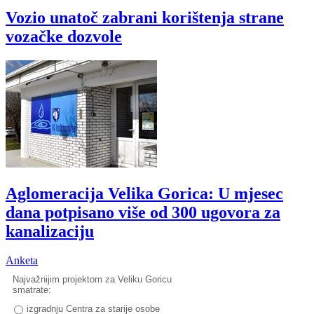
Vozio unatoč zabrani korištenja strane
vozačke dozvole
Aglomeracija Velika Gorica: U mjesec
dana potpisano više od 300 ugovora za
kanalizaciju
Anketa
Najvažnijim projektom za Veliku Goricu
smatrate:
izgradnju Centra za starije osobe