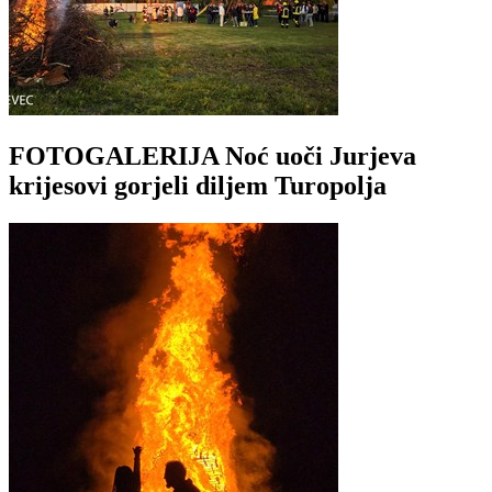
FOTOGALERIJA Noć uoči Jurjeva
krijesovi gorjeli diljem Turopolja