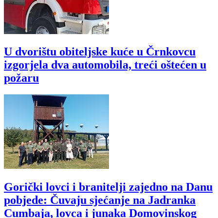
U dvorištu obiteljske kuće u Črnkovcu
izgorjela dva automobila, treći oštećen u
požaru
Gorički lovci i branitelji zajedno na Danu
pobjede: Čuvaju sjećanje na Jadranka
Cumbaja, lovca i junaka Domovinskog