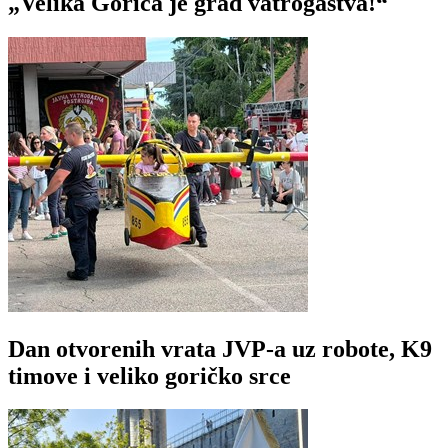
„Velika Gorica je grad vatrogastva!“
Dan otvorenih vrata JVP-a uz robote, K9
timove i veliko goričko srce