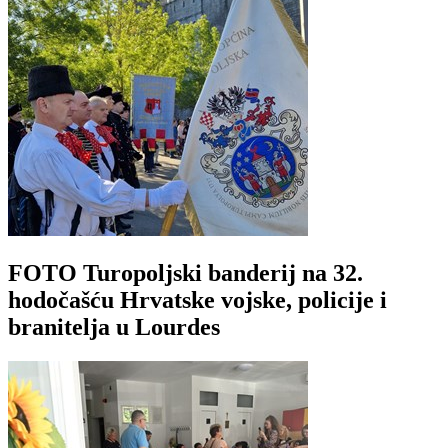
FOTO Turopoljski banderij na 32.
hodočašću Hrvatske vojske, policije i
branitelja u Lourdes