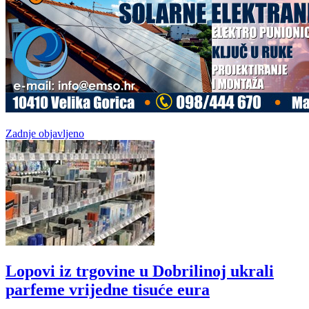
Zadnje objavljeno
Lopovi iz trgovine u Dobrilinoj ukrali
parfeme vrijedne tisuće eura