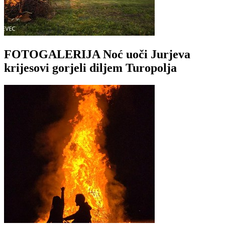
FOTOGALERIJA Noć uoči Jurjeva
krijesovi gorjeli diljem Turopolja