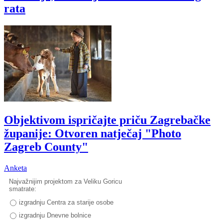
rata
Objektivom ispričajte priču Zagrebačke
županije: Otvoren natječaj "Photo
Zagreb County"
Anketa
Najvažnijim projektom za Veliku Goricu
smatrate:
izgradnju Centra za starije osobe
izgradnju Dnevne bolnice