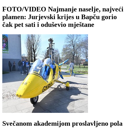
FOTO/VIDEO Najmanje naselje, najveći
plamen: Jurjevski krijes u Bapču gorio
čak pet sati i oduševio mještane
Svečanom akademijom proslavljeno pola