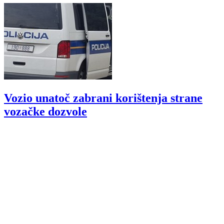
Vozio unatoč zabrani korištenja strane
vozačke dozvole