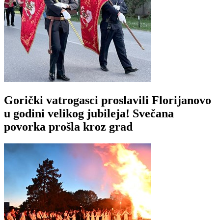
Gorički vatrogasci proslavili Florijanovo
u godini velikog jubileja! Svečana
povorka prošla kroz grad