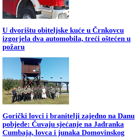
U dvorištu obiteljske kuće u Črnkovcu
izgorjela dva automobila, treći oštećen u
požaru
Gorički lovci i branitelji zajedno na Danu
pobjede: Čuvaju sjećanje na Jadranka
Cumbaja, lovca i junaka Domovinskog