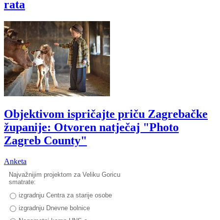
rata
Objektivom ispričajte priču Zagrebačke
županije: Otvoren natječaj "Photo
Zagreb County"
Anketa
Najvažnijim projektom za Veliku Goricu
smatrate:
izgradnju Centra za starije osobe
izgradnju Dnevne bolnice