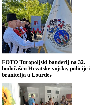
FOTO Turopoljski banderij na 32.
hodočašću Hrvatske vojske, policije i
branitelja u Lourdes