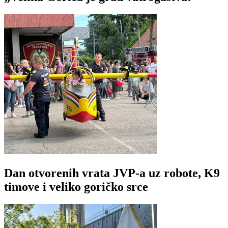
Dan otvorenih vrata JVP-a uz robote, K9
timove i veliko goričko srce