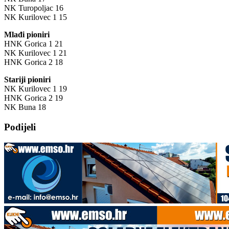
NK Turopoljac 16
NK Kurilovec 1 15
Mlađi pioniri
HNK Gorica 1 21
NK Kurilovec 1 21
HNK Gorica 2 18
Stariji pioniri
NK Kurilovec 1 19
HNK Gorica 2 19
NK Buna 18
Podijeli