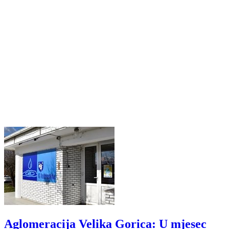
Aglomeracija Velika Gorica: U mjesec