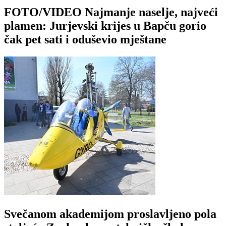
FOTO/VIDEO Najmanje naselje, najveći
plamen: Jurjevski krijes u Bapču gorio
čak pet sati i oduševio mještane
Svečanom akademijom proslavljeno pola