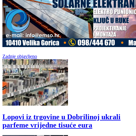
Zadnje objavljeno
Lopovi iz trgovine u Dobrilinoj ukrali
parfeme vrijedne tisuće eura