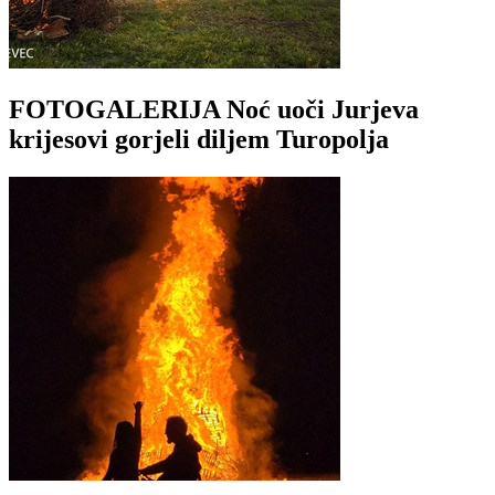
FOTOGALERIJA Noć uoči Jurjeva
krijesovi gorjeli diljem Turopolja