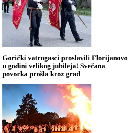
Gorički vatrogasci proslavili Florijanovo
u godini velikog jubileja! Svečana
povorka prošla kroz grad