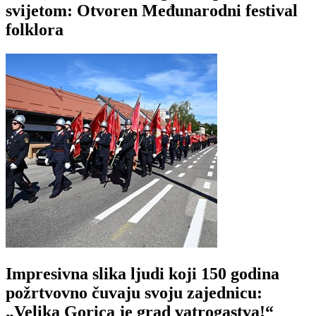
svijetom: Otvoren Međunarodni festival
folklora
Impresivna slika ljudi koji 150 godina
požrtvovno čuvaju svoju zajednicu:
„Velika Gorica je grad vatrogastva!“