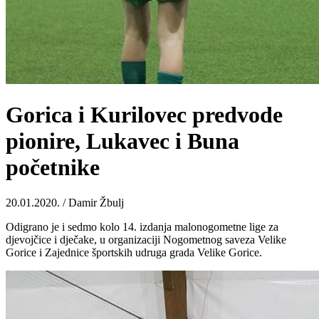
Gorica i Kurilovec predvode
pionire, Lukavec i Buna
početnike
20.01.2020. / Damir Žbulj
Odigrano je i sedmo kolo 14. izdanja malonogometne lige za
djevojčice i dječake, u organizaciji Nogometnog saveza Velike
Gorice i Zajednice športskih udruga grada Velike Gorice.