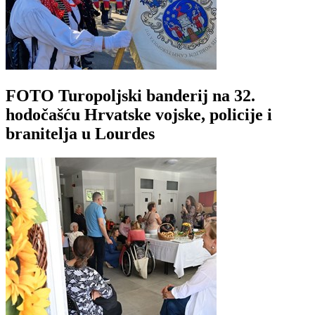
FOTO Turopoljski banderij na 32.
hodočašću Hrvatske vojske, policije i
branitelja u Lourdes