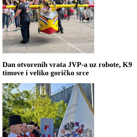
Dan otvorenih vrata JVP-a uz robote, K9
timove i veliko goričko srce