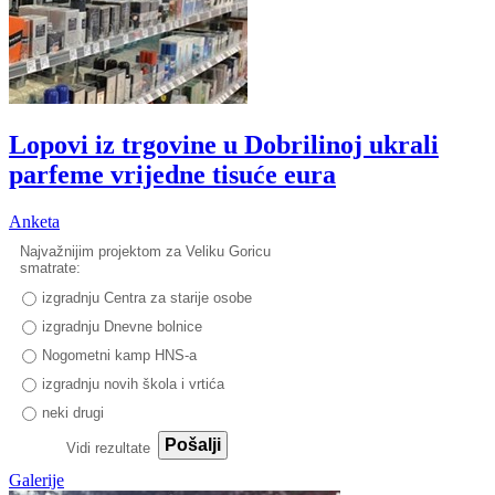
Lopovi iz trgovine u Dobrilinoj ukrali
parfeme vrijedne tisuće eura
Anketa
Najvažnijim projektom za Veliku Goricu
smatrate:
izgradnju Centra za starije osobe
izgradnju Dnevne bolnice
Nogometni kamp HNS-a
izgradnju novih škola i vrtića
neki drugi
Pošalji
Vidi rezultate
Galerije