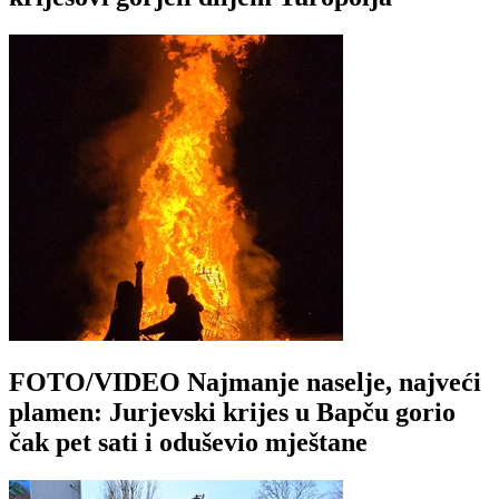
FOTO/VIDEO Najmanje naselje, najveći
plamen: Jurjevski krijes u Bapču gorio
čak pet sati i oduševio mještane