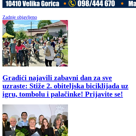
Zadnje objavljeno
Gradići najavili zabavni dan za sve
uzraste: Stiže 2. obiteljska biciklijada uz
igru, tombolu i palačinke! Prijavite se!