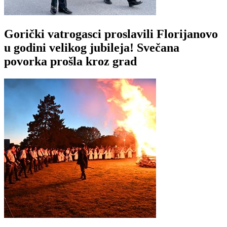
Gorički vatrogasci proslavili Florijanovo
u godini velikog jubileja! Svečana
povorka prošla kroz grad