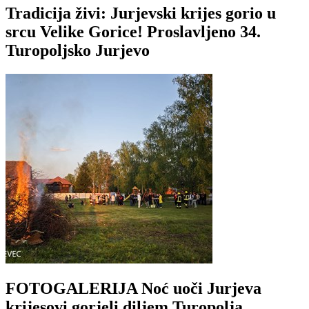
Tradicija živi: Jurjevski krijes gorio u
srcu Velike Gorice! Proslavljeno 34.
Turopoljsko Jurjevo
FOTOGALERIJA Noć uoči Jurjeva
krijesovi gorjeli diljem Turopolja