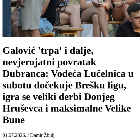
Galović 'trpa' i dalje,
nevjerojatni povratak
Dubranca: Vodeća Lučelnica u
subotu dočekuje Brešku ligu,
igra se veliki derbi Donjeg
Hruševca i maksimalne Velike
Bune
01.07.2026. / Damir Žbulj