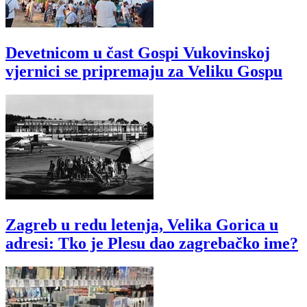
Devetnicom u čast Gospi Vukovinskoj
vjernici se pripremaju za Veliku Gospu
Zagreb u redu letenja, Velika Gorica u
adresi: Tko je Plesu dao zagrebačko ime?