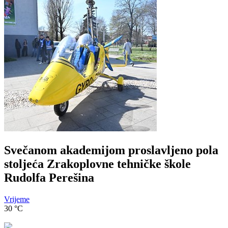
Svečanom akademijom proslavljeno pola
stoljeća Zrakoplovne tehničke škole
Rudolfa Perešina
Vrijeme
30
°C