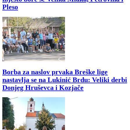
Pleso
Borba za naslov prvaka Breške lige
nastavlja se na Lukinić Brdu: Veliki derbi
Donjeg Hruševca i Kozjače