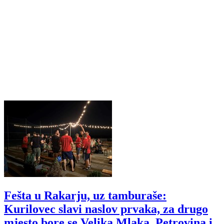
Fešta u Rakarju, uz tamburaše:
Kurilovec slavi naslov prvaka, za drugo
mjesto bore se Velika Mlaka, Petrovina i