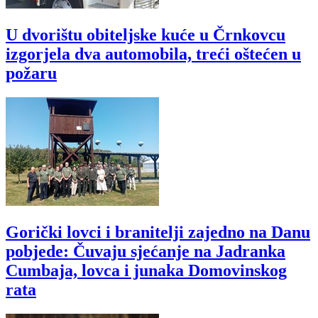
U dvorištu obiteljske kuće u Črnkovcu
izgorjela dva automobila, treći oštećen u
požaru
Gorički lovci i branitelji zajedno na Danu
pobjede: Čuvaju sjećanje na Jadranka
Cumbaja, lovca i junaka Domovinskog
rata