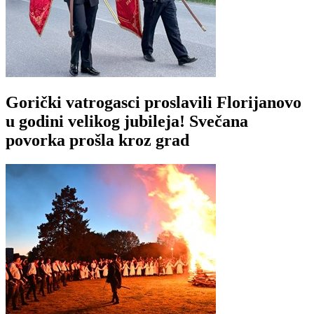
Gorički vatrogasci proslavili Florijanovo
u godini velikog jubileja! Svečana
povorka prošla kroz grad