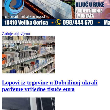
Zadnje objavljeno
Lopovi iz trgovine u Dobrilinoj ukrali
parfeme vrijedne tisuće eura