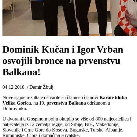
Dominik Kučan i Igor Vrban
osvojili bronce na prvenstvu
Balkana!
04.12.2018. / Damir Žbulj
Nove sjajne rezultate ostvarile su članice i članovi
Karate
kluba
Velika
Gorica
, na 19.
prvenstvu
Balkana
održanom u
Dubrovniku.
U dvorani u Gospinom polju okupilo se više od 800 natjecateljica i
natjecatelja iz 12 zemalja regije, od Srbije, BiH, Makedonije,
Slovenije i Crne Gore do Kosova, Bugarske, Turske, Albanije,
Rumunjske, Cipra i domaćina Hrvatske.