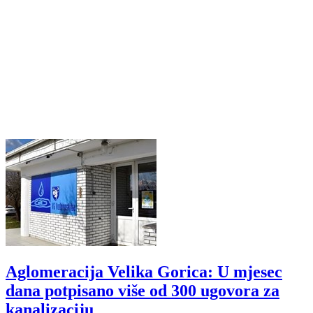
Aglomeracija Velika Gorica: U mjesec
dana potpisano više od 300 ugovora za
kanalizaciju