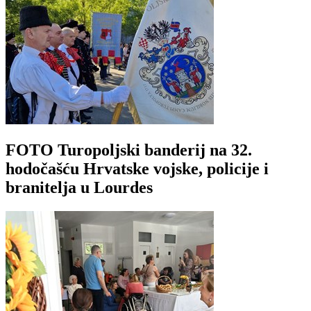
FOTO Turopoljski banderij na 32.
hodočašću Hrvatske vojske, policije i
branitelja u Lourdes