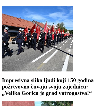
Impresivna slika ljudi koji 150 godina
požrtvovno čuvaju svoju zajednicu:
„Velika Gorica je grad vatrogastva!“