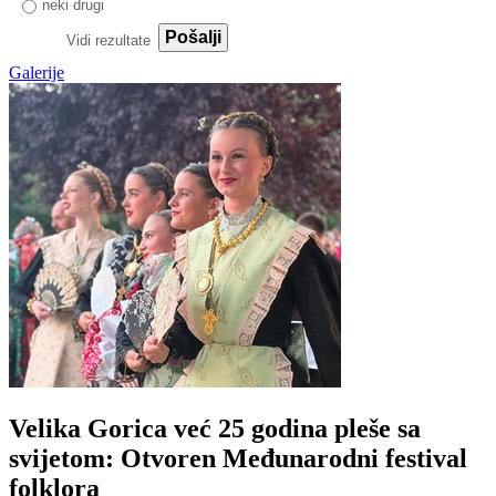
neki drugi
Pošalji
Vidi rezultate
Galerije
Velika Gorica već 25 godina pleše sa
svijetom: Otvoren Međunarodni festival
folklora