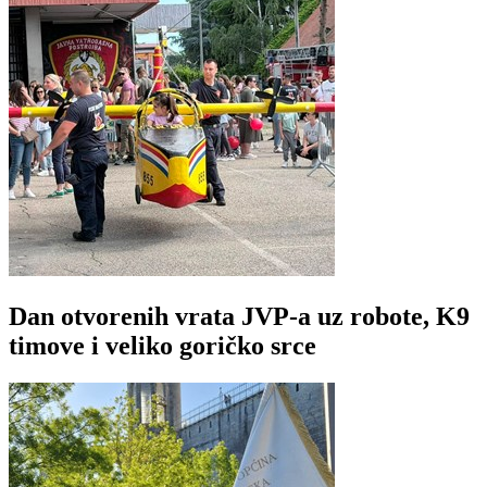
Dan otvorenih vrata JVP-a uz robote, K9
timove i veliko goričko srce