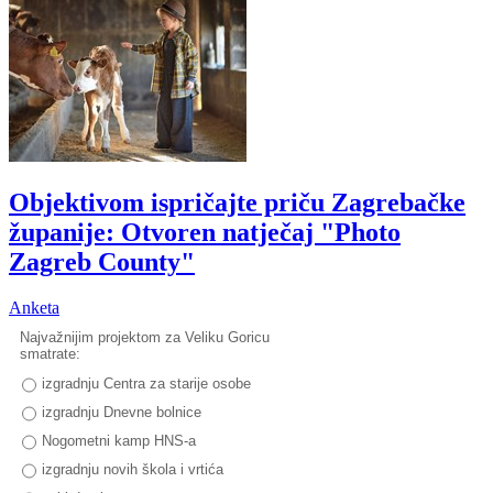
Objektivom ispričajte priču Zagrebačke
županije: Otvoren natječaj "Photo
Zagreb County"
Anketa
Najvažnijim projektom za Veliku Goricu
smatrate:
izgradnju Centra za starije osobe
izgradnju Dnevne bolnice
Nogometni kamp HNS-a
izgradnju novih škola i vrtića