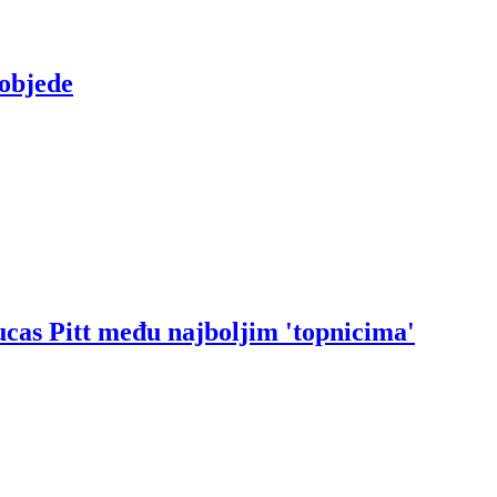
objede
ucas Pitt među najboljim 'topnicima'