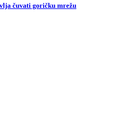
vlja čuvati goričku mrežu