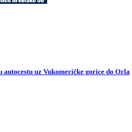
u autocestu uz Vukomeričke gorice do Orla