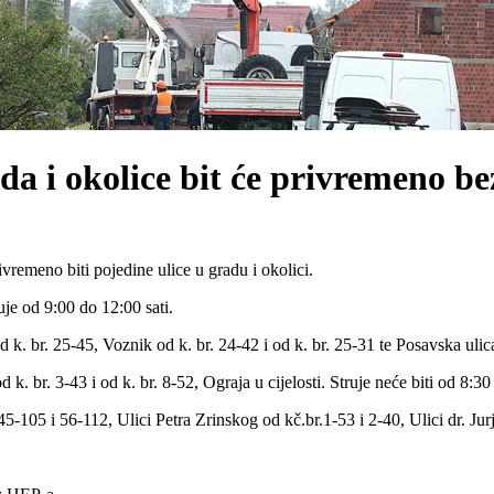
a i okolice bit će privremeno be
vremeno biti pojedine ulice u gradu i okolici.
uje od 9:00 do 12:00 sati.
. br. 25-45, Voznik od k. br. 24-42 i od k. br. 25-31 te Posavska ulica u
. br. 3-43 i od k. br. 8-52, Ograja u cijelosti. Struje neće biti od 8:30
45-105 i 56-112, Ulici Petra Zrinskog od kč.br.1-53 i 2-40, Ulici dr. Jur