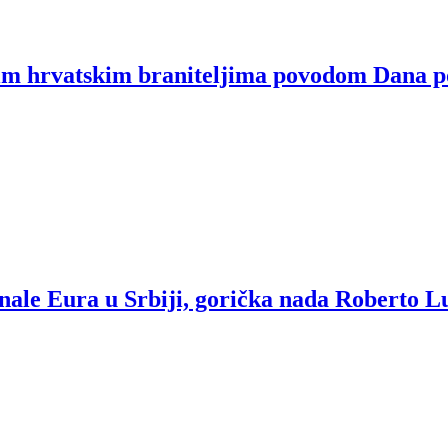
im hrvatskim braniteljima povodom Dana p
inale Eura u Srbiji, gorička nada Roberto L