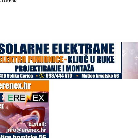
iz HEP-a.