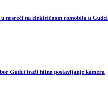
o u nesreći na električnom romobilu u Gudc
dbor Gudci traži hitno postavljanje kamera