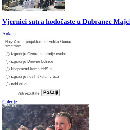
Vjernici sutra hodočaste u Dubranec Majc
Anketa
Najvažnijim projektom za Veliku Goricu
smatrate:
izgradnju Centra za starije osobe
izgradnju Dnevne bolnice
Nogometni kamp HNS-a
izgradnju novih škola i vrtića
neki drugi
Pošalji
Vidi rezultate
Galerije