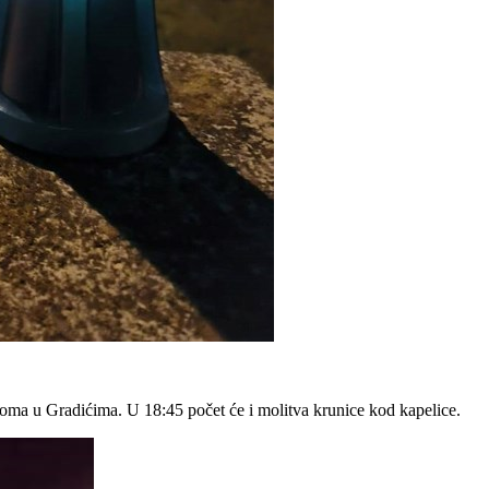
doma u Gradićima. U 18:45 počet će i molitva krunice kod kapelice.