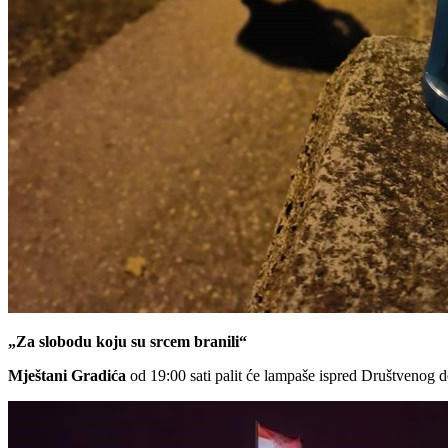
„Za slobodu koju su srcem branili“
Mještani Gradića
od 19:00 sati palit će lampaše ispred Društvenog 