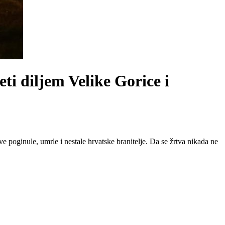
ti diljem Velike Gorice i
e poginule, umrle i nestale hrvatske branitelje. Da se žrtva nikada ne