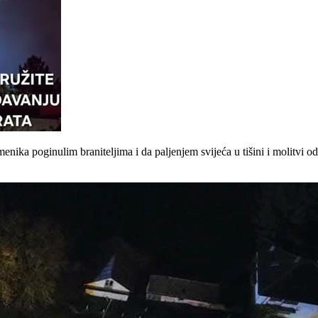
nika poginulim braniteljima i da paljenjem svijeća u tišini i molitvi 