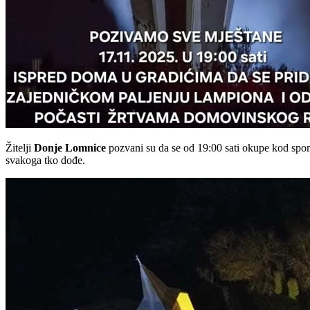
Žitelji
Donje Lomnice
pozvani su da se od 19:00 sati okupe kod spome
svakoga tko dođe.