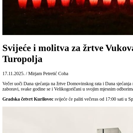
Svijeće i molitva za žrtve Vukov
Turopolja
17.11.2025. / Mirjam Petretić Coha
Večer uoči Dana sjećanja na žrtve Domovinskog rata i Dana sjećanja na 
zaboravi, svake godine se i Velikogoričani u svojim mjesnim odborima
Gradska četvrt Kurilovec
svijeće će paliti večeras od 17:00 sati u