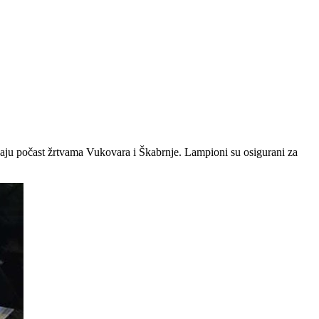
odaju počast žrtvama Vukovara i Škabrnje. Lampioni su osigurani za