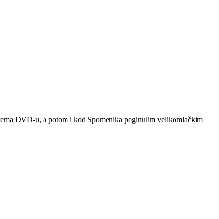
aze prema DVD-u, a potom i kod Spomenika poginulim velikomlačkim