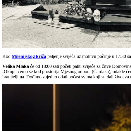
Kod
Milenijskog križa
paljenje svijeća uz molitvu počinje u 17:30 sa
Velika Mlaka
će od 18:00 sati početi paliti svijeće za žrtve Domovins
-Okupit ćemo se kod prostorija Mjesnog odbora (Čardaka), odakle će
braniteljima. Dođimo zajedno odati počast svima koji su dali život za