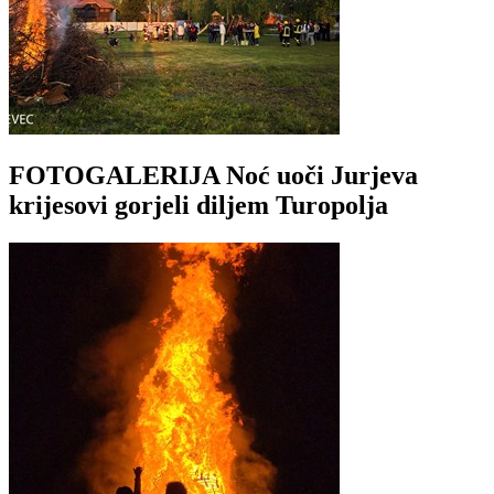
FOTOGALERIJA Noć uoči Jurjeva
krijesovi gorjeli diljem Turopolja