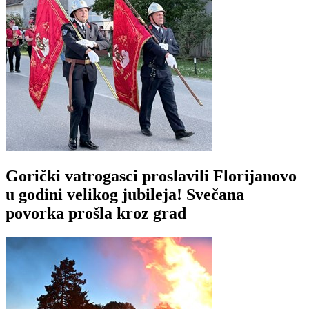
Gorički vatrogasci proslavili Florijanovo
u godini velikog jubileja! Svečana
povorka prošla kroz grad