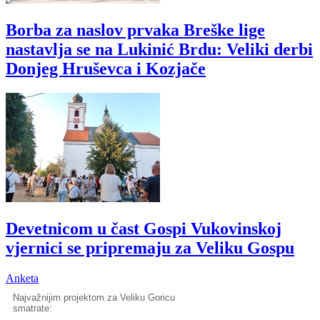
Borba za naslov prvaka Breške lige
nastavlja se na Lukinić Brdu: Veliki derbi
Donjeg Hruševca i Kozjače
Devetnicom u čast Gospi Vukovinskoj
vjernici se pripremaju za Veliku Gospu
Anketa
Najvažnijim projektom za Veliku Goricu
smatrate: