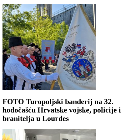
FOTO Turopoljski banderij na 32.
hodočašću Hrvatske vojske, policije i
branitelja u Lourdes