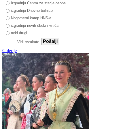
izgradnju Centra za starije osobe
izgradnju Dnevne bolnice
Nogometni kamp HNS-a
izgradnju novih škola i vrtića
neki drugi
Pošalji
Vidi rezultate
Galerije