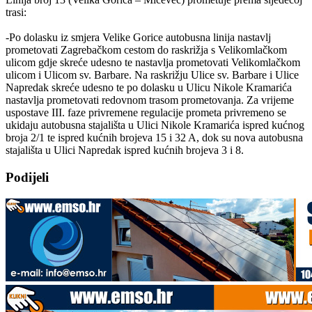
trasi:
-Po dolasku iz smjera Velike Gorice autobusna linija nastavlj
prometovati Zagrebačkom cestom do raskrižja s Velikomlačkom
ulicom gdje skreće udesno te nastavlja prometovati Velikomlačkom
ulicom i Ulicom sv. Barbare. Na raskrižju Ulice sv. Barbare i Ulice
Napredak skreće udesno te po dolasku u Ulicu Nikole Kramarića
nastavlja prometovati redovnom trasom prometovanja. Za vrijeme
uspostave III. faze privremene regulacije prometa privremeno se
ukidaju autobusna stajališta u Ulici Nikole Kramarića ispred kućnog
broja 2/1 te ispred kućnih brojeva 15 i 32 A, dok su nova autobusna
stajališta u Ulici Napredak ispred kućnih brojeva 3 i 8.
Podijeli