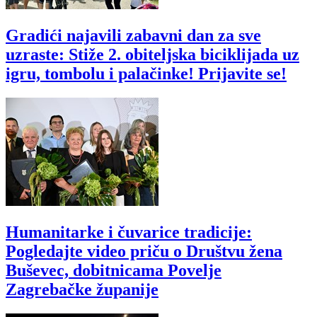
Gradići najavili zabavni dan za sve
uzraste: Stiže 2. obiteljska biciklijada uz
igru, tombolu i palačinke! Prijavite se!
Humanitarke i čuvarice tradicije:
Pogledajte video priču o Društvu žena
Buševec, dobitnicama Povelje
Zagrebačke županije