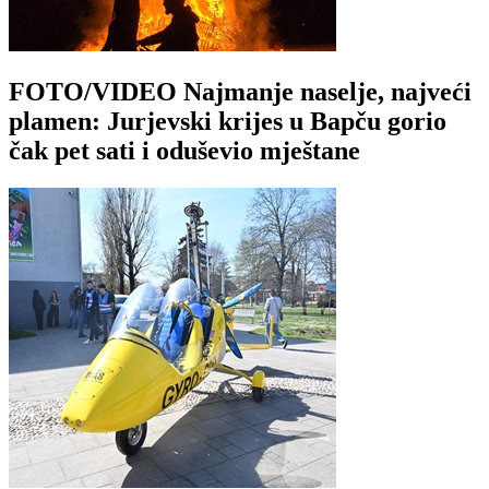
FOTO/VIDEO Najmanje naselje, najveći
plamen: Jurjevski krijes u Bapču gorio
čak pet sati i oduševio mještane