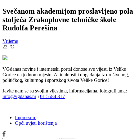
Svečanom akademijom proslavljeno pola
stoljeća Zrakoplovne tehničke škole
Rudolfa Perešina
Vrijeme
22
°C
VGdanas novine i internetski portal donose sve vijesti iz Velike
Gorice na jednom mjestu. Aktualnosti i događanja iz društvenog,
političkog, kulturnog i sportskog života Velike Gorice!
Javite nam se sa svojim vijestima, informacijama, fotografijama:
info@vgdanas.hr
i
01 5584 317
Impressum
Opći uvjeti korištenja