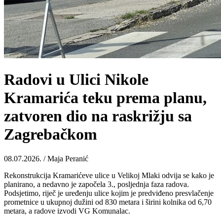
Radovi u Ulici Nikole
Kramarića teku prema planu,
zatvoren dio na raskrižju sa
Zagrebačkom
08.07.2026. / Maja Peranić
Rekonstrukcija Kramarićeve ulice u Velikoj Mlaki odvija se kako je
planirano, a nedavno je započela 3., posljednja faza radova.
Podsjetimo, riječ je uređenju ulice kojim je predviđeno presvlačenje
prometnice u ukupnoj dužini od 830 metara i širini kolnika od 6,70
metara, a radove izvodi VG Komunalac.