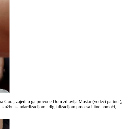
a Gora, zajedno ga provode Dom zdravlja Mostar (vodeći partner),
službu standardizacijom i digitalizacijom procesa hitne pomoći,