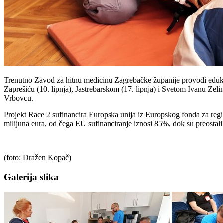
Trenutno Zavod za hitnu medicinu Zagrebačke županije provodi edukati
Zaprešiću (10. lipnja), Jastrebarskom (17. lipnja) i Svetom Ivanu Zel
Vrbovcu.
Projekt Race 2 sufinancira Europska unija iz Europskog fonda za regi
milijuna eura, od čega EU sufinanciranje iznosi 85%, dok su preostalih
(foto: Dražen Kopač)
Galerija slika