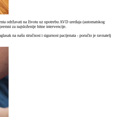
cijenta održavati na životu uz upotrebu AVD uređaja (automatskog
emni za najsloženije hitne intervencije.
asak na našu stručnost i sigurnost pacijenata - poručio je ravnatelj