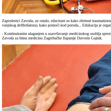
Zaposlenici Zavoda, uz ostalo, educirani su kako zbrinuti traumatizir
vanjskog defibrilatora), kako pomoći kod poroda... Edukacija je orga
- Kontinuiranim ulaganjem u usavršavanje medicinskog osoblja spremni 
Zavoda za hitnu medicinu Zagrebačke županije Davorin Gajnik.