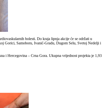
ovaskularnih bolesti. Do kraja lipnja akcije će se održati u
elikoj Gorici, Samoboru, Ivanić-Gradu, Dugom Selu, Svetoj Nedelji i
osna i Hercegovina – Crna Gora. Ukupna vrijednost projekta je 1,93