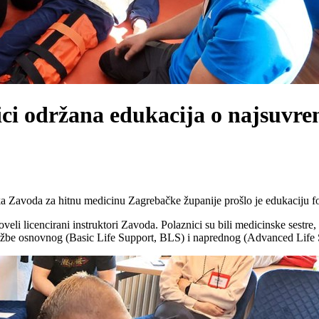
ci održana edukacija o najsuvr
a Zavoda za hitnu medicinu Zagrebačke županije prošlo je edukaciju fo
veli licencirani instruktori Zavoda. Polaznici su bili medicinske sestre
 vježbe osnovnog (Basic Life Support, BLS) i naprednog (Advanced Life