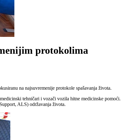
emenijim protokolima
kusiranu na najsuvremenije protokole spašavanja života.
, medicinski tehničari i vozači vozila hitne medicinske pomoći.
 Support, ALS) održavanja života.