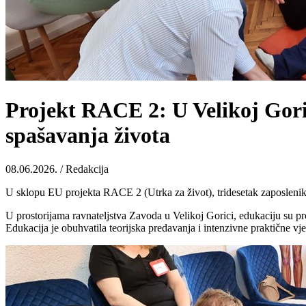
Projekt RACE 2: U Velikoj Gori
spašavanja života
08.06.2026. / Redakcija
U sklopu EU projekta RACE 2 (Utrka za život), tridesetak zaposlenik
U prostorijama ravnateljstva Zavoda u Velikoj Gorici, edukaciju su pro
Edukacija je obuhvatila teorijska predavanja i intenzivne praktične