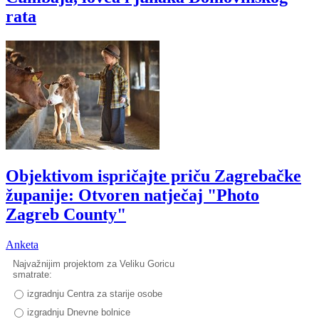
rata
Objektivom ispričajte priču Zagrebačke
županije: Otvoren natječaj "Photo
Zagreb County"
Anketa
Najvažnijim projektom za Veliku Goricu
smatrate:
izgradnju Centra za starije osobe
izgradnju Dnevne bolnice