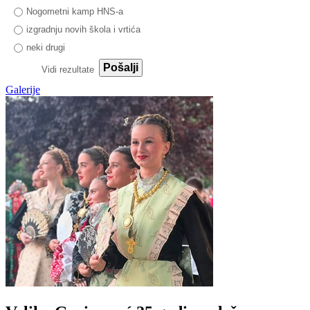
Nogometni kamp HNS-a
izgradnju novih škola i vrtića
neki drugi
Pošalji
Vidi rezultate
Galerije