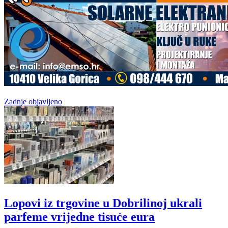
Zadnje objavljeno
Lopovi iz trgovine u Dobrilinoj ukrali
parfeme vrijedne tisuće eura