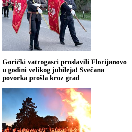
Gorički vatrogasci proslavili Florijanovo
u godini velikog jubileja! Svečana
povorka prošla kroz grad