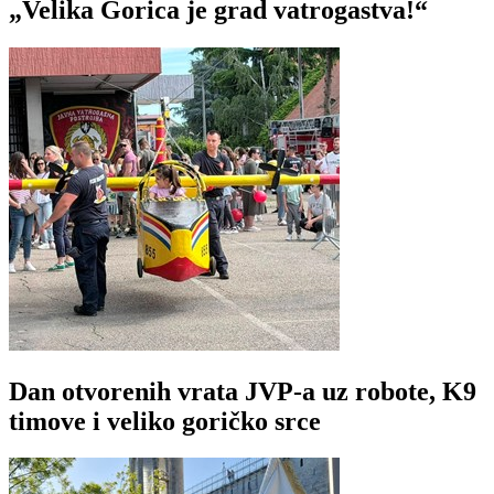
„Velika Gorica je grad vatrogastva!“
Dan otvorenih vrata JVP-a uz robote, K9
timove i veliko goričko srce