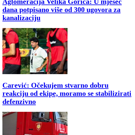
Aglomeracija Velika Gorica: U mjesec
dana potpisano više od 300 ugovora za
kanalizaciju
Carević: Očekujem stvarno dobru
reakciju od ekipe, moramo se stabilizirati
defenzivno