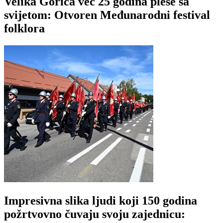
Velika Gorica već 25 godina pleše sa
svijetom: Otvoren Međunarodni festival
folklora
Impresivna slika ljudi koji 150 godina
požrtvovno čuvaju svoju zajednicu: