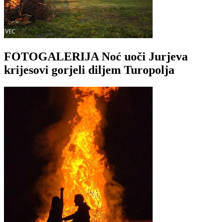
FOTOGALERIJA Noć uoči Jurjeva
krijesovi gorjeli diljem Turopolja