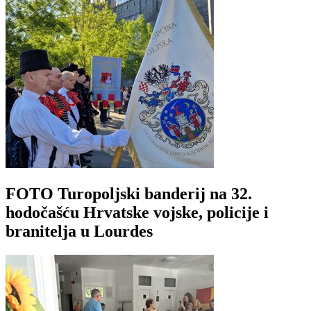
FOTO Turopoljski banderij na 32.
hodočašću Hrvatske vojske, policije i
branitelja u Lourdes