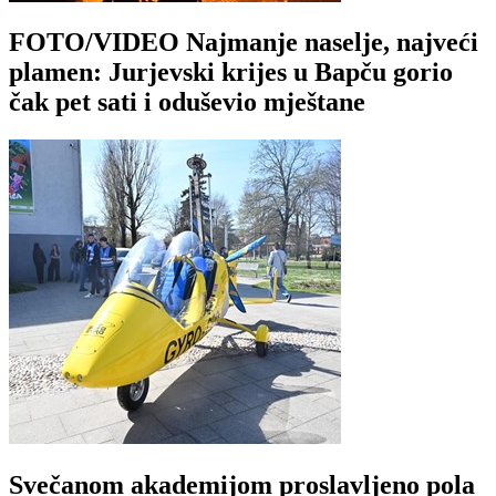
FOTO/VIDEO Najmanje naselje, najveći
plamen: Jurjevski krijes u Bapču gorio
čak pet sati i oduševio mještane
Svečanom akademijom proslavljeno pola