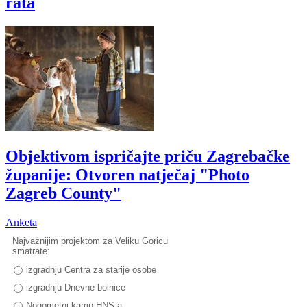
rata
Objektivom ispričajte priču Zagrebačke
županije: Otvoren natječaj "Photo
Zagreb County"
Anketa
Najvažnijim projektom za Veliku Goricu
smatrate:
izgradnju Centra za starije osobe
izgradnju Dnevne bolnice
Nogometni kamp HNS-a