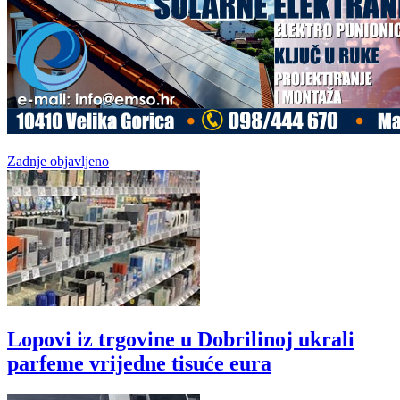
Zadnje objavljeno
Lopovi iz trgovine u Dobrilinoj ukrali
parfeme vrijedne tisuće eura