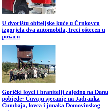
U dvorištu obiteljske kuće u Črnkovcu
izgorjela dva automobila, treći oštećen u
požaru
Gorički lovci i branitelji zajedno na Danu
pobjede: Čuvaju sjećanje na Jadranka
Cumbaja, lovca i junaka Domovinskog