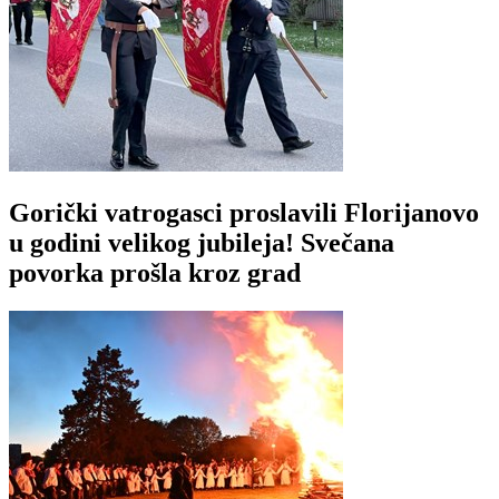
Gorički vatrogasci proslavili Florijanovo
u godini velikog jubileja! Svečana
povorka prošla kroz grad