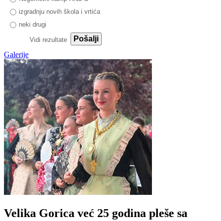
izgradnju novih škola i vrtića
neki drugi
Pošalji
Vidi rezultate
Galerije
Velika Gorica već 25 godina pleše sa