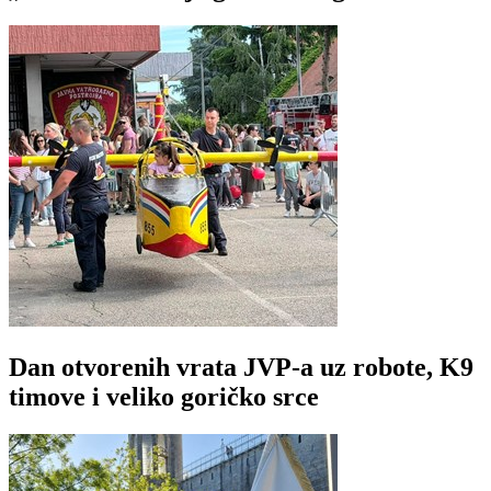
Dan otvorenih vrata JVP-a uz robote, K9
timove i veliko goričko srce