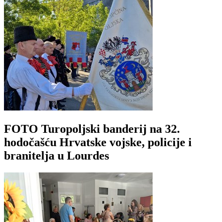
FOTO Turopoljski banderij na 32.
hodočašću Hrvatske vojske, policije i
branitelja u Lourdes