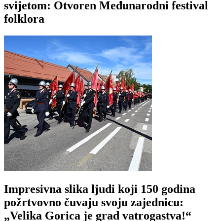
svijetom: Otvoren Međunarodni festival
folklora
Impresivna slika ljudi koji 150 godina
požrtvovno čuvaju svoju zajednicu:
„Velika Gorica je grad vatrogastva!“