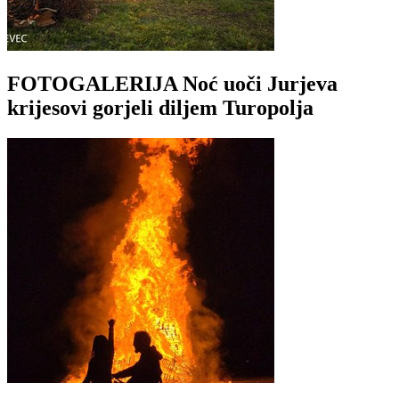
FOTOGALERIJA Noć uoči Jurjeva
krijesovi gorjeli diljem Turopolja