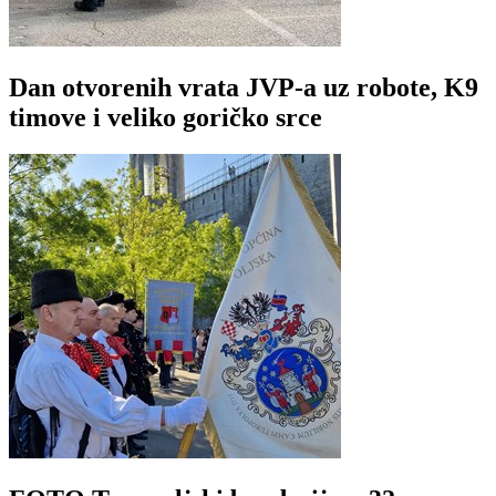
Dan otvorenih vrata JVP-a uz robote, K9
timove i veliko goričko srce