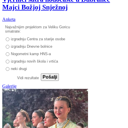
Majci Božjoj Snježnoj
Anketa
Najvažnijim projektom za Veliku Goricu
smatrate:
izgradnju Centra za starije osobe
izgradnju Dnevne bolnice
Nogometni kamp HNS-a
izgradnju novih škola i vrtića
neki drugi
Pošalji
Vidi rezultate
Galerije