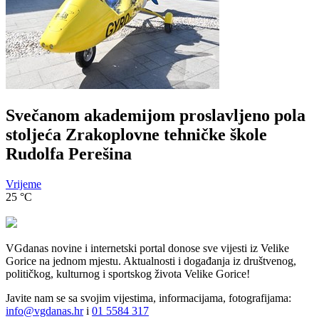
Svečanom akademijom proslavljeno pola
stoljeća Zrakoplovne tehničke škole
Rudolfa Perešina
Vrijeme
25
°C
VGdanas novine i internetski portal donose sve vijesti iz Velike
Gorice na jednom mjestu. Aktualnosti i događanja iz društvenog,
političkog, kulturnog i sportskog života Velike Gorice!
Javite nam se sa svojim vijestima, informacijama, fotografijama:
info@vgdanas.hr
i
01 5584 317