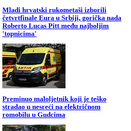
Mladi hrvatski rukometaši izborili
četvrtfinale Eura u Srbiji, gorička nada
Roberto Lucas Pitt među najboljim
'topnicima'
Preminuo maloljetnik koji je teško
stradao u nesreći na električnom
romobilu u Gudcima