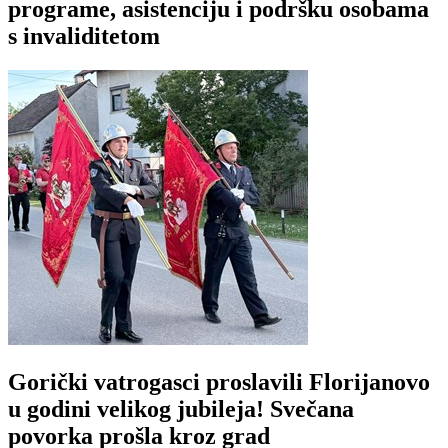
programe, asistenciju i podršku osobama
s invaliditetom
Gorički vatrogasci proslavili Florijanovo
u godini velikog jubileja! Svečana
povorka prošla kroz grad