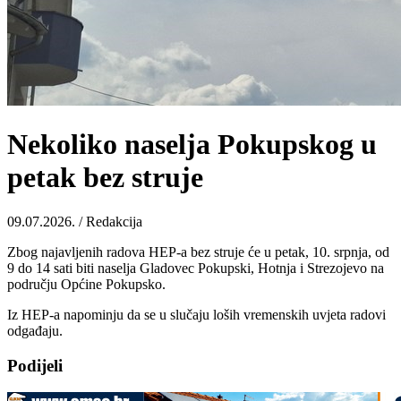
Nekoliko naselja Pokupskog u
petak bez struje
09.07.2026. / Redakcija
Zbog najavljenih radova HEP-a bez struje će u petak, 10. srpnja, od
9 do 14 sati biti naselja Gladovec Pokupski, Hotnja i Strezojevo na
području Općine Pokupsko.
Iz HEP-a napominju da se u slučaju loših vremenskih uvjeta radovi
odgađaju.
Podijeli