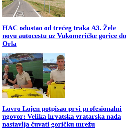
HAC odustao od trećeg traka A3. Žele
novu autocestu uz Vukomeričke gorice do
Orla
Lovro Lojen potpisao prvi profesionalni
ugovor: Velika hrvatska vratarska nada
nastavlja čuvati goričku mrežu