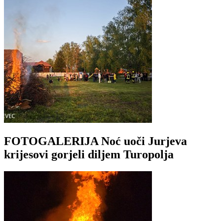
FOTOGALERIJA Noć uoči Jurjeva
krijesovi gorjeli diljem Turopolja