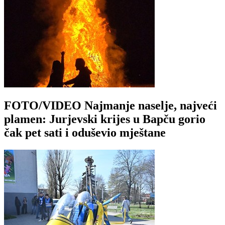
FOTO/VIDEO Najmanje naselje, najveći
plamen: Jurjevski krijes u Bapču gorio
čak pet sati i oduševio mještane