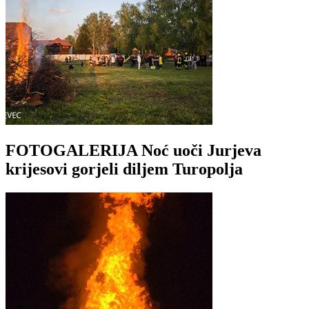
FOTOGALERIJA Noć uoči Jurjeva
krijesovi gorjeli diljem Turopolja