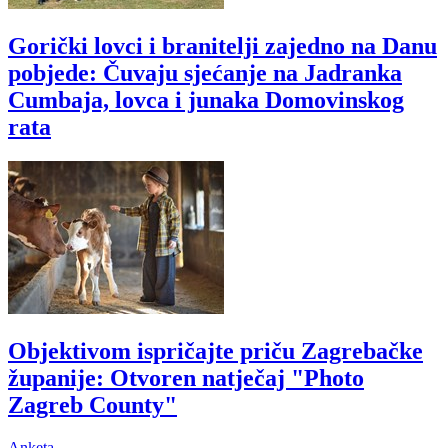
Gorički lovci i branitelji zajedno na Danu
pobjede: Čuvaju sjećanje na Jadranka
Cumbaja, lovca i junaka Domovinskog
rata
Objektivom ispričajte priču Zagrebačke
županije: Otvoren natječaj "Photo
Zagreb County"
Anketa