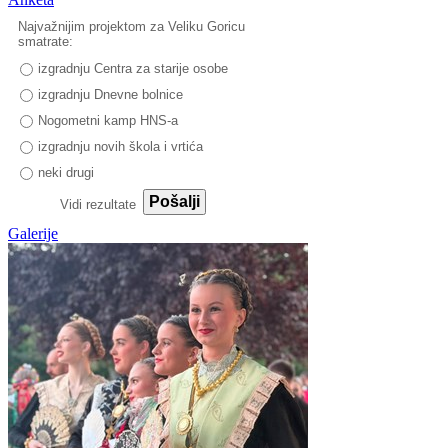
Najvažnijim projektom za Veliku Goricu
smatrate:
izgradnju Centra za starije osobe
izgradnju Dnevne bolnice
Nogometni kamp HNS-a
izgradnju novih škola i vrtića
neki drugi
Pošalji
Vidi rezultate
Galerije