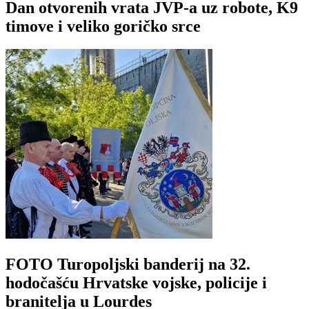
Dan otvorenih vrata JVP-a uz robote, K9
timove i veliko goričko srce
FOTO Turopoljski banderij na 32.
hodočašću Hrvatske vojske, policije i
branitelja u Lourdes