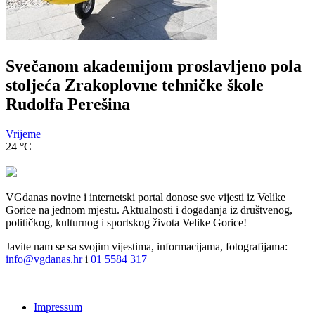
Svečanom akademijom proslavljeno pola
stoljeća Zrakoplovne tehničke škole
Rudolfa Perešina
Vrijeme
24
°C
VGdanas novine i internetski portal donose sve vijesti iz Velike
Gorice na jednom mjestu. Aktualnosti i događanja iz društvenog,
političkog, kulturnog i sportskog života Velike Gorice!
Javite nam se sa svojim vijestima, informacijama, fotografijama:
info@vgdanas.hr
i
01 5584 317
Impressum