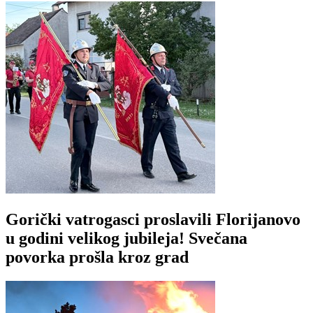
Gorički vatrogasci proslavili Florijanovo
u godini velikog jubileja! Svečana
povorka prošla kroz grad