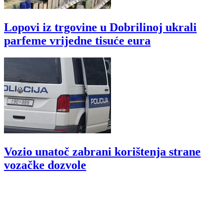
Lopovi iz trgovine u Dobrilinoj ukrali
parfeme vrijedne tisuće eura
Vozio unatoč zabrani korištenja strane
vozačke dozvole