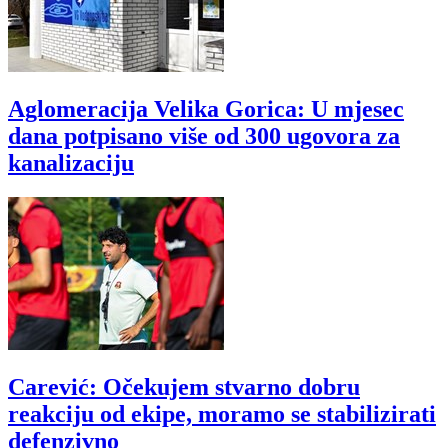
Aglomeracija Velika Gorica: U mjesec
dana potpisano više od 300 ugovora za
kanalizaciju
Carević: Očekujem stvarno dobru
reakciju od ekipe, moramo se stabilizirati
defenzivno