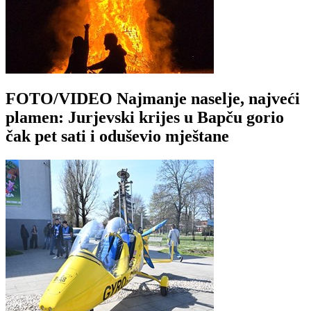
FOTO/VIDEO Najmanje naselje, najveći
plamen: Jurjevski krijes u Bapču gorio
čak pet sati i oduševio mještane