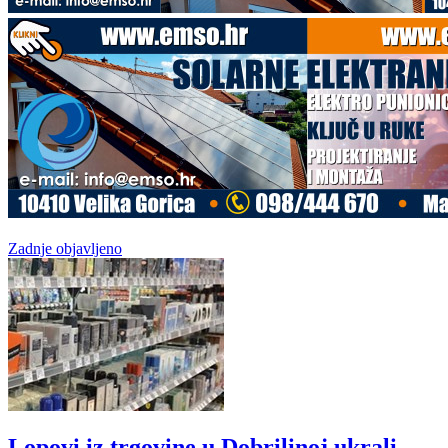
Zadnje objavljeno
Lopovi iz trgovine u Dobrilinoj ukrali