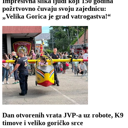
Impresivna slika ljudi koji 150 godina
požrtvovno čuvaju svoju zajednicu:
„Velika Gorica je grad vatrogastva!“
Dan otvorenih vrata JVP-a uz robote, K9
timove i veliko goričko srce