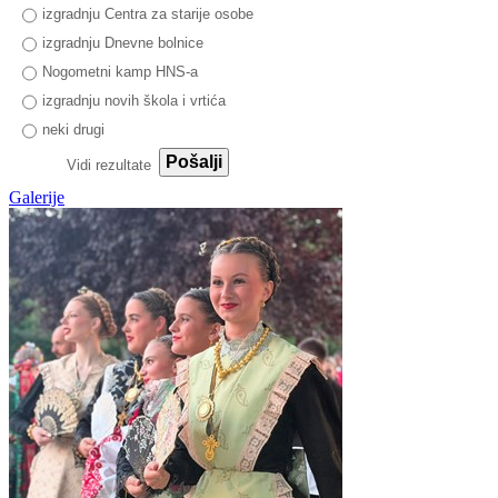
izgradnju Centra za starije osobe
izgradnju Dnevne bolnice
Nogometni kamp HNS-a
izgradnju novih škola i vrtića
neki drugi
Pošalji
Vidi rezultate
Galerije