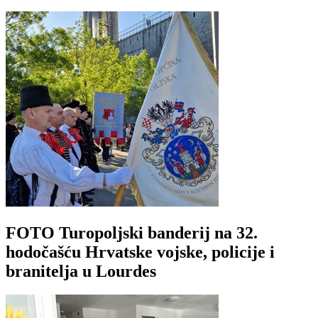
FOTO Turopoljski banderij na 32.
hodočašću Hrvatske vojske, policije i
branitelja u Lourdes