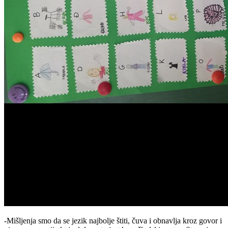
-Mišljenja smo da se jezik najbolje štiti, čuva i obnavlja kroz govor i