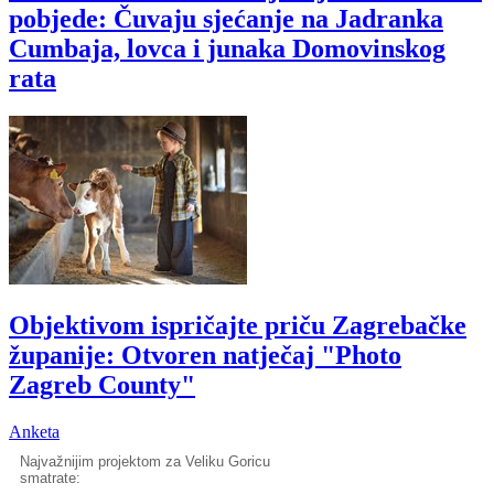
pobjede: Čuvaju sjećanje na Jadranka
Cumbaja, lovca i junaka Domovinskog
rata
Objektivom ispričajte priču Zagrebačke
županije: Otvoren natječaj "Photo
Zagreb County"
Anketa
Najvažnijim projektom za Veliku Goricu
smatrate: