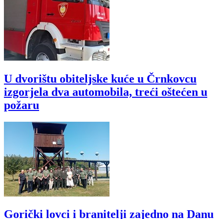
U dvorištu obiteljske kuće u Črnkovcu
izgorjela dva automobila, treći oštećen u
požaru
Gorički lovci i branitelji zajedno na Danu