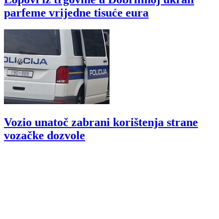
parfeme vrijedne tisuće eura
Vozio unatoč zabrani korištenja strane
vozačke dozvole