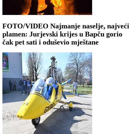
FOTO/VIDEO Najmanje naselje, najveći
plamen: Jurjevski krijes u Bapču gorio
čak pet sati i oduševio mještane