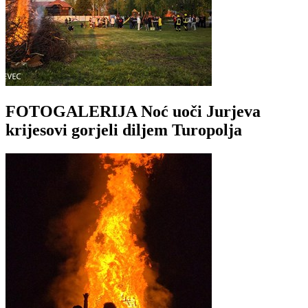
FOTOGALERIJA Noć uoči Jurjeva
krijesovi gorjeli diljem Turopolja