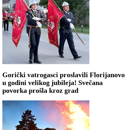
Gorički vatrogasci proslavili Florijanovo
u godini velikog jubileja! Svečana
povorka prošla kroz grad