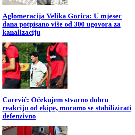
Aglomeracija Velika Gorica: U mjesec
dana potpisano više od 300 ugovora za
kanalizaciju
Carević: Očekujem stvarno dobru
reakciju od ekipe, moramo se stabilizirati
defenzivno