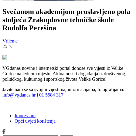
Svečanom akademijom proslavljeno pola
stoljeća Zrakoplovne tehničke škole
Rudolfa Perešina
Vrijeme
25
°C
VGdanas novine i internetski portal donose sve vijesti iz Velike
Gorice na jednom mjestu. Aktualnosti i događanja iz društvenog,
političkog, kulturnog i sportskog života Velike Gorice!
Javite nam se sa svojim vijestima, informacijama, fotografijama:
info@vgdanas.hr
i
01 5584 317
Impressum
Opći uvjeti korištenja