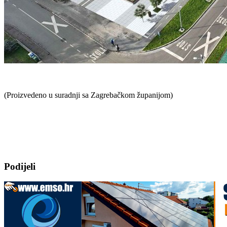
(Proizvedeno u suradnji sa Zagrebačkom županijom)
Podijeli