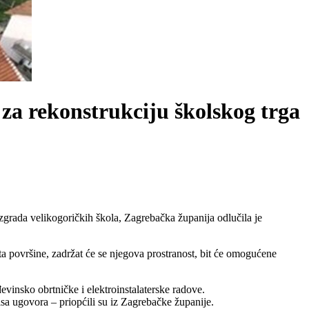
za rekonstrukciju školskog trga
grada velikogoričkih škola, Zagrebačka županija odlučila je
a površine, zadržat će se njegova prostranost, bit će omogućene
vinsko obrtničke i elektroinstalaterske radove.
sa ugovora – priopćili su iz Zagrebačke županije.