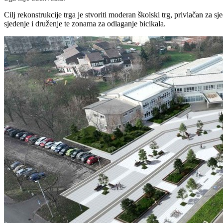
Cilj rekonstrukcije trga je stvoriti moderan školski trg, privlačan za s
sjedenje i druženje te zonama za odlaganje bicikala.