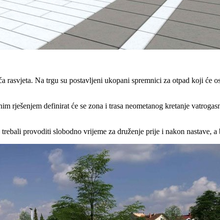
a rasvjeta. Na trgu su postavljeni ukopani spremnici za otpad koji će o
ktnim rješenjem definirat će se zona i trasa neometanog kretanje vatrogas
trebali provoditi slobodno vrijeme za druženje prije i nakon nastave, a 