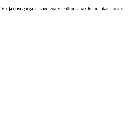
ka. Vizija novog trga je ispunjena zelenilom, atraktivnim lokacijama za