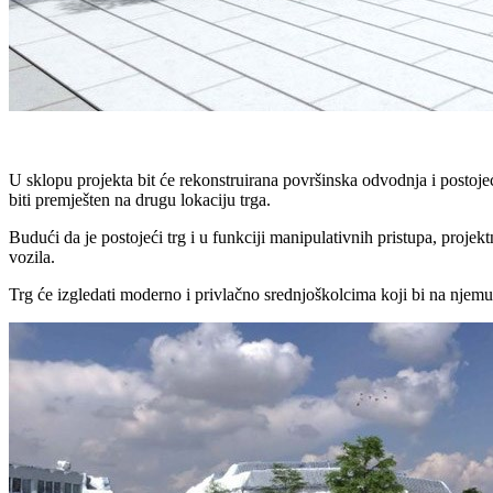
U sklopu projekta bit će rekonstruirana površinska odvodnja i postojeć
biti premješten na drugu lokaciju trga.
Budući da je postojeći trg i u funkciji manipulativnih pristupa, proje
vozila.
Trg će izgledati moderno i privlačno srednjoškolcima koji bi na njemu 