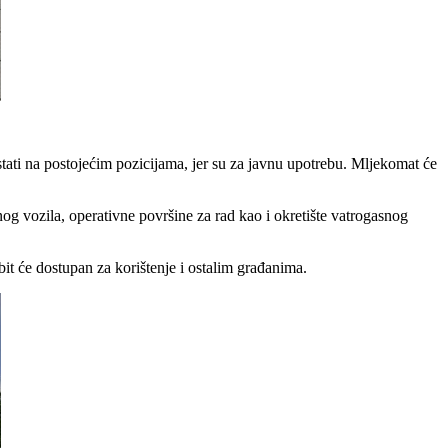
stati na postojećim pozicijama, jer su za javnu upotrebu. Mljekomat će
nog vozila, operativne površine za rad kao i okretište vatrogasnog
bit će dostupan za korištenje i ostalim građanima.