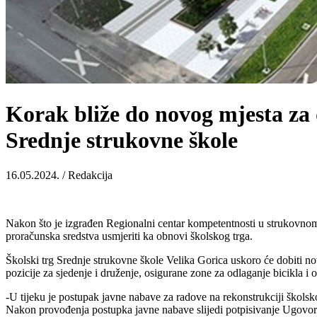
Korak bliže do novog mjesta za 
Srednje strukovne škole
16.05.2024. / Redakcija
Nakon što je izgrađen Regionalni centar kompetentnosti u strukovnom
proračunska sredstva usmjeriti ka obnovi školskog trga.
Školski trg Srednje strukovne škole Velika Gorica uskoro će dobiti n
pozicije za sjedenje i druženje, osigurane zone za odlaganje bicikla i 
-U tijeku je postupak javne nabave za radove na rekonstrukciji školsk
Nakon provođenja postupka javne nabave slijedi potpisivanje Ugovora 