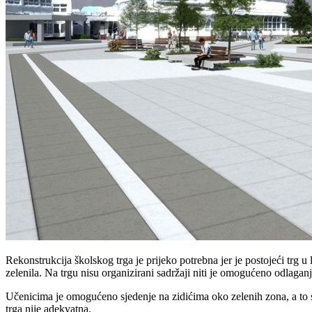
Rekonstrukcija školskog trga je prijeko potrebna jer je postojeći trg u
zelenila. Na trgu nisu organizirani sadržaji niti je omogućeno odlagan
Učenicima je omogućeno sjedenje na zidićima oko zelenih zona, a to s
trga nije adekvatna.