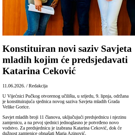
Konstituiran novi saziv Savjeta
mladih kojim će predsjedavati
Katarina Ceković
11.06.2026. / Redakcija
U Vijećnici Pučkog otvorenog učilišta, u srijedu, 9. lipnja, održana
je konstituirajuća sjednica novog saziva Savjeta mladih Grada
Velike Gorice.
Savjet mladih broji 11 članova, uključujući predsjednicu i njezinu
zamjenicu, a na prvoj sjednici jednoglasno je potvrđeno novo
vodstvo. Za predsjednicu je izabrana Katarina Ceković, dok će
dužnost zamjenice obnašati Maria Azinović.