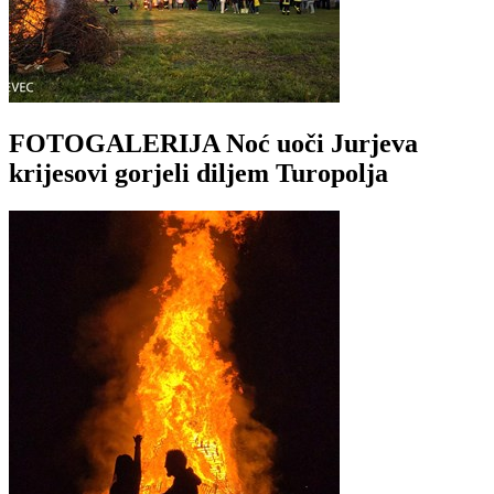
FOTOGALERIJA Noć uoči Jurjeva
krijesovi gorjeli diljem Turopolja