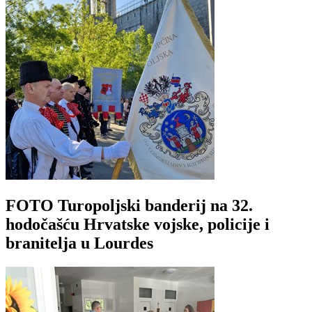
FOTO Turopoljski banderij na 32.
hodočašću Hrvatske vojske, policije i
branitelja u Lourdes