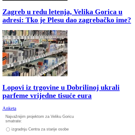
Zagreb u redu letenja, Velika Gorica u
adresi: Tko je Plesu dao zagrebačko ime?
Lopovi iz trgovine u Dobrilinoj ukrali
parfeme vrijedne tisuće eura
Anketa
Najvažnijim projektom za Veliku Goricu
smatrate:
izgradnju Centra za starije osobe