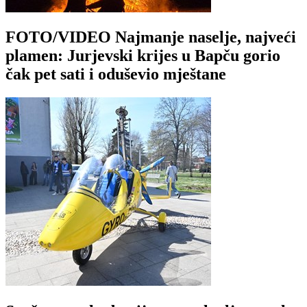
FOTO/VIDEO Najmanje naselje, najveći
plamen: Jurjevski krijes u Bapču gorio
čak pet sati i oduševio mještane