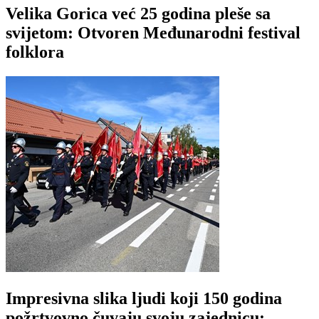
Velika Gorica već 25 godina pleše sa
svijetom: Otvoren Međunarodni festival
folklora
Impresivna slika ljudi koji 150 godina
požrtvovno čuvaju svoju zajednicu: