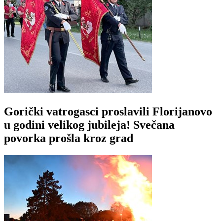
Gorički vatrogasci proslavili Florijanovo
u godini velikog jubileja! Svečana
povorka prošla kroz grad