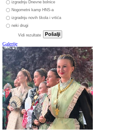
izgradnju Dnevne bolnice
Nogometni kamp HNS-a
izgradnju novih škola i vrtića
neki drugi
Pošalji
Vidi rezultate
Galerije