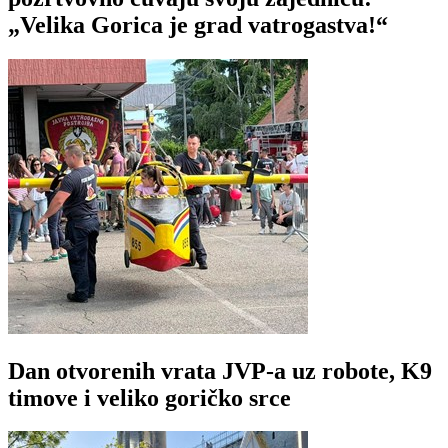
„Velika Gorica je grad vatrogastva!“
Dan otvorenih vrata JVP-a uz robote, K9
timove i veliko goričko srce