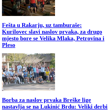
Fešta u Rakarju, uz tamburaše:
Kurilovec slavi naslov prvaka, za drugo
mjesto bore se Velika Mlaka, Petrovina i
Pleso
Borba za naslov prvaka Breške lige
nastavlja se na Lukinić Brdu: Veliki derbi