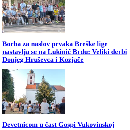
Borba za naslov prvaka Breške lige
nastavlja se na Lukinić Brdu: Veliki derbi
Donjeg Hruševca i Kozjače
Devetnicom u čast Gospi Vukovinskoj