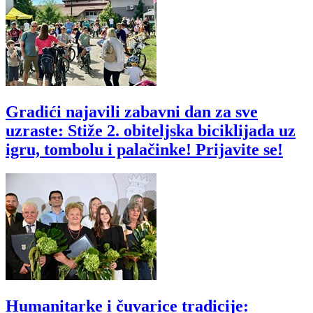
Gradići najavili zabavni dan za sve
uzraste: Stiže 2. obiteljska biciklijada uz
igru, tombolu i palačinke! Prijavite se!
Humanitarke i čuvarice tradicije: