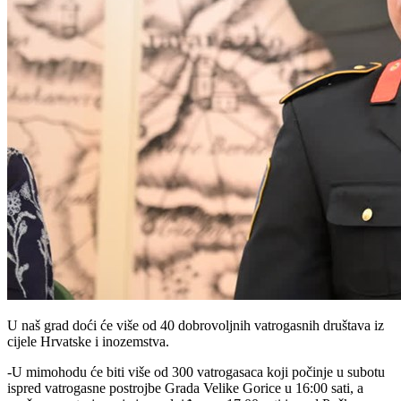
U naš grad doći će više od 40 dobrovoljnih vatrogasnih društava iz
cijele Hrvatske i inozemstva.
-U mimohodu će biti više od 300 vatrogasaca koji počinje u subotu
ispred vatrogasne postrojbe Grada Velike Gorice u 16:00 sati, a