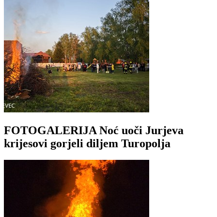
FOTOGALERIJA Noć uoči Jurjeva
krijesovi gorjeli diljem Turopolja