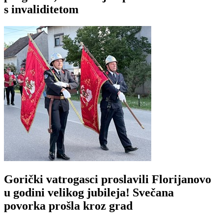
s invaliditetom
Gorički vatrogasci proslavili Florijanovo
u godini velikog jubileja! Svečana
povorka prošla kroz grad