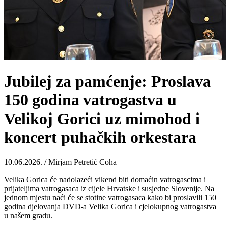
Jubilej za pamćenje: Proslava
150 godina vatrogastva u
Velikoj Gorici uz mimohod i
koncert puhačkih orkestara
10.06.2026. / Mirjam Petretić Coha
Velika Gorica će nadolazeći vikend biti domaćin vatrogascima i
prijateljima vatrogasaca iz cijele Hrvatske i susjedne Slovenije. Na
jednom mjestu naći će se stotine vatrogasaca kako bi proslavili 150
godina djelovanja DVD-a Velika Gorica i cjelokupnog vatrogastva
u našem gradu.