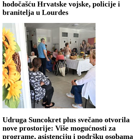
hodočašću Hrvatske vojske, policije i
branitelja u Lourdes
Udruga Suncokret plus svečano otvorila
nove prostorije: Više mogućnosti za
programe, asistenciju i podršku osobama