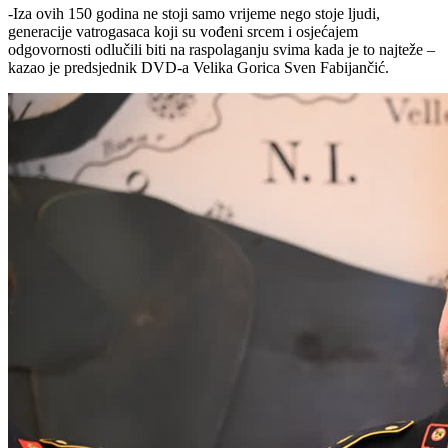
-Iza ovih 150 godina ne stoji samo vrijeme nego stoje ljudi,
generacije vatrogasaca koji su vođeni srcem i osjećajem
odgovornosti odlučili biti na raspolaganju svima kada je to najteže –
kazao je predsjednik DVD-a Velika Gorica Sven Fabijančić.