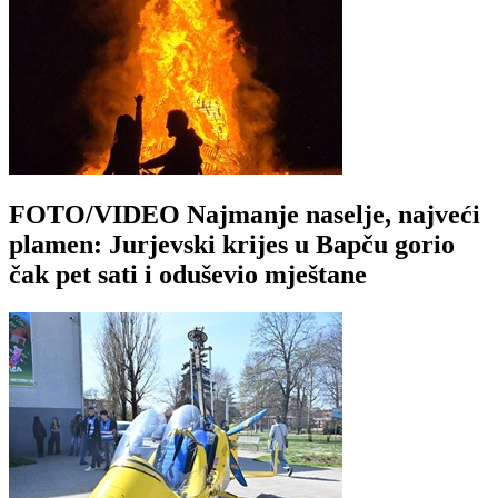
FOTO/VIDEO Najmanje naselje, najveći
plamen: Jurjevski krijes u Bapču gorio
čak pet sati i oduševio mještane