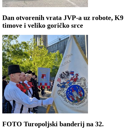
Dan otvorenih vrata JVP-a uz robote, K9
timove i veliko goričko srce
FOTO Turopoljski banderij na 32.