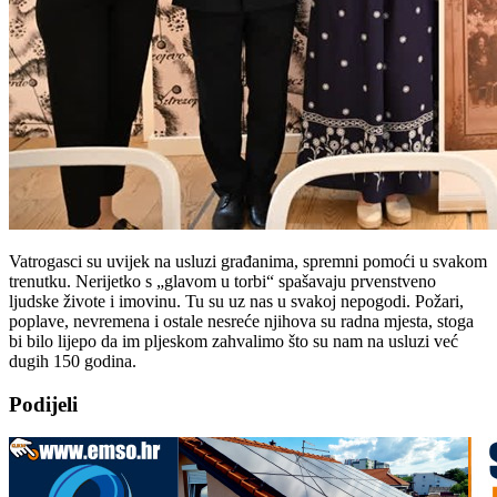
Vatrogasci su uvijek na usluzi građanima, spremni pomoći u svakom
trenutku. Nerijetko s „glavom u torbi“ spašavaju prvenstveno
ljudske živote i imovinu. Tu su uz nas u svakoj nepogodi. Požari,
poplave, nevremena i ostale nesreće njihova su radna mjesta, stoga
bi bilo lijepo da im pljeskom zahvalimo što su nam na usluzi već
dugih 150 godina.
Podijeli