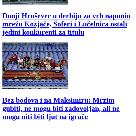
Donji Hruševec u derbiju za vrh napunio
mrežu Kozjače, Šoferi i Lučelnica ostali
jedini konkurenti za titulu
Bez bodova i na Maksimiru: Mrzim
gubiti, ne mogu biti zadovoljan, ali ne
mogu niti biti ljut na igrače