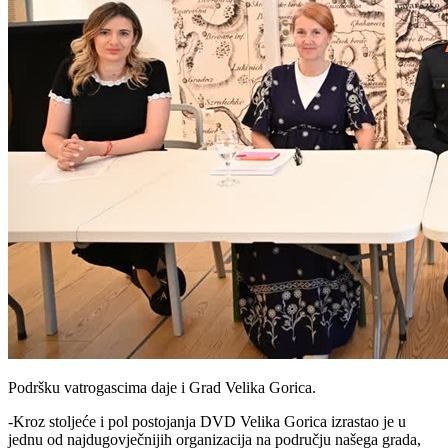
Podršku vatrogascima daje i Grad Velika Gorica.
-Kroz stoljeće i pol postojanja DVD Velika Gorica izrastao je u
jednu od najdugovječnijih organizacija na području našega grada,