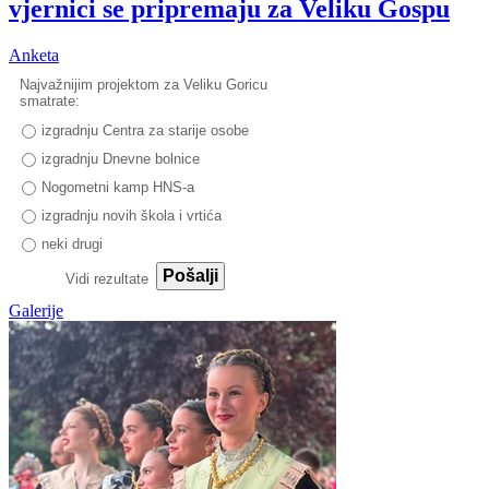
vjernici se pripremaju za Veliku Gospu
Anketa
Najvažnijim projektom za Veliku Goricu
smatrate:
izgradnju Centra za starije osobe
izgradnju Dnevne bolnice
Nogometni kamp HNS-a
izgradnju novih škola i vrtića
neki drugi
Pošalji
Vidi rezultate
Galerije