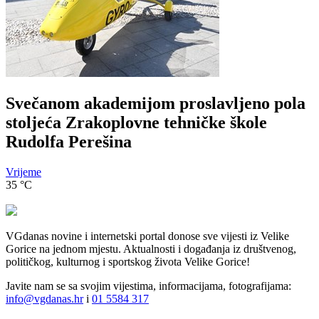
Svečanom akademijom proslavljeno pola
stoljeća Zrakoplovne tehničke škole
Rudolfa Perešina
Vrijeme
35
°C
VGdanas novine i internetski portal donose sve vijesti iz Velike
Gorice na jednom mjestu. Aktualnosti i događanja iz društvenog,
političkog, kulturnog i sportskog života Velike Gorice!
Javite nam se sa svojim vijestima, informacijama, fotografijama:
info@vgdanas.hr
i
01 5584 317