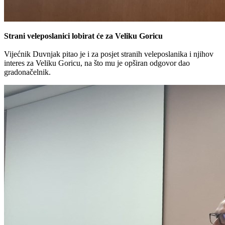
Strani veleposlanici lobirat će za Veliku Goricu
Vijećnik Duvnjak pitao je i za posjet stranih veleposlanika i njihov
interes za Veliku Goricu, na što mu je opširan odgovor dao
gradonačelnik.