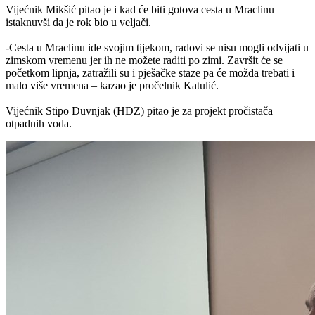
Vijećnik Mikšić pitao je i kad će biti gotova cesta u Mraclinu
istaknuvši da je rok bio u veljači.
-Cesta u Mraclinu ide svojim tijekom, radovi se nisu mogli odvijati u
zimskom vremenu jer ih ne možete raditi po zimi. Završit će se
početkom lipnja, zatražili su i pješačke staze pa će možda trebati i
malo više vremena – kazao je pročelnik Katulić.
Vijećnik Stipo Duvnjak (HDZ) pitao je za projekt pročistača
otpadnih voda.