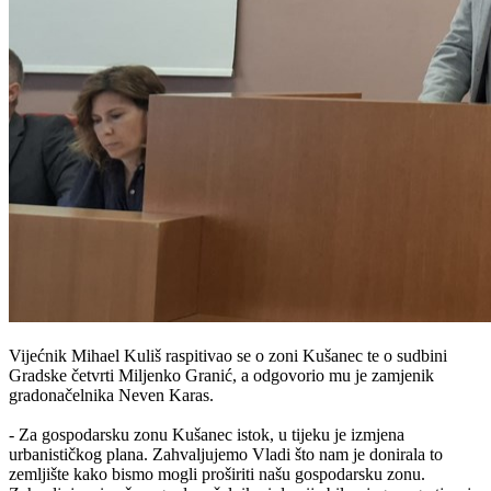
Vijećnik Mihael Kuliš raspitivao se o zoni Kušanec te o sudbini
Gradske četvrti Miljenko Granić, a odgovorio mu je zamjenik
gradonačelnika Neven Karas.
- Za gospodarsku zonu Kušanec istok, u tijeku je izmjena
urbanističkog plana. Zahvaljujemo Vladi što nam je donirala to
zemljište kako bismo mogli proširiti našu gospodarsku zonu.