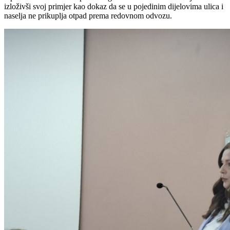
izloživši svoj primjer kao dokaz da se u pojedinim dijelovima ulica i
naselja ne prikuplja otpad prema redovnom odvozu.