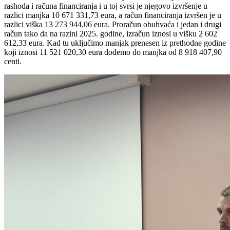
rashoda i računa financiranja i u toj svrsi je njegovo izvršenje u
razlici manjka 10 671 331,73 eura, a račun financiranja izvršen je u
razlici viška 13 273 944,06 eura. Proračun obuhvaća i jedan i drugi
račun tako da na razini 2025. godine, izračun iznosi u višku 2 602
612,33 eura. Kad tu uključimo manjak prenesen iz prethodne godine
koji iznosi 11 521 020,30 eura dođemo do manjka od 8 918 407,90
centi.