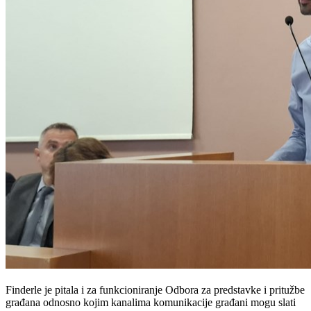
Finderle je pitala i za funkcioniranje Odbora za predstavke i pritužbe
građana odnosno kojim kanalima komunikacije građani mogu slati