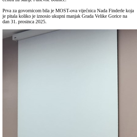
Prva za govornicom bila je MOST-ova vijećnica Nada Finderle koja
je pitala koliko je iznosio ukupni manjak Grada Velike Gorice na
dan 31. prosinca 2025.