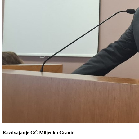
Razdvajanje GČ Miljenko Granić