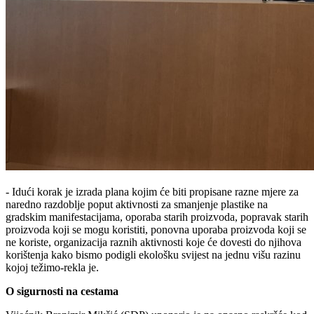
- Idući korak je izrada plana kojim će biti propisane razne mjere za
naredno razdoblje poput aktivnosti za smanjenje plastike na
gradskim manifestacijama, oporaba starih proizvoda, popravak starih
proizvoda koji se mogu koristiti, ponovna uporaba proizvoda koji se
ne koriste, organizacija raznih aktivnosti koje će dovesti do njihova
korištenja kako bismo podigli ekološku svijest na jednu višu razinu
kojoj težimo-rekla je.
O sigurnosti na cestama