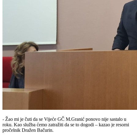
- Žao mi je čuti da se Vijeće GČ M.Granić ponovo nije sastalo u
roku. Kao služba ćemo zatražiti da se to dogodi – kazao je resorni
pročelnik Dražen Bačurin.