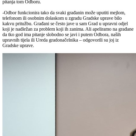
pitanja tom Odboru.
-Odbor funkcionira tako da svaki građanin može uputiti mejlom,
telefonom ili osobnim dolaskom u zgradu Gradske uprave bilo
kakvu pritužbu. Građani se često jave u sam Grad u upravni odjel
koji je nadležan za problem koji ih zanima. Ali apeliramo na građane
da tko god ima pitanje slobodno se javi i putem Odbora, naših
upravnih tijela ili Ureda gradonačelnika – odgovorili su joj iz
Gradske uprave.