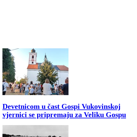
Devetnicom u čast Gospi Vukovinskoj
vjernici se pripremaju za Veliku Gospu