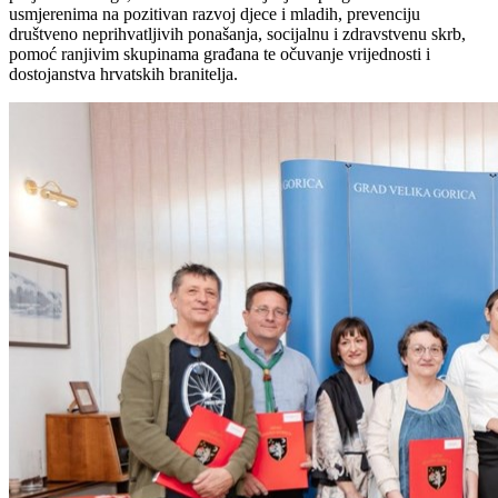
usmjerenima na pozitivan razvoj djece i mladih, prevenciju
društveno neprihvatljivih ponašanja, socijalnu i zdravstvenu skrb,
pomoć ranjivim skupinama građana te očuvanje vrijednosti i
dostojanstva hrvatskih branitelja.