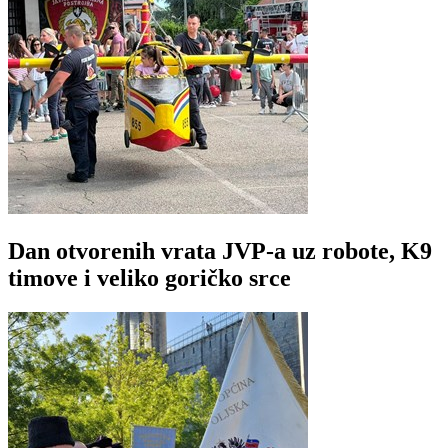
Dan otvorenih vrata JVP-a uz robote, K9
timove i veliko goričko srce