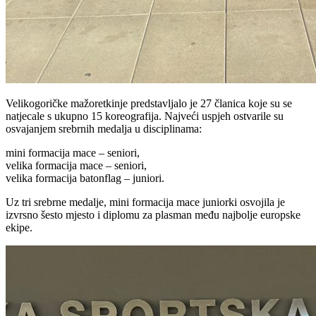
Velikogoričke mažoretkinje predstavljalo je 27 članica koje su se
natjecale s ukupno 15 koreografija. Najveći uspjeh ostvarile su
osvajanjem srebrnih medalja u disciplinama:
mini formacija mace – seniori,
velika formacija mace – seniori,
velika formacija batonflag – juniori.
Uz tri srebrne medalje, mini formacija mace juniorki osvojila je
izvrsno šesto mjesto i diplomu za plasman među najbolje europske
ekipe.