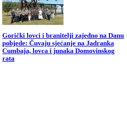
Gorički lovci i branitelji zajedno na Danu
pobjede: Čuvaju sjećanje na Jadranka
Cumbaja, lovca i junaka Domovinskog
rata