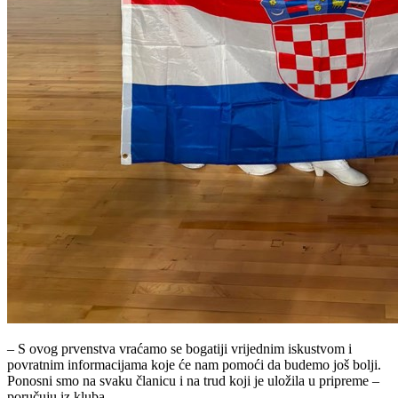
– S ovog prvenstva vraćamo se bogatiji vrijednim iskustvom i
povratnim informacijama koje će nam pomoći da budemo još bolji.
Ponosni smo na svaku članicu i na trud koji je uložila u pripreme –
poručuju iz kluba.