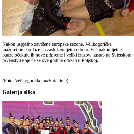
Nakon uspješno završene europske sezone, Velikogoričke
mažoretkinje odlaze na zasluženi ljetni odmor. Već nakon ljetne
pauze očekuju ih nove pripreme i veliki izazov, nastup na Svjetskom
prvenstvu koje će se ove godine održati u Poljskoj.
(Foto: Velikogoričke mažortekinje)
Galerija slika