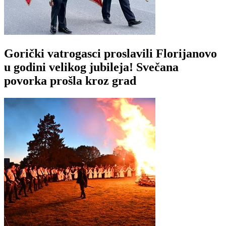
Gorički vatrogasci proslavili Florijanovo
u godini velikog jubileja! Svečana
povorka prošla kroz grad