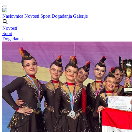
Naslovnica
Novosti
Sport
Događanja
Galerije
Novosti
Sport
Događanja