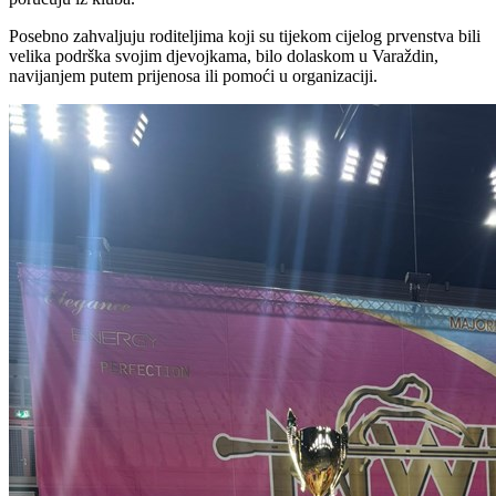
Posebno zahvaljuju roditeljima koji su tijekom cijelog prvenstva bili
velika podrška svojim djevojkama, bilo dolaskom u Varaždin,
navijanjem putem prijenosa ili pomoći u organizaciji.