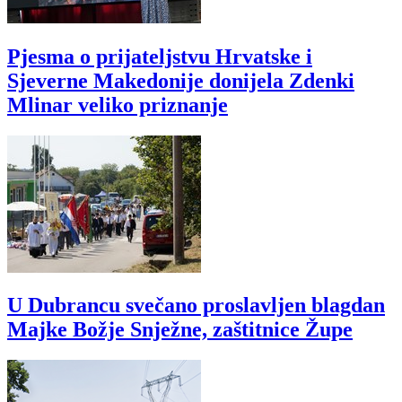
Pjesma o prijateljstvu Hrvatske i
Sjeverne Makedonije donijela Zdenki
Mlinar veliko priznanje
U Dubrancu svečano proslavljen blagdan
Majke Božje Snježne, zaštitnice Župe