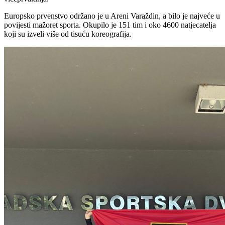
Europsko prvenstvo održano je u Areni Varaždin, a bilo je najveće u
povijesti mažoret sporta. Okupilo je 151 tim i oko 4600 natjecatelja
koji su izveli više od tisuću koreografija.