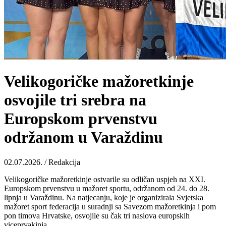
Velikogoričke mažoretkinje
osvojile tri srebra na
Europskom prvenstvu
održanom u Varaždinu
02.07.2026. / Redakcija
Velikogoričke mažoretkinje ostvarile su odličan uspjeh na XXI.
Europskom prvenstvu u mažoret sportu, održanom od 24. do 28.
lipnja u Varaždinu. Na natjecanju, koje je organizirala Svjetska
mažoret sport federacija u suradnji sa Savezom mažoretkinja i pom
pon timova Hrvatske, osvojile su čak tri naslova europskih
viceprvakinja.