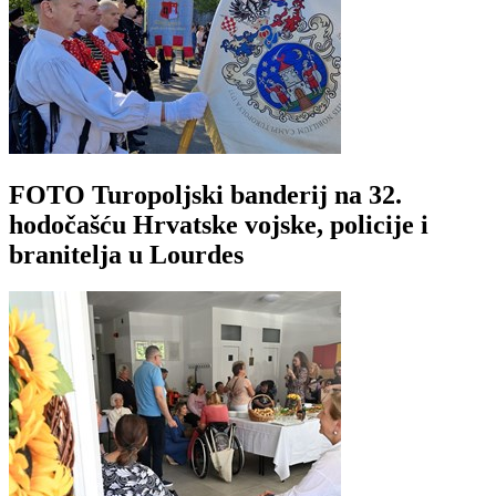
FOTO Turopoljski banderij na 32.
hodočašću Hrvatske vojske, policije i
branitelja u Lourdes