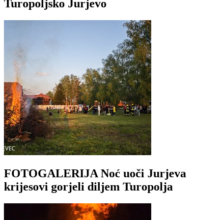
Turopoljsko Jurjevo
FOTOGALERIJA Noć uoči Jurjeva
krijesovi gorjeli diljem Turopolja