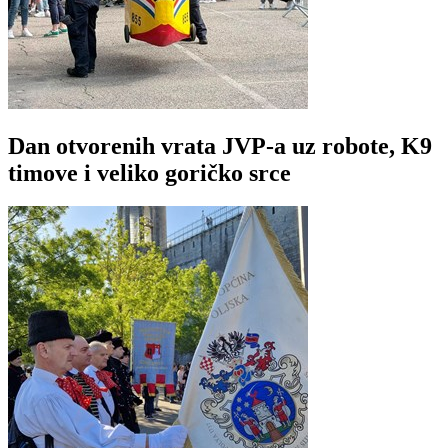
Dan otvorenih vrata JVP-a uz robote, K9
timove i veliko goričko srce