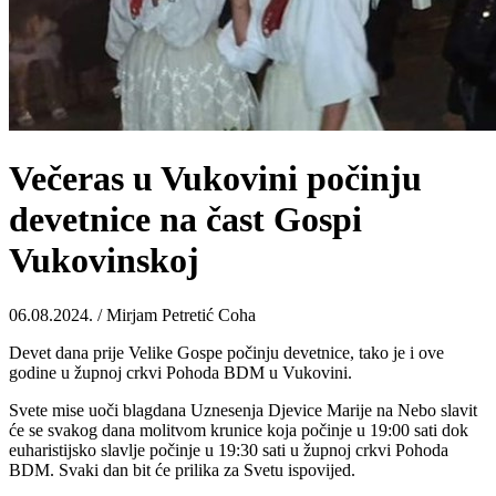
Večeras u Vukovini počinju
devetnice na čast Gospi
Vukovinskoj
06.08.2024. / Mirjam Petretić Coha
Devet dana prije Velike Gospe počinju devetnice, tako je i ove
godine u župnoj crkvi Pohoda BDM u Vukovini.
Svete mise uoči blagdana Uznesenja Djevice Marije na Nebo slavit
će se svakog dana molitvom krunice koja počinje u 19:00 sati dok
euharistijsko slavlje počinje u 19:30 sati u župnoj crkvi Pohoda
BDM. Svaki dan bit će prilika za Svetu ispovijed.