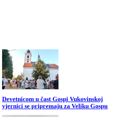
Devetnicom u čast Gospi Vukovinskoj
vjernici se pripremaju za Veliku Gospu