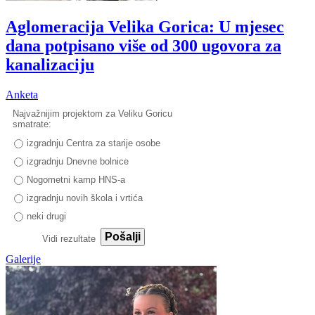
Aglomeracija Velika Gorica: U mjesec
dana potpisano više od 300 ugovora za
kanalizaciju
Anketa
Najvažnijim projektom za Veliku Goricu
smatrate:
izgradnju Centra za starije osobe
izgradnju Dnevne bolnice
Nogometni kamp HNS-a
izgradnju novih škola i vrtića
neki drugi
Pošalji
Vidi rezultate
Galerije