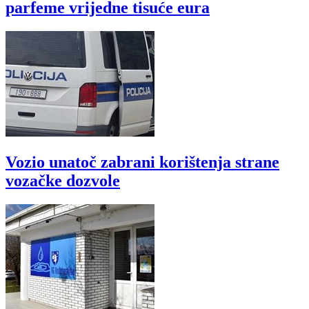
parfeme vrijedne tisuće eura
Vozio unatoč zabrani korištenja strane
vozačke dozvole