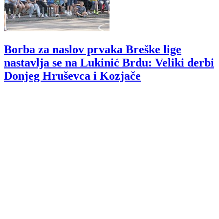
Borba za naslov prvaka Breške lige
nastavlja se na Lukinić Brdu: Veliki derbi
Donjeg Hruševca i Kozjače