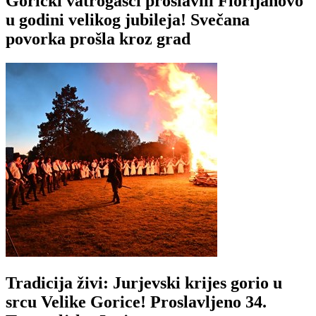
Gorički vatrogasci proslavili Florijanovo
u godini velikog jubileja! Svečana
povorka prošla kroz grad
Tradicija živi: Jurjevski krijes gorio u
srcu Velike Gorice! Proslavljeno 34.