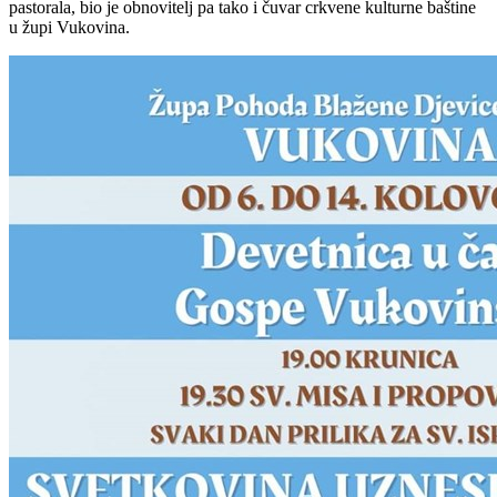
pastorala, bio je obnovitelj pa tako i čuvar crkvene kulturne baštine
u župi Vukovina.