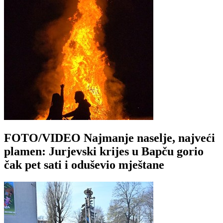
FOTO/VIDEO Najmanje naselje, najveći
plamen: Jurjevski krijes u Bapču gorio
čak pet sati i oduševio mještane