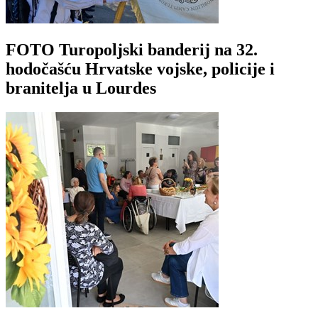
FOTO Turopoljski banderij na 32.
hodočašću Hrvatske vojske, policije i
branitelja u Lourdes