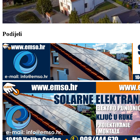
Podijeli