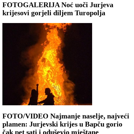
FOTOGALERIJA Noć uoči Jurjeva
krijesovi gorjeli diljem Turopolja
FOTO/VIDEO Najmanje naselje, najveći
plamen: Jurjevski krijes u Bapču gorio
čak pet sati i oduševio mještane