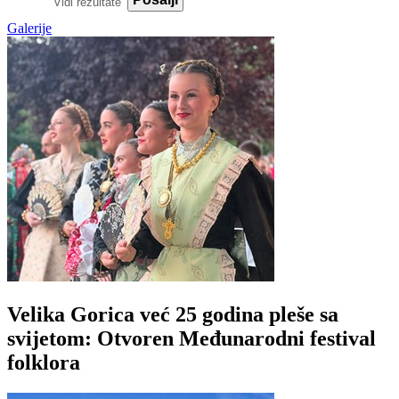
Vidi rezultate
Galerije
Velika Gorica već 25 godina pleše sa
svijetom: Otvoren Međunarodni festival
folklora