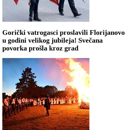
Gorički vatrogasci proslavili Florijanovo
u godini velikog jubileja! Svečana
povorka prošla kroz grad