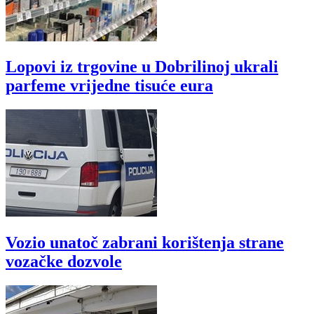
Lopovi iz trgovine u Dobrilinoj ukrali
parfeme vrijedne tisuće eura
Vozio unatoč zabrani korištenja strane
vozačke dozvole