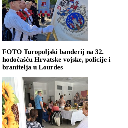
FOTO Turopoljski banderij na 32.
hodočašću Hrvatske vojske, policije i
branitelja u Lourdes