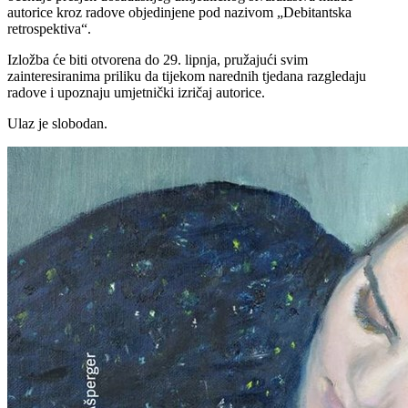
autorice kroz radove objedinjene pod nazivom „Debitantska
retrospektiva“.
Izložba će biti otvorena do 29. lipnja, pružajući svim
zainteresiranima priliku da tijekom narednih tjedana razgledaju
radove i upoznaju umjetnički izričaj autorice.
Ulaz je slobodan.