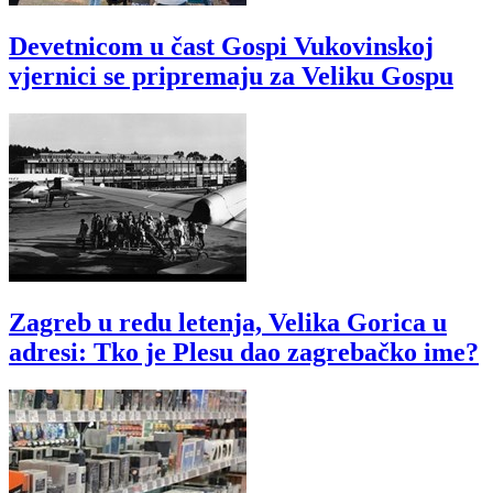
Devetnicom u čast Gospi Vukovinskoj
vjernici se pripremaju za Veliku Gospu
Zagreb u redu letenja, Velika Gorica u
adresi: Tko je Plesu dao zagrebačko ime?