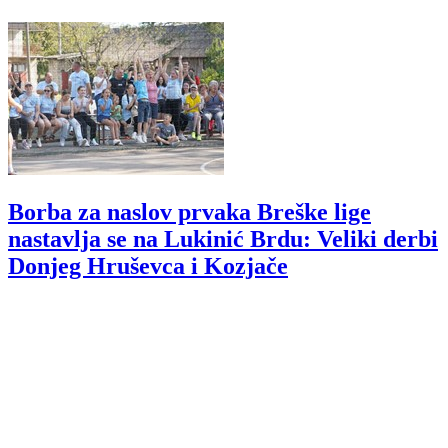
Borba za naslov prvaka Breške lige
nastavlja se na Lukinić Brdu: Veliki derbi
Donjeg Hruševca i Kozjače