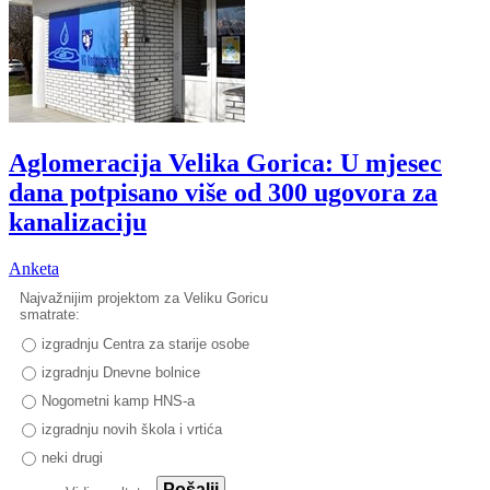
Aglomeracija Velika Gorica: U mjesec
dana potpisano više od 300 ugovora za
kanalizaciju
Anketa
Najvažnijim projektom za Veliku Goricu
smatrate:
izgradnju Centra za starije osobe
izgradnju Dnevne bolnice
Nogometni kamp HNS-a
izgradnju novih škola i vrtića
neki drugi
Pošalji