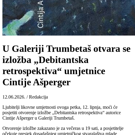
U Galeriji Trumbetaš otvara se
izložba „Debitantska
retrospektiva“ umjetnice
Cintije Ašperger
12.06.2026. / Redakcija
Ljubitelji likovne umjetnosti ovoga petka, 12. lipnja, moći će
posjetiti otvorenje izložbe „Debitantska retrospektiva“ autorice
Cintije Ašperger u Galeriji Trumbetaš.
Otvorenje izložbe zakazano je za večeras u 19 sati, a posjetitelje
očekuje presjek dosadašnjeg umjetničkog stvaralaštva mlade