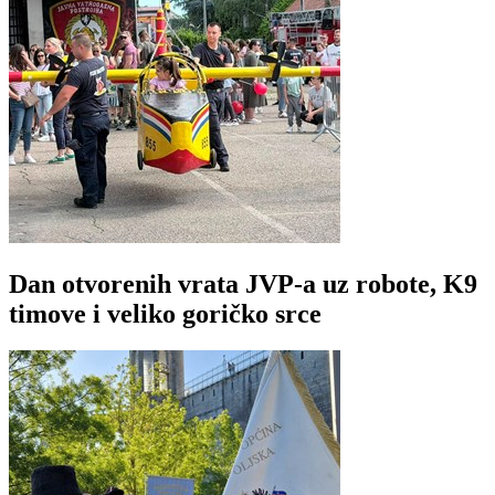
Dan otvorenih vrata JVP-a uz robote, K9
timove i veliko goričko srce