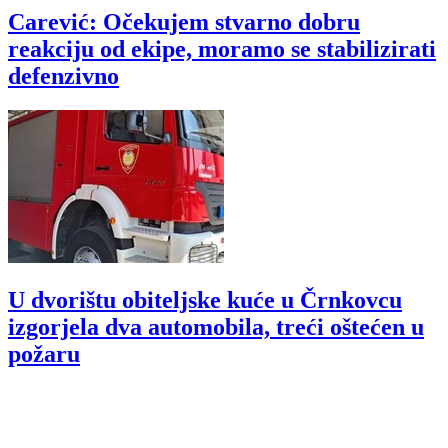
Carević: Očekujem stvarno dobru
reakciju od ekipe, moramo se stabilizirati
defenzivno
U dvorištu obiteljske kuće u Črnkovcu
izgorjela dva automobila, treći oštećen u
požaru