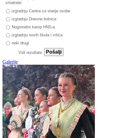
smatrate:
izgradnju Centra za starije osobe
izgradnju Dnevne bolnice
Nogometni kamp HNS-a
izgradnju novih škola i vrtića
neki drugi
Pošalji
Vidi rezultate
Galerije