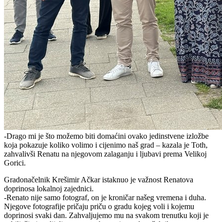
-Drago mi je što možemo biti domaćini ovako jedinstvene izložbe
koja pokazuje koliko volimo i cijenimo naš grad – kazala je Toth,
zahvalivši Renatu na njegovom zalaganju i ljubavi prema Velikoj
Gorici.
Gradonačelnik Krešimir Ačkar istaknuo je važnost Renatova
doprinosa lokalnoj zajednici.
-Renato nije samo fotograf, on je kroničar našeg vremena i duha.
Njegove fotografije pričaju priču o gradu kojeg voli i kojemu
doprinosi svaki dan. Zahvaljujemo mu na svakom trenutku koji je