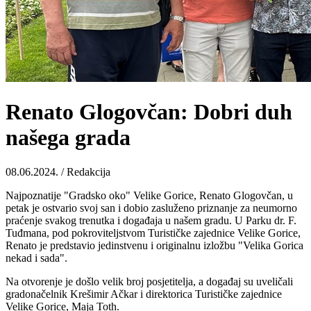
Renato Glogovčan: Dobri duh
našega grada
08.06.2024. / Redakcija
Najpoznatije "Gradsko oko" Velike Gorice, Renato Glogovčan, u
petak je ostvario svoj san i dobio zasluženo priznanje za neumorno
praćenje svakog trenutka i događaja u našem gradu. U Parku dr. F.
Tuđmana, pod pokroviteljstvom Turističke zajednice Velike Gorice,
Renato je predstavio jedinstvenu i originalnu izložbu "Velika Gorica
nekad i sada".
Na otvorenje je došlo velik broj posjetitelja, a događaj su uveličali
gradonačelnik Krešimir Ačkar i direktorica Turističke zajednice
Velike Gorice, Maja Toth.