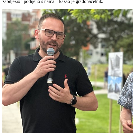
zabilježio i podijelio s nama – kazao je gradonačelnik.