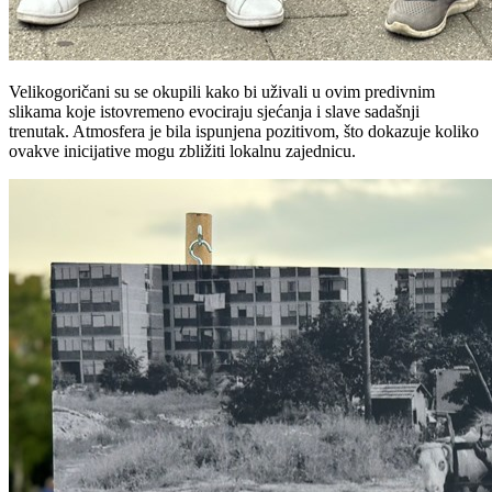
Velikogoričani su se okupili kako bi uživali u ovim predivnim
slikama koje istovremeno evociraju sjećanja i slave sadašnji
trenutak. Atmosfera je bila ispunjena pozitivom, što dokazuje koliko
ovakve inicijative mogu zbližiti lokalnu zajednicu.