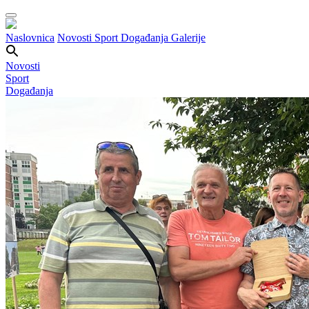
Naslovnica
Novosti
Sport
Događanja
Galerije
Novosti
Sport
Događanja