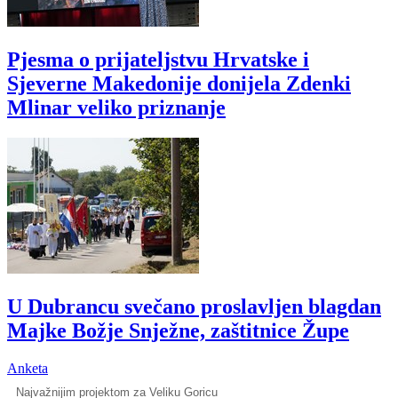
Pjesma o prijateljstvu Hrvatske i
Sjeverne Makedonije donijela Zdenki
Mlinar veliko priznanje
U Dubrancu svečano proslavljen blagdan
Majke Božje Snježne, zaštitnice Župe
Anketa
Najvažnijim projektom za Veliku Goricu