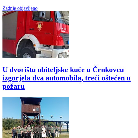
Zadnje objavljeno
U dvorištu obiteljske kuće u Črnkovcu
izgorjela dva automobila, treći oštećen u
požaru