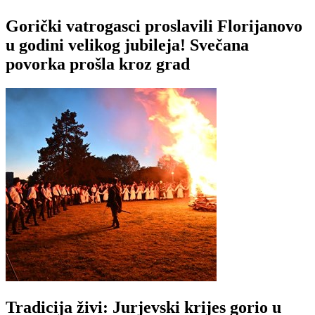
Gorički vatrogasci proslavili Florijanovo
u godini velikog jubileja! Svečana
povorka prošla kroz grad
Tradicija živi: Jurjevski krijes gorio u