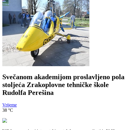
Svečanom akademijom proslavljeno pola
stoljeća Zrakoplovne tehničke škole
Rudolfa Perešina
Vrijeme
38
°C