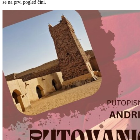
se na prvi pogled čini.