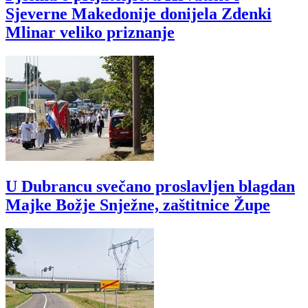
Sjeverne Makedonije donijela Zdenki
Mlinar veliko priznanje
U Dubrancu svečano proslavljen blagdan
Majke Božje Snježne, zaštitnice Župe