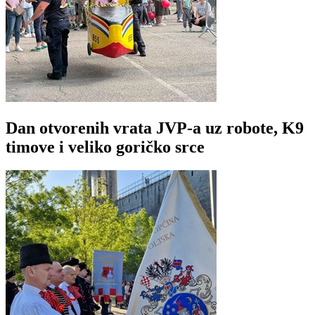
Dan otvorenih vrata JVP-a uz robote, K9
timove i veliko goričko srce