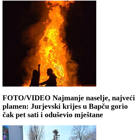
FOTO/VIDEO Najmanje naselje, najveći
plamen: Jurjevski krijes u Bapču gorio
čak pet sati i oduševio mještane