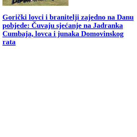
Gorički lovci i branitelji zajedno na Danu
pobjede: Čuvaju sjećanje na Jadranka
Cumbaja, lovca i junaka Domovinskog
rata