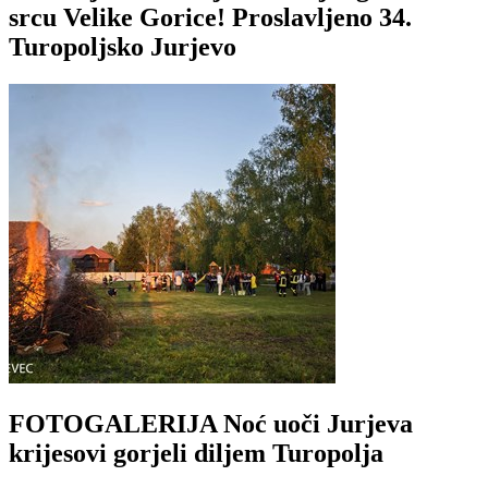
srcu Velike Gorice! Proslavljeno 34.
Turopoljsko Jurjevo
FOTOGALERIJA Noć uoči Jurjeva
krijesovi gorjeli diljem Turopolja