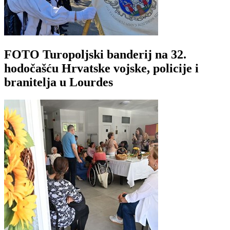
FOTO Turopoljski banderij na 32.
hodočašću Hrvatske vojske, policije i
branitelja u Lourdes