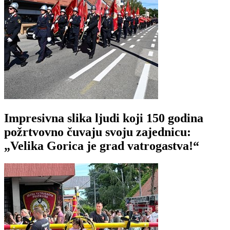
Impresivna slika ljudi koji 150 godina
požrtvovno čuvaju svoju zajednicu:
„Velika Gorica je grad vatrogastva!“