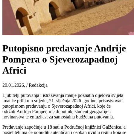
Putopisno predavanje Andrije
Pompera o Sjeverozapadnoj
Africi
20.01.2026. / Redakcija
Ljubitelji putovanja i istraživanja manje poznatih dijelova svijeta
imat će priliku u srijedu, 21. siječnja 2026. godine, prisustvovati
putopisnom predavanju o Sjeverozapadnoj Africi, koje će
održati Andrija Pomper, mladi putnik, student geografije i
novinarstva te entuzijast za samostalna budžetna putovanja.
Predavanje započinje u 18 sati u Područnoj knjižnici Galženica, a
posjetiteljima će ponuditi autentičan i osoban uvid u regiju koja se