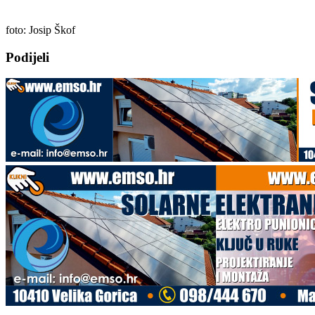
foto: Josip Škof
Podijeli