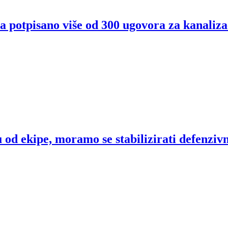
 potpisano više od 300 ugovora za kanaliza
od ekipe, moramo se stabilizirati defenziv