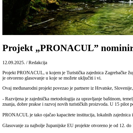
Projekt „PRONACUL” nominiran z
12.09.2025. / Redakcija
Projekt PRONACUL, u kojem je Turistička zajednica Zagrebačke županije
je otvoreno glasovanje u koje se možete uključiti i vi.
Ovaj međunarodni projekt povezao je partnere iz Hrvatske, Slovenije, I
- Razvijena je zajednička metodologija za upravljanje baštinom, temel
znanja, dobre prakse i razvoj novih turističkih proizvoda. U 15 pilot p
PRONACUL je tako ojačao kapacitete institucija, lokalnih zajednica i 
Glasovanje za najbolje županijske EU projekte otvoreno je od 12. do 