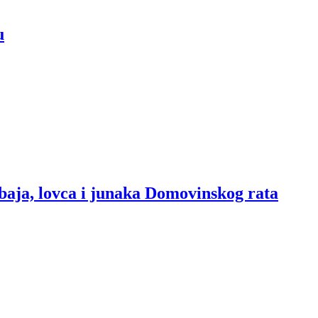
u
baja, lovca i junaka Domovinskog rata