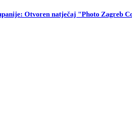
upanije: Otvoren natječaj "Photo Zagreb C