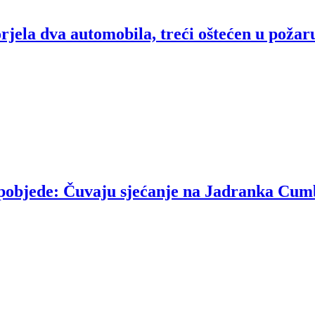
rjela dva automobila, treći oštećen u požar
u pobjede: Čuvaju sjećanje na Jadranka Cum