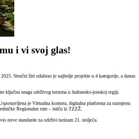
 i vi svoj glas!
25. Stručni žiri odabrao je najbolje projekte u 4 kategorije, a danas
ane ključna snaga održivog turizma u Jadransko-jonskoj regiji.
 Uspostavljena je Virtualna komora, digitalna platforma za razmjenu
ajedničke Regionalne rute – ističu iz TZZŽ.
vio nove standarde za održivi turizam 21. stoljeća.