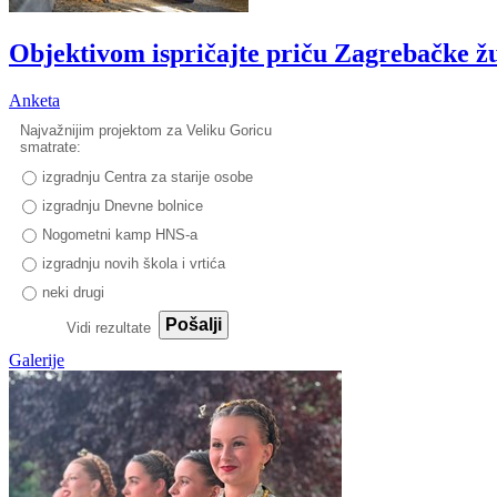
Objektivom ispričajte priču Zagrebačke ž
Anketa
Najvažnijim projektom za Veliku Goricu
smatrate:
izgradnju Centra za starije osobe
izgradnju Dnevne bolnice
Nogometni kamp HNS-a
izgradnju novih škola i vrtića
neki drugi
Pošalji
Vidi rezultate
Galerije