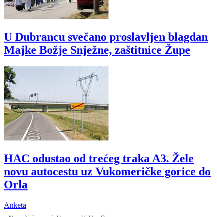
U Dubrancu svečano proslavljen blagdan
Majke Božje Snježne, zaštitnice Župe
HAC odustao od trećeg traka A3. Žele
novu autocestu uz Vukomeričke gorice do
Orla
Anketa