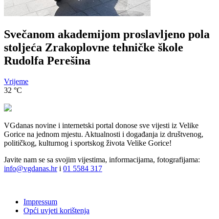
Svečanom akademijom proslavljeno pola
stoljeća Zrakoplovne tehničke škole
Rudolfa Perešina
Vrijeme
32
°C
VGdanas novine i internetski portal donose sve vijesti iz Velike
Gorice na jednom mjestu. Aktualnosti i događanja iz društvenog,
političkog, kulturnog i sportskog života Velike Gorice!
Javite nam se sa svojim vijestima, informacijama, fotografijama:
info@vgdanas.hr
i
01 5584 317
Impressum
Opći uvjeti korištenja