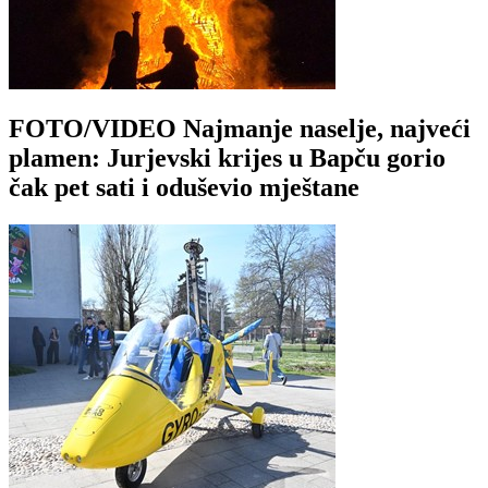
FOTO/VIDEO Najmanje naselje, najveći
plamen: Jurjevski krijes u Bapču gorio
čak pet sati i oduševio mještane