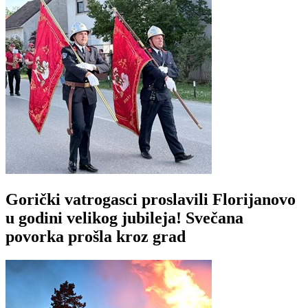
Gorički vatrogasci proslavili Florijanovo
u godini velikog jubileja! Svečana
povorka prošla kroz grad