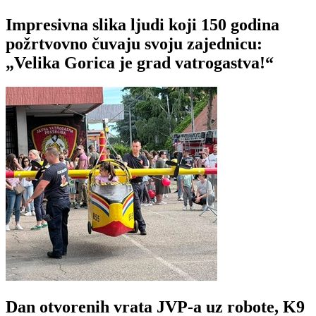
Impresivna slika ljudi koji 150 godina
požrtvovno čuvaju svoju zajednicu:
„Velika Gorica je grad vatrogastva!“
Dan otvorenih vrata JVP-a uz robote, K9