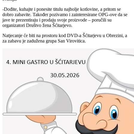
-Dođite, kuhajte i ponesite titulu najbolje kotlovine, a pritom se
dobro zabavite. Također pozivamo i zainteresirane OPG-ove da se
jave te prezentiraju i prodaju svoje proizvode – poručili su
organizatori Društvo žena Šćitarjevo.
Natjecanje će biti na prostoru kod DVD-a Šćitarjevu u Obrezini, a
za zabavu je zadužena grupa San Virovitica.