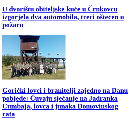
U dvorištu obiteljske kuće u Črnkovcu
izgorjela dva automobila, treći oštećen u
požaru
Gorički lovci i branitelji zajedno na Danu
pobjede: Čuvaju sjećanje na Jadranka
Cumbaja, lovca i junaka Domovinskog
rata