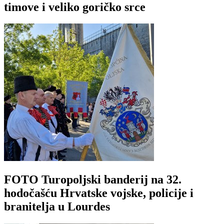
timove i veliko goričko srce
FOTO Turopoljski banderij na 32.
hodočašću Hrvatske vojske, policije i
branitelja u Lourdes