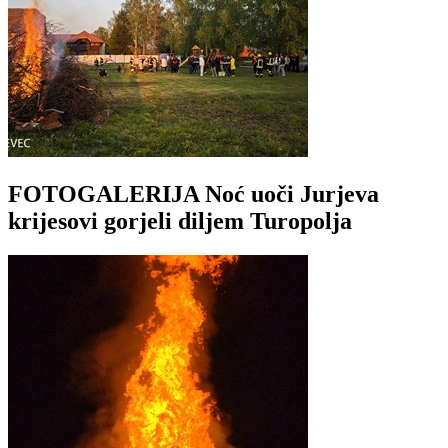
FOTOGALERIJA Noć uoči Jurjeva
krijesovi gorjeli diljem Turopolja