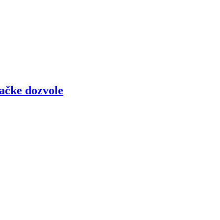
začke dozvole