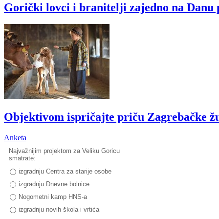
Gorički lovci i branitelji zajedno na Dan
Objektivom ispričajte priču Zagrebačke ž
Anketa
Najvažnijim projektom za Veliku Goricu
smatrate:
izgradnju Centra za starije osobe
izgradnju Dnevne bolnice
Nogometni kamp HNS-a
izgradnju novih škola i vrtića