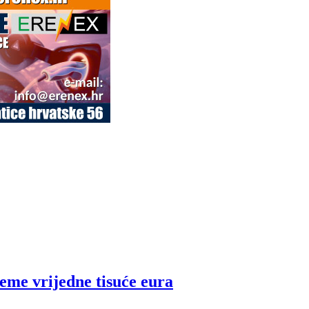
feme vrijedne tisuće eura