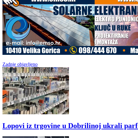
Zadnje objavljeno
Lopovi iz trgovine u Dobrilinoj ukrali par