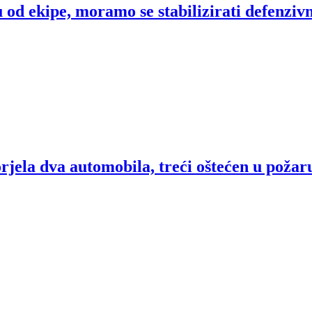
od ekipe, moramo se stabilizirati defenziv
rjela dva automobila, treći oštećen u požar