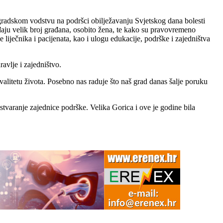
i gradskom vodstvu na podršci obilježavanju Svjetskog dana bolesti
gađaju velik broj građana, osobito žena, te kako su pravovremeno
 liječnika i pacijenata, kao i ulogu edukacije, podrške i zajedništva
avlje i zajedništvo.
kvalitetu života. Posebno nas raduje što naš grad danas šalje poruku
 stvaranje zajednice podrške. Velika Gorica i ove je godine bila