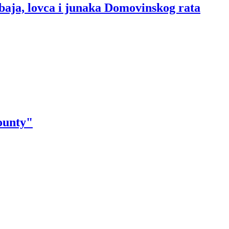
baja, lovca i junaka Domovinskog rata
ounty"