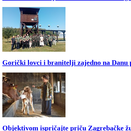
Gorički lovci i branitelji zajedno na Dan
Objektivom ispričajte priču Zagrebačke ž