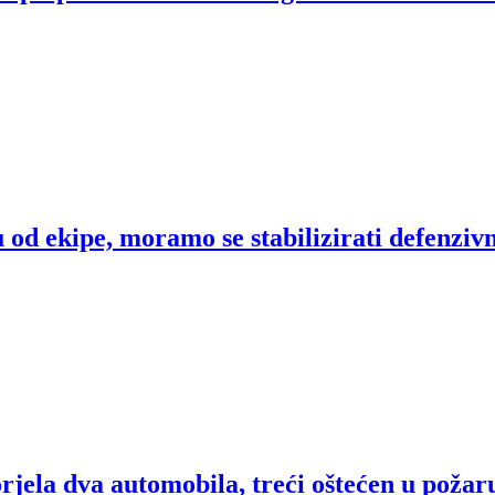
od ekipe, moramo se stabilizirati defenziv
rjela dva automobila, treći oštećen u požar