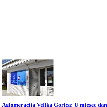
Aglomeracija Velika Gorica: U mjesec dana