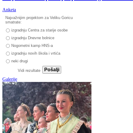
Anketa
Najvažnijim projektom za Veliku Goricu
smatrate:
izgradnju Centra za starije osobe
izgradnju Dnevne bolnice
Nogometni kamp HNS-a
izgradnju novih škola i vrtića
neki drugi
Pošalji
Vidi rezultate
Galerije