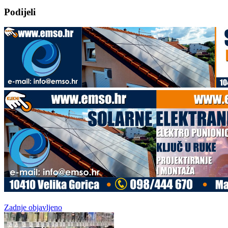
Podijeli
Zadnje objavljeno