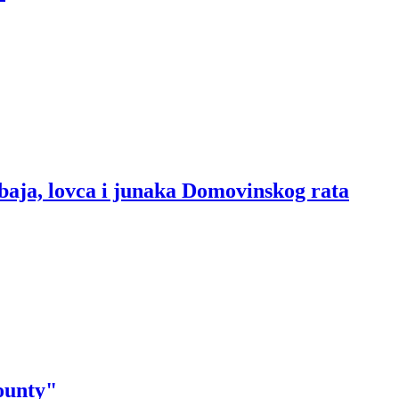
baja, lovca i junaka Domovinskog rata
ounty"