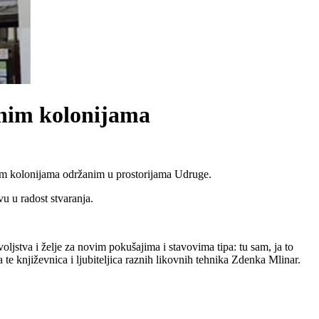
vnim kolonijama
nim kolonijama održanim u prostorijama Udruge.
vu u radost stvaranja.
ljstva i želje za novim pokušajima i stavovima tipa: tu sam, ja to
te književnica i ljubiteljica raznih likovnih tehnika Zdenka Mlinar.