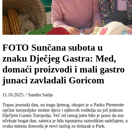
FOTO Sunčana subota u
znaku Dječjeg Gastra: Med,
domaći proizvodi i mali gastro
junaci zavladali Goricom
11.10.2025. / Sandra Sarija
Topao jesenski dan, na tragu ljetnog, okupio je u Parku Plemenite
općine turopoljske stotine djece i njihovih roditelja na još jednom
Dječjem Gastru Turopolja. Već od ranog jutra bilo je jasno da nas
očekuje bogat dan, satnica je bila ispunjena raznolikim sadržajem, a
svaka minuta donosila je novi razlog za dolazak u Park.