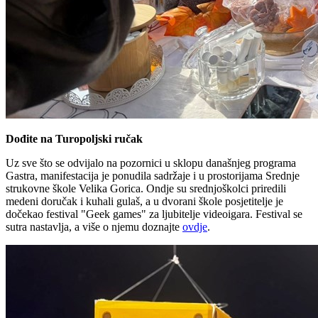
Dođite na Turopoljski ručak
Uz sve što se odvijalo na pozornici u sklopu današnjeg programa
Gastra, manifestacija je ponudila sadržaje i u prostorijama Srednje
strukovne škole Velika Gorica. Ondje su srednjoškolci priredili
medeni doručak i kuhali gulaš, a u dvorani škole posjetitelje je
dočekao festival "Geek games" za ljubitelje videoigara. Festival se
sutra nastavlja, a više o njemu doznajte
ovdje
.