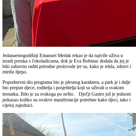
Jedanaestogodišnji Emanuel Medak rekao je da najviše uživa u
izradi poruka s čokoladicama, dok je Eva Bobinac dodala da joj je
bilo zabavno raditi prirodne proizvode jer su, kako je rekla, zdravi i
mirišu lijepo.
Popodnevni dio programa bio je plesnog karaktera, a park je i dalje
bio prepun djece, roditelja i posjetitelja koji su uživali u svakom
trenutku. Bilo je za svakoga po nešto. Dječji Gastro još je jednom
pokazao koliko su ovakve manifestacije potrebne kako djeci, tako i
cijeloj zajednici.