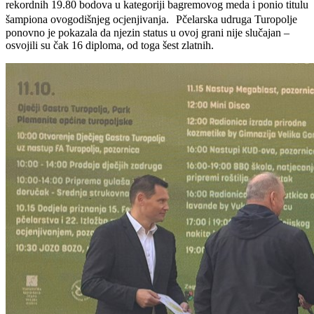
rekordnih 19.80 bodova u kategoriji bagremovog meda i ponio titulu
šampiona ovogodišnjeg ocjenjivanja. Pčelarska udruga Turopolje
ponovno je pokazala da njezin status u ovoj grani nije slučajan –
osvojili su čak 16 diploma, od toga šest zlatnih.