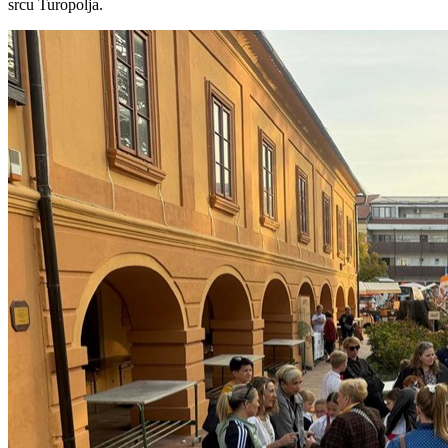
srcu Turopolja.