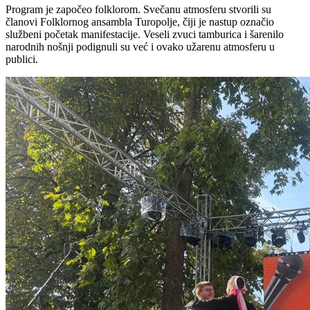
Program je započeo folklorom. Svečanu atmosferu stvorili su
članovi Folklornog ansambla Turopolje, čiji je nastup označio
službeni početak manifestacije. Veseli zvuci tamburica i šarenilo
narodnih nošnji podignuli su već i ovako užarenu atmosferu u
publici.