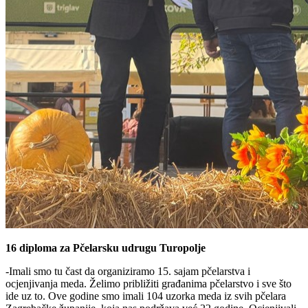
16 diploma za Pčelarsku udrugu Turopolje
-Imali smo tu čast da organiziramo 15. sajam pčelarstva i
ocjenjivanja meda. Želimo približiti građanima pčelarstvo i sve što
ide uz to. Ove godine smo imali 104 uzorka meda iz svih pčelara