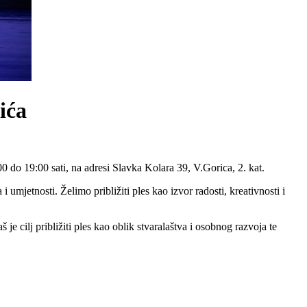
ića
0 do 19:00 sati, na adresi Slavka Kolara 39, V.Gorica, 2. kat.
 umjetnosti. Želimo približiti ples kao izvor radosti, kreativnosti i
 je cilj približiti ples kao oblik stvaralaštva i osobnog razvoja te