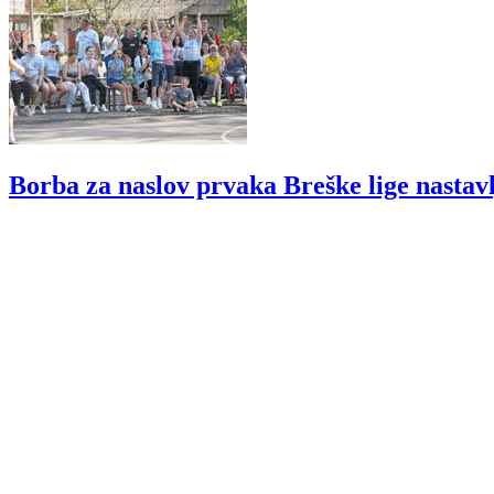
Borba za naslov prvaka Breške lige nastav