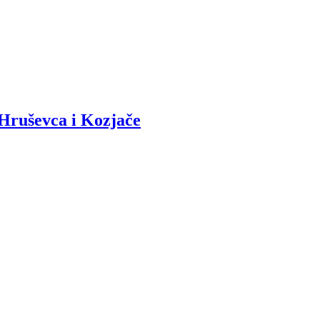
 Hruševca i Kozjače