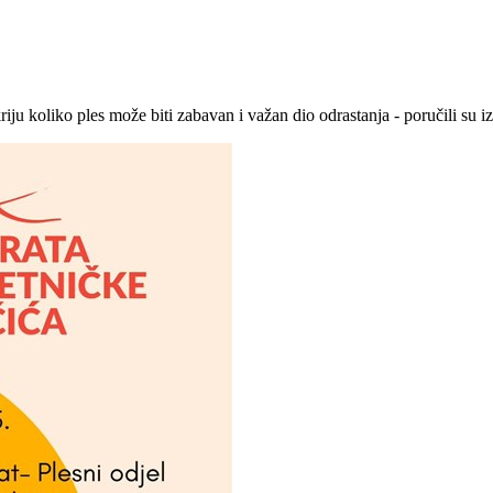
iju koliko ples može biti zabavan i važan dio odrastanja - poručili su 