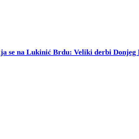
lja se na Lukinić Brdu: Veliki derbi Donjeg