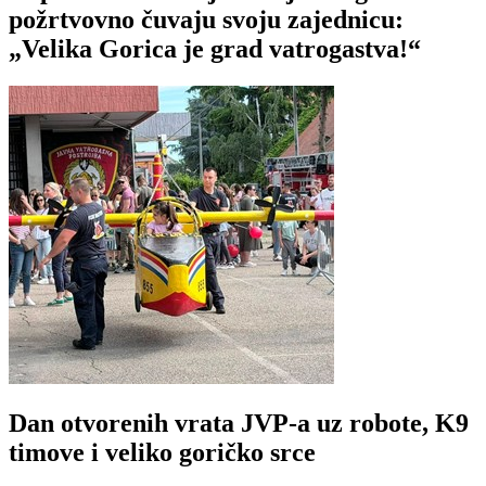
požrtvovno čuvaju svoju zajednicu:
„Velika Gorica je grad vatrogastva!“
Dan otvorenih vrata JVP-a uz robote, K9
timove i veliko goričko srce