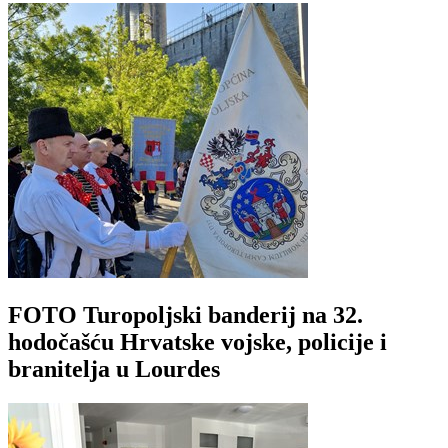
FOTO Turopoljski banderij na 32.
hodočašću Hrvatske vojske, policije i
branitelja u Lourdes