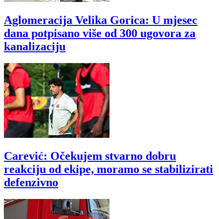
Aglomeracija Velika Gorica: U mjesec
dana potpisano više od 300 ugovora za
kanalizaciju
Carević: Očekujem stvarno dobru
reakciju od ekipe, moramo se stabilizirati
defenzivno