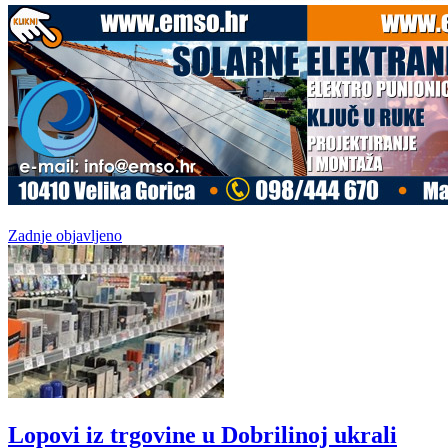
Zadnje objavljeno
Lopovi iz trgovine u Dobrilinoj ukrali