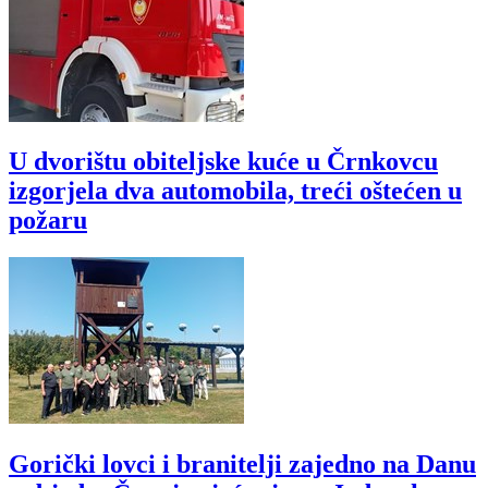
U dvorištu obiteljske kuće u Črnkovcu
izgorjela dva automobila, treći oštećen u
požaru
Gorički lovci i branitelji zajedno na Danu