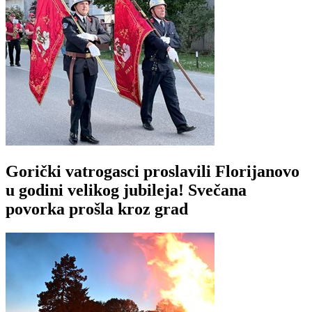
Gorički vatrogasci proslavili Florijanovo
u godini velikog jubileja! Svečana
povorka prošla kroz grad