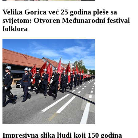
Velika Gorica već 25 godina pleše sa
svijetom: Otvoren Međunarodni festival
folklora
Impresivna slika ljudi koji 150 godina