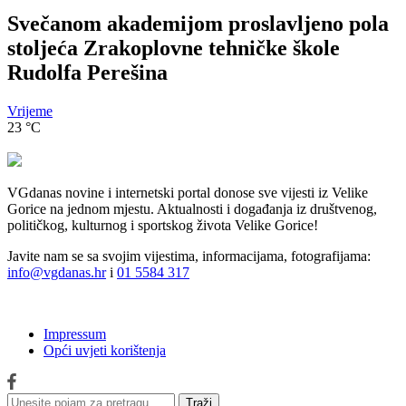
Svečanom akademijom proslavljeno pola
stoljeća Zrakoplovne tehničke škole
Rudolfa Perešina
Vrijeme
23
°C
VGdanas novine i internetski portal donose sve vijesti iz Velike
Gorice na jednom mjestu. Aktualnosti i događanja iz društvenog,
političkog, kulturnog i sportskog života Velike Gorice!
Javite nam se sa svojim vijestima, informacijama, fotografijama:
info@vgdanas.hr
i
01 5584 317
Impressum
Opći uvjeti korištenja