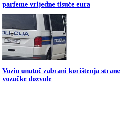
parfeme vrijedne tisuće eura
Vozio unatoč zabrani korištenja strane
vozačke dozvole