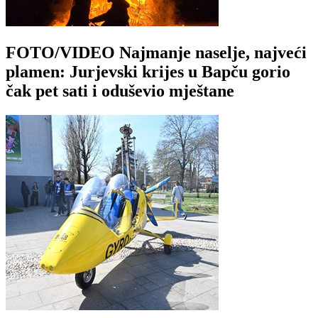
FOTO/VIDEO Najmanje naselje, najveći
plamen: Jurjevski krijes u Bapču gorio
čak pet sati i oduševio mještane