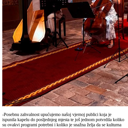
-Posebnu zahvalnost upućujemo našoj vjernoj publici koja je
ispunila kapelu do posljednjeg mjesta te još jednom potvrdila koliko
su ovakvi programi potrebni i koliko je snažna želja da se kulturna