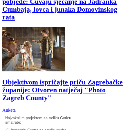
pobjede: Čuvaju sjećanje na Jadranka
Cumbaja, lovca i junaka Domovinskog
rata
Objektivom ispričajte priču Zagrebačke
županije: Otvoren natječaj "Photo
Zagreb County"
Anketa
Najvažnijim projektom za Veliku Goricu
smatrate: