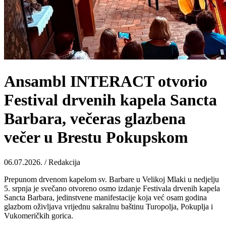
Ansambl INTERACT otvorio
Festival drvenih kapela Sancta
Barbara, večeras glazbena
večer u Brestu Pokupskom
06.07.2026. / Redakcija
Prepunom drvenom kapelom sv. Barbare u Velikoj Mlaki u nedjelju
5. srpnja je svečano otvoreno osmo izdanje Festivala drvenih kapela
Sancta Barbara, jedinstvene manifestacije koja već osam godina
glazbom oživljava vrijednu sakralnu baštinu Turopolja, Pokuplja i
Vukomeričkih gorica.