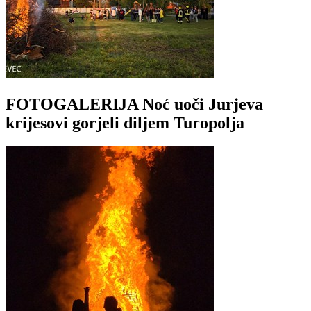
FOTOGALERIJA Noć uoči Jurjeva
krijesovi gorjeli diljem Turopolja