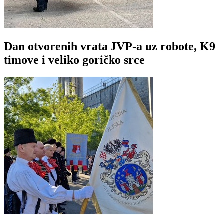
Dan otvorenih vrata JVP-a uz robote, K9
timove i veliko goričko srce