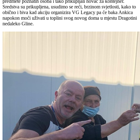
predmete poznatih osoba i tako prikupljali novac za kontejner.
Sredstva su prikupljena, usudimo se reći, brzinom svjetlosti, kako to
obično i biva kad akciju organizira VG Legacy pa će baka Ankica
napokon moći uživati u toplini svog novog doma u mjestu Dragotini
nedaleko Gline.