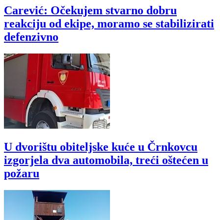
Carević: Očekujem stvarno dobru
reakciju od ekipe, moramo se stabilizirati
defenzivno
U dvorištu obiteljske kuće u Črnkovcu
izgorjela dva automobila, treći oštećen u
požaru