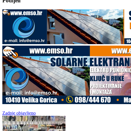
Podijeli
Zadnje objavljeno