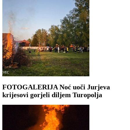
FOTOGALERIJA Noć uoči Jurjeva
krijesovi gorjeli diljem Turopolja