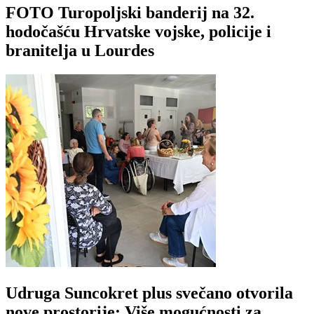
FOTO Turopoljski banderij na 32.
hodočašću Hrvatske vojske, policije i
branitelja u Lourdes
Udruga Suncokret plus svečano otvorila
nove prostorije: Više mogućnosti za