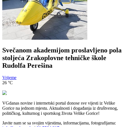
Svečanom akademijom proslavljeno pola
stoljeća Zrakoplovne tehničke škole
Rudolfa Perešina
Vrijeme
26
°C
VGdanas novine i internetski portal donose sve vijesti iz Velike
Gorice na jednom mjestu. Aktualnosti i događanja iz društvenog,
političkog, kulturnog i sportskog života Velike Gorice!
Javite nam se sa svojim vijestima, informacijama, fotografijama: