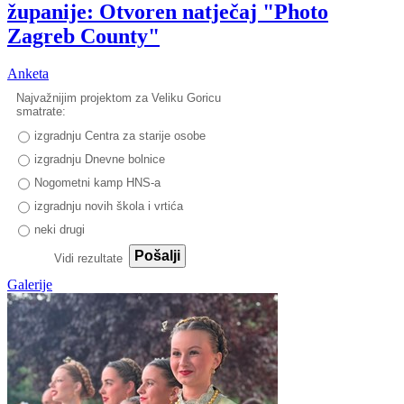
županije: Otvoren natječaj "Photo
Zagreb County"
Anketa
Najvažnijim projektom za Veliku Goricu
smatrate:
izgradnju Centra za starije osobe
izgradnju Dnevne bolnice
Nogometni kamp HNS-a
izgradnju novih škola i vrtića
neki drugi
Pošalji
Vidi rezultate
Galerije