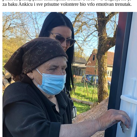
za baku Ankicu i sve prisutne volontere bio vrlo emotivan trenutak.