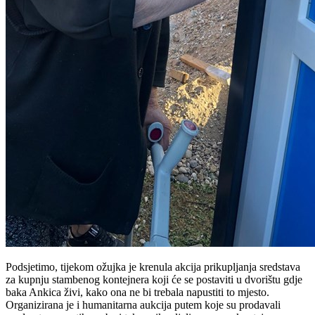
Podsjetimo, tijekom ožujka je krenula akcija prikupljanja sredstava
za kupnju stambenog kontejnera koji će se postaviti u dvorištu gdje
baka Ankica živi, kako ona ne bi trebala napustiti to mjesto.
Organizirana je i humanitarna aukcija putem koje su prodavali