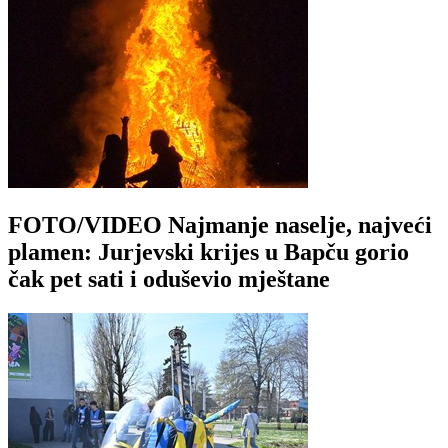
FOTO/VIDEO Najmanje naselje, najveći
plamen: Jurjevski krijes u Bapču gorio
čak pet sati i oduševio mještane