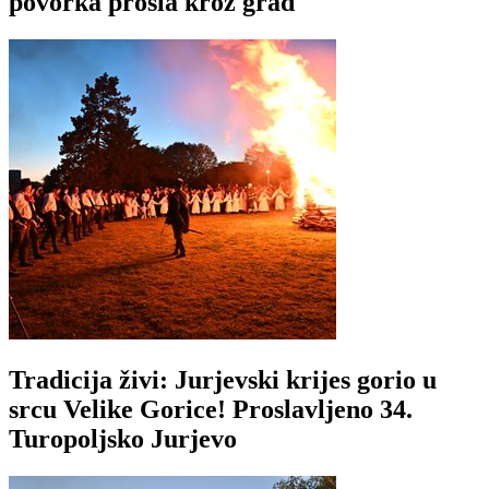
povorka prošla kroz grad
Tradicija živi: Jurjevski krijes gorio u
srcu Velike Gorice! Proslavljeno 34.
Turopoljsko Jurjevo