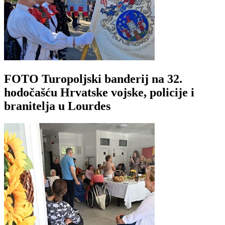
FOTO Turopoljski banderij na 32.
hodočašću Hrvatske vojske, policije i
branitelja u Lourdes