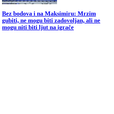
Bez bodova i na Maksimiru: Mrzim
gubiti, ne mogu biti zadovoljan, ali ne
mogu niti biti ljut na igrače