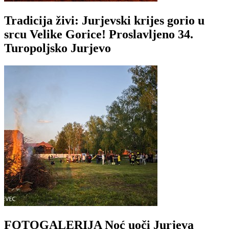
Tradicija živi: Jurjevski krijes gorio u
srcu Velike Gorice! Proslavljeno 34.
Turopoljsko Jurjevo
FOTOGALERIJA Noć uoči Jurjeva