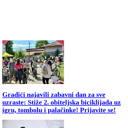
Gradići najavili zabavni dan za sve
uzraste: Stiže 2. obiteljska biciklijada uz
igru, tombolu i palačinke! Prijavite se!