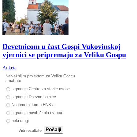
Devetnicom u čast Gospi Vukovinskoj
vjernici se pripremaju za Veliku Gospu
Anketa
Najvažnijim projektom za Veliku Goricu
smatrate:
izgradnju Centra za starije osobe
izgradnju Dnevne bolnice
Nogometni kamp HNS-a
izgradnju novih škola i vrtića
neki drugi
Pošalji
Vidi rezultate