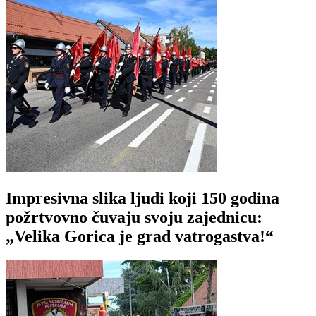
Impresivna slika ljudi koji 150 godina
požrtvovno čuvaju svoju zajednicu:
„Velika Gorica je grad vatrogastva!“