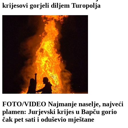
krijesovi gorjeli diljem Turopolja
FOTO/VIDEO Najmanje naselje, najveći
plamen: Jurjevski krijes u Bapču gorio
čak pet sati i oduševio mještane