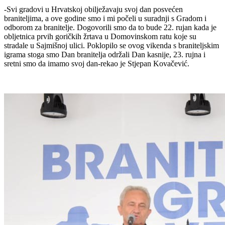
-Svi gradovi u Hrvatskoj obilježavaju svoj dan posvećen
braniteljima, a ove godine smo i mi počeli u suradnji s Gradom i
odborom za branitelje. Dogovorili smo da to bude 22. rujan kada je
obljetnica prvih goričkih žrtava u Domovinskom ratu koje su
stradale u Sajmišnoj ulici. Poklopilo se ovog vikenda s braniteljskim
igrama stoga smo Dan branitelja održali Dan kasnije, 23. rujna i
sretni smo da imamo svoj dan-rekao je Stjepan Kovačević.