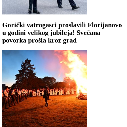
Gorički vatrogasci proslavili Florijanovo
u godini velikog jubileja! Svečana
povorka prošla kroz grad