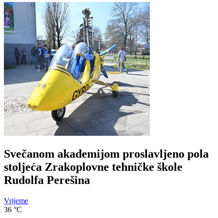
Svečanom akademijom proslavljeno pola
stoljeća Zrakoplovne tehničke škole
Rudolfa Perešina
Vrijeme
36
°C