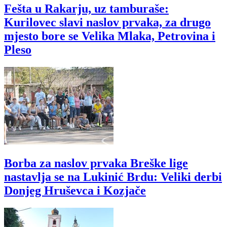
Fešta u Rakarju, uz tamburaše:
Kurilovec slavi naslov prvaka, za drugo
mjesto bore se Velika Mlaka, Petrovina i
Pleso
Borba za naslov prvaka Breške lige
nastavlja se na Lukinić Brdu: Veliki derbi
Donjeg Hruševca i Kozjače