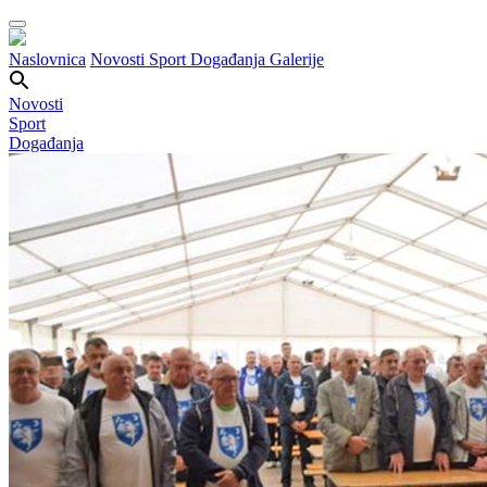
Naslovnica
Novosti
Sport
Događanja
Galerije
Novosti
Sport
Događanja