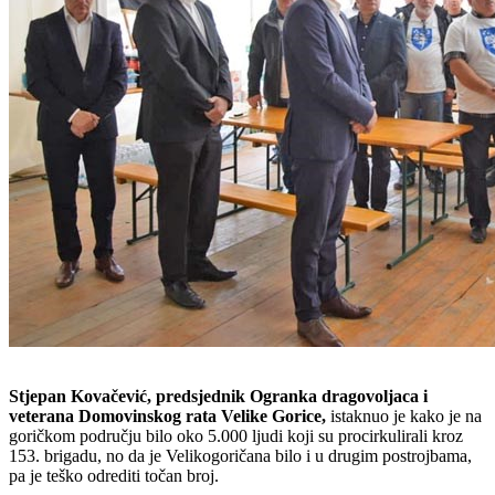
Stjepan Kovačević, predsjednik Ogranka dragovoljaca i
veterana Domovinskog rata Velike Gorice,
istaknuo je kako je na
goričkom području bilo oko 5.000 ljudi koji su procirkulirali kroz
153. brigadu, no da je Velikogoričana bilo i u drugim postrojbama,
pa je teško odrediti točan broj.