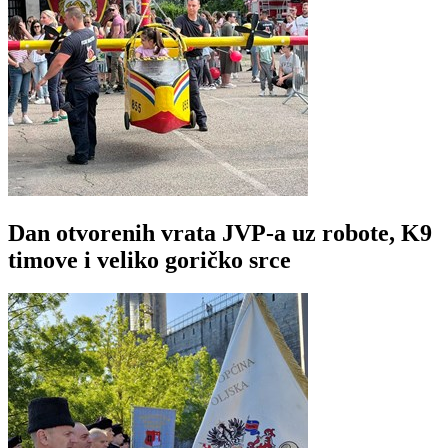
Dan otvorenih vrata JVP-a uz robote, K9
timove i veliko goričko srce