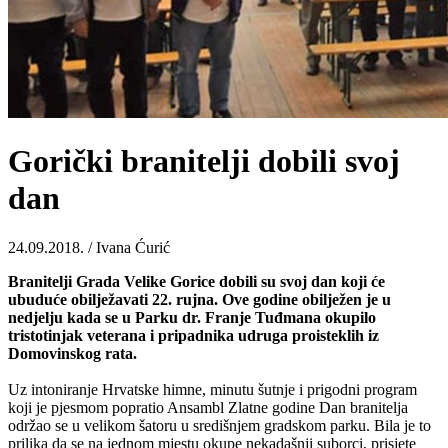
Gorički branitelji dobili svoj
dan
24.09.2018. / Ivana Ćurić
Branitelji Grada Velike Gorice dobili su svoj dan koji će
ubuduće obilježavati 22. rujna. Ove godine obilježen je u
nedjelju kada se u Parku dr. Franje Tuđmana okupilo
tristotinjak veterana i pripadnika udruga proisteklih iz
Domovinskog rata.
Uz intoniranje Hrvatske himne, minutu šutnje i prigodni program
koji je pjesmom popratio Ansambl Zlatne godine Dan branitelja
održao se u velikom šatoru u središnjem gradskom parku. Bila je to
prilika da se na jednom mjestu okupe nekadašnji suborci, prisjete