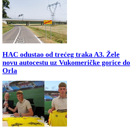
HAC odustao od trećeg traka A3. Žele
novu autocestu uz Vukomeričke gorice do
Orla