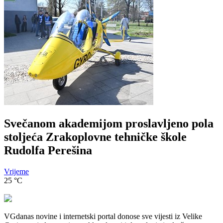
Svečanom akademijom proslavljeno pola
stoljeća Zrakoplovne tehničke škole
Rudolfa Perešina
Vrijeme
25
°C
VGdanas novine i internetski portal donose sve vijesti iz Velike