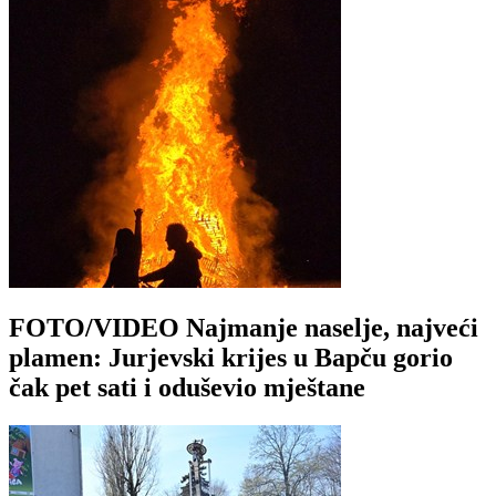
FOTO/VIDEO Najmanje naselje, najveći
plamen: Jurjevski krijes u Bapču gorio
čak pet sati i oduševio mještane