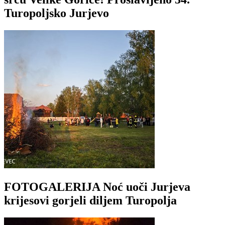
Turopoljsko Jurjevo
FOTOGALERIJA Noć uoči Jurjeva
krijesovi gorjeli diljem Turopolja