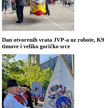
Dan otvorenih vrata JVP-a uz robote, K9
timove i veliko goričko srce