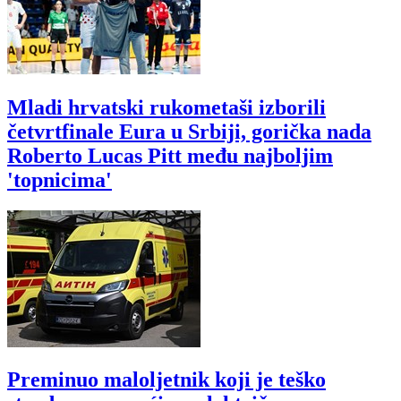
Mladi hrvatski rukometaši izborili
četvrtfinale Eura u Srbiji, gorička nada
Roberto Lucas Pitt među najboljim
'topnicima'
Preminuo maloljetnik koji je teško