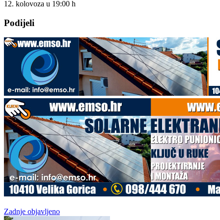
12. kolovoza u
19:00
h
Podijeli
Zadnje objavljeno