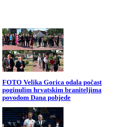
FOTO Velika Gorica odala počast
poginulim hrvatskim braniteljima
povodom Dana pobjede