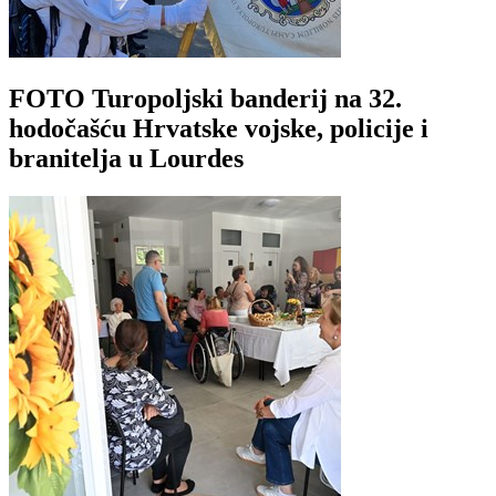
FOTO Turopoljski banderij na 32.
hodočašću Hrvatske vojske, policije i
branitelja u Lourdes