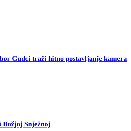
dbor Gudci traži hitno postavljanje kamera
i Božjoj Snježnoj