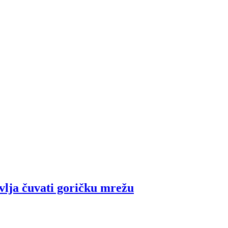
vlja čuvati goričku mrežu