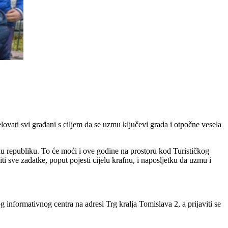
ovati svi građani s ciljem da se uzmu ključevi grada i otpočne vesela
ku republiku. To će moći i ove godine na prostoru kod Turističkog
iti sve zadatke, poput pojesti cijelu krafnu, i naposljetku da uzmu i
og informativnog centra na adresi Trg kralja Tomislava 2, a prijaviti se