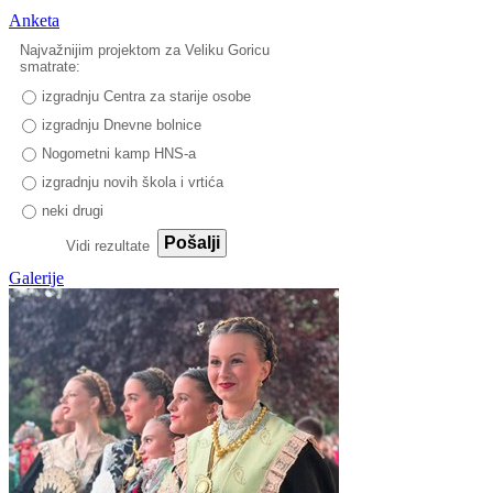
Anketa
Najvažnijim projektom za Veliku Goricu
smatrate:
izgradnju Centra za starije osobe
izgradnju Dnevne bolnice
Nogometni kamp HNS-a
izgradnju novih škola i vrtića
neki drugi
Pošalji
Vidi rezultate
Galerije