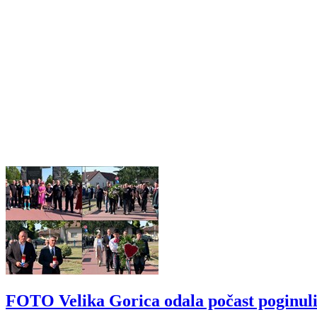
FOTO Velika Gorica odala počast poginul