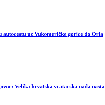
u autocestu uz Vukomeričke gorice do Orla
govor: Velika hrvatska vratarska nada nasta