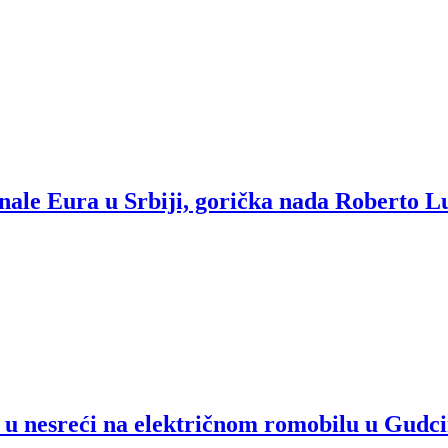
inale Eura u Srbiji, gorička nada Roberto L
o u nesreći na električnom romobilu u Gudc