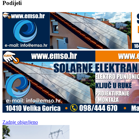
Podijeli
Zadnje objavljeno