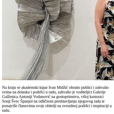
Na kraju se akademski kipar Ivan Midžić obratio publici i zahvalio
svima na dolasku i podršci u radu, zahvalio je voditeljici Galerije
Galženica Antoniji Vodanović na gostoprimstvu, višoj kustosici
Sonji Švec Španjol na odličnom predstavljanju njegovog rada te
ponajviše članovima svoje obitelji na svesrdnoj podršci i inspiraciji u
radu.