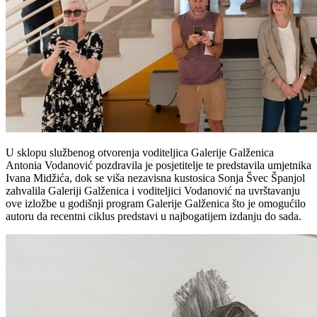
U sklopu službenog otvorenja voditeljica Galerije Galženica
Antonia Vodanović pozdravila je posjetitelje te predstavila umjetnika
Ivana Midžića, dok se viša nezavisna kustosica Sonja Švec Španjol
zahvalila Galeriji Galženica i voditeljici Vodanović na uvrštavanju
ove izložbe u godišnji program Galerije Galženica što je omogućilo
autoru da recentni ciklus predstavi u najbogatijem izdanju do sada.