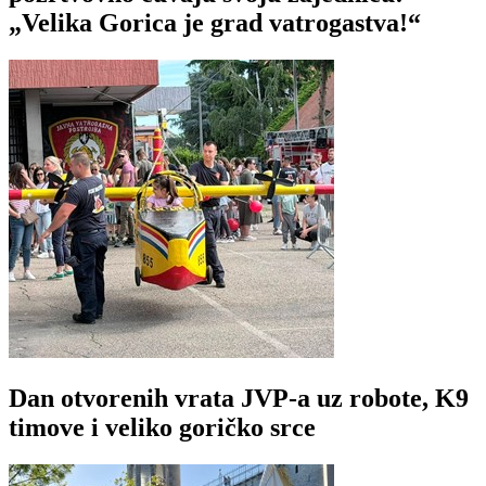
„Velika Gorica je grad vatrogastva!“
Dan otvorenih vrata JVP-a uz robote, K9
timove i veliko goričko srce