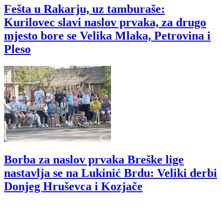
Fešta u Rakarju, uz tamburaše:
Kurilovec slavi naslov prvaka, za drugo
mjesto bore se Velika Mlaka, Petrovina i
Pleso
Borba za naslov prvaka Breške lige
nastavlja se na Lukinić Brdu: Veliki derbi
Donjeg Hruševca i Kozjače