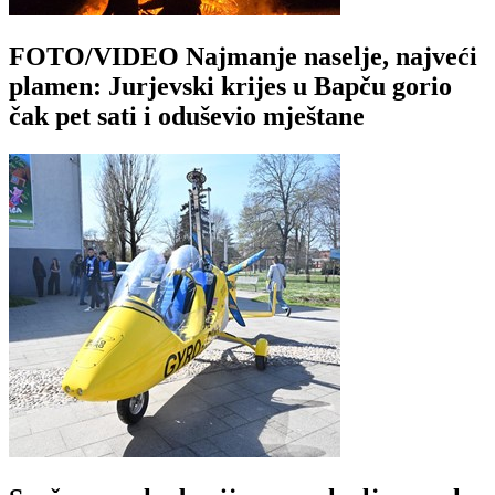
FOTO/VIDEO Najmanje naselje, najveći
plamen: Jurjevski krijes u Bapču gorio
čak pet sati i oduševio mještane