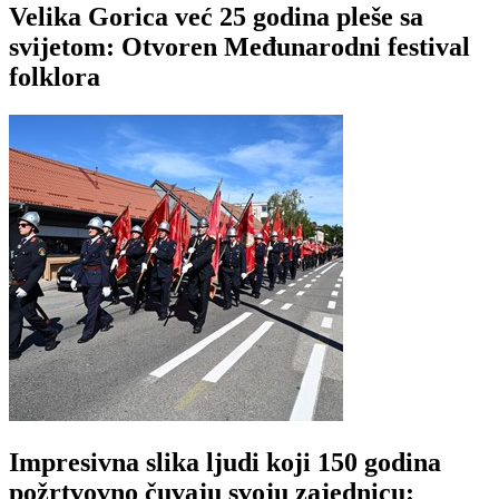
Velika Gorica već 25 godina pleše sa
svijetom: Otvoren Međunarodni festival
folklora
Impresivna slika ljudi koji 150 godina
požrtvovno čuvaju svoju zajednicu: