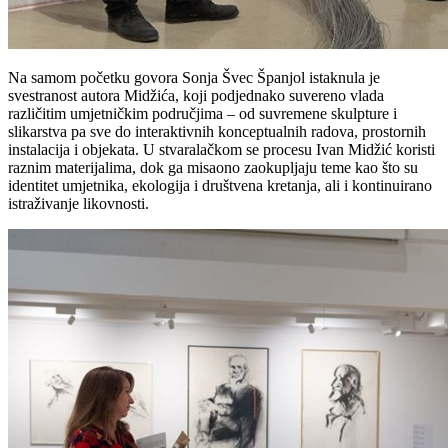
Na samom početku govora Sonja Švec Španjol istaknula je
svestranost autora Midžića, koji podjednako suvereno vlada
različitim umjetničkim područjima – od suvremene skulpture i
slikarstva pa sve do interaktivnih konceptualnih radova, prostornih
instalacija i objekata. U stvaralačkom se procesu Ivan Midžić koristi
raznim materijalima, dok ga misaono zaokupljaju teme kao što su
identitet umjetnika, ekologija i društvena kretanja, ali i kontinuirano
istraživanje likovnosti.