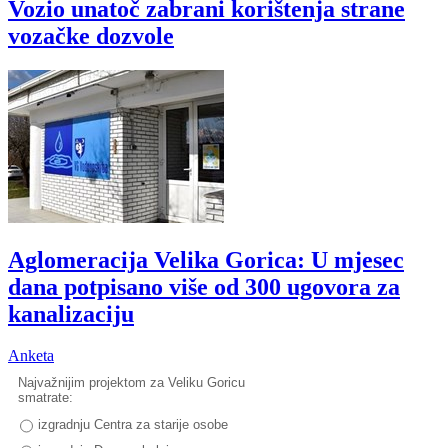
Vozio unatoč zabrani korištenja strane
vozačke dozvole
Aglomeracija Velika Gorica: U mjesec
dana potpisano više od 300 ugovora za
kanalizaciju
Anketa
Najvažnijim projektom za Veliku Goricu
smatrate:
izgradnju Centra za starije osobe