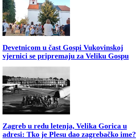
Devetnicom u čast Gospi Vukovinskoj
vjernici se pripremaju za Veliku Gospu
Zagreb u redu letenja, Velika Gorica u
adresi: Tko je Plesu dao zagrebačko ime?