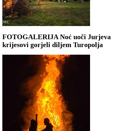
FOTOGALERIJA Noć uoči Jurjeva
krijesovi gorjeli diljem Turopolja