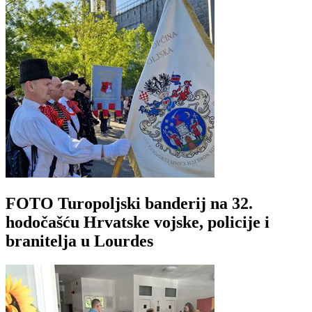
FOTO Turopoljski banderij na 32.
hodočašću Hrvatske vojske, policije i
branitelja u Lourdes