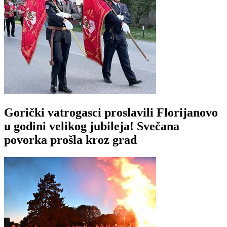
Gorički vatrogasci proslavili Florijanovo
u godini velikog jubileja! Svečana
povorka prošla kroz grad