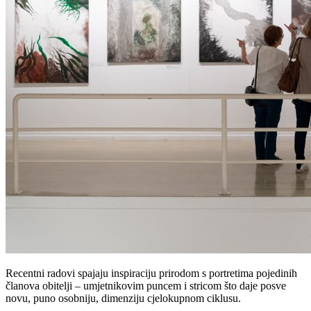
Recentni radovi spajaju inspiraciju prirodom s portretima pojedinih
članova obitelji – umjetnikovim puncem i stricom što daje posve
novu, puno osobniju, dimenziju cjelokupnom ciklusu.