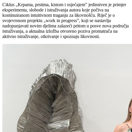
Ciklus „Krpama, prstima, kistom i osjećajem” jedinstven je primjer
eksperimenta, slobode i istraživanja autora koje počiva na
kontinuiranom intuitivnom traganju za likovnošću. Riječ je o
svojevrsnom projektu „work in progress”, koji se nastavlja
nadopunjavati novim djelima zalazeći pritom u posve nova područja
istraživanja, a aktualna izložba otvoreno poziva promatrača na
aktivno istraživanje, otkrivanje i spoznaju likovnosti.