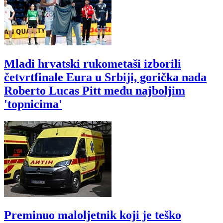
Mladi hrvatski rukometaši izborili
četvrtfinale Eura u Srbiji, gorička nada
Roberto Lucas Pitt među najboljim
'topnicima'
Preminuo maloljetnik koji je teško