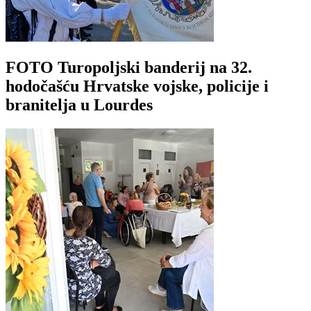
FOTO Turopoljski banderij na 32.
hodočašću Hrvatske vojske, policije i
branitelja u Lourdes