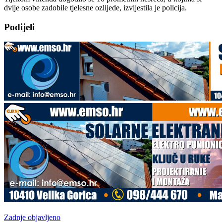
dvije osobe zadobile tjelesne ozlijede, izvijestila je policija.
Podijeli
Zadnje objavljeno