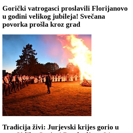
Gorički vatrogasci proslavili Florijanovo
u godini velikog jubileja! Svečana
povorka prošla kroz grad
Tradicija živi: Jurjevski krijes gorio u