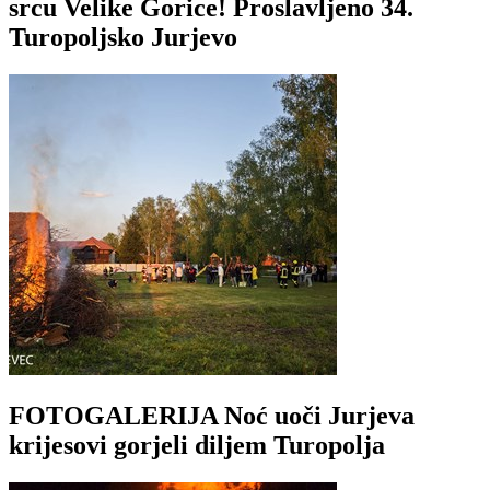
srcu Velike Gorice! Proslavljeno 34.
Turopoljsko Jurjevo
FOTOGALERIJA Noć uoči Jurjeva
krijesovi gorjeli diljem Turopolja