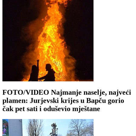
FOTO/VIDEO Najmanje naselje, najveći
plamen: Jurjevski krijes u Bapču gorio
čak pet sati i oduševio mještane