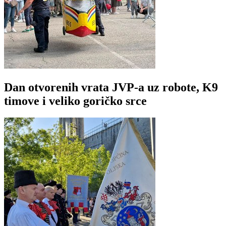
Dan otvorenih vrata JVP-a uz robote, K9
timove i veliko goričko srce