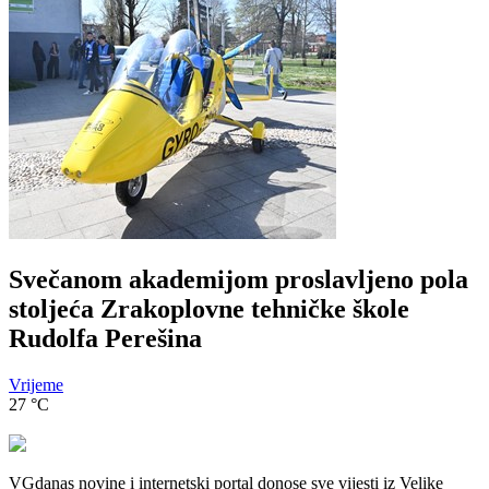
Svečanom akademijom proslavljeno pola
stoljeća Zrakoplovne tehničke škole
Rudolfa Perešina
Vrijeme
27
°C
VGdanas novine i internetski portal donose sve vijesti iz Velike