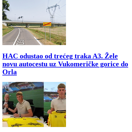
HAC odustao od trećeg traka A3. Žele
novu autocestu uz Vukomeričke gorice do
Orla