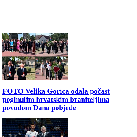
FOTO Velika Gorica odala počast
poginulim hrvatskim braniteljima
povodom Dana pobjede