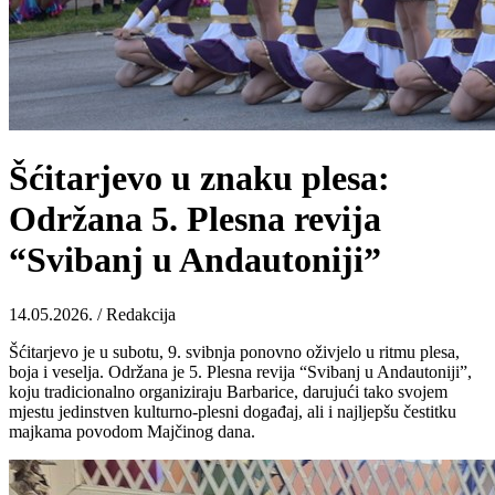
Šćitarjevo u znaku plesa:
Održana 5. Plesna revija
“Svibanj u Andautoniji”
14.05.2026. / Redakcija
Šćitarjevo je u subotu, 9. svibnja ponovno oživjelo u ritmu plesa,
boja i veselja. Održana je 5. Plesna revija “Svibanj u Andautoniji”,
koju tradicionalno organiziraju Barbarice, darujući tako svojem
mjestu jedinstven kulturno-plesni događaj, ali i najljepšu čestitku
majkama povodom Majčinog dana.