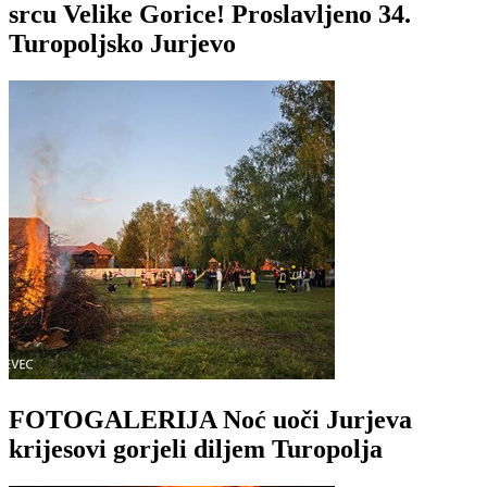
srcu Velike Gorice! Proslavljeno 34.
Turopoljsko Jurjevo
FOTOGALERIJA Noć uoči Jurjeva
krijesovi gorjeli diljem Turopolja