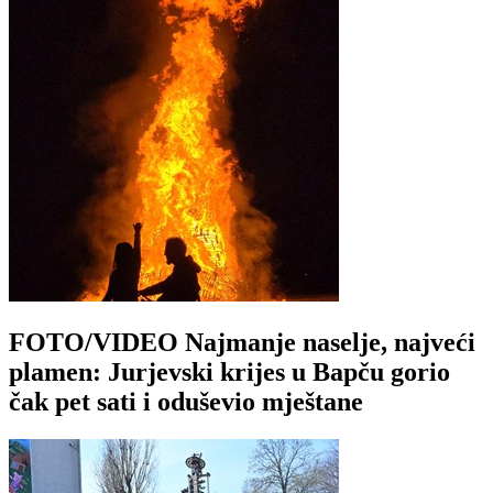
FOTO/VIDEO Najmanje naselje, najveći
plamen: Jurjevski krijes u Bapču gorio
čak pet sati i oduševio mještane