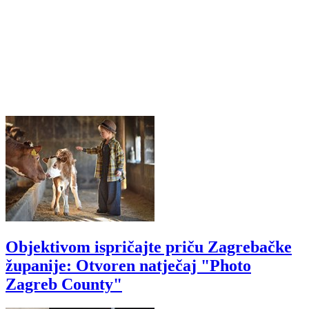
Objektivom ispričajte priču Zagrebačke
županije: Otvoren natječaj "Photo
Zagreb County"