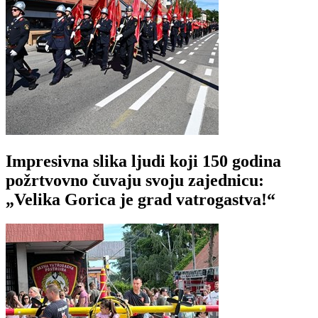
Impresivna slika ljudi koji 150 godina
požrtvovno čuvaju svoju zajednicu:
„Velika Gorica je grad vatrogastva!“