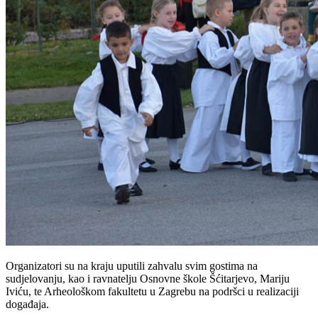
Organizatori su na kraju uputili zahvalu svim gostima na
sudjelovanju, kao i ravnatelju Osnovne škole Šćitarjevo, Mariju
Iviću, te Arheološkom fakultetu u Zagrebu na podršci u realizaciji
događaja.