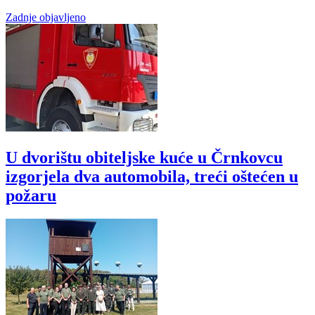
Zadnje objavljeno
U dvorištu obiteljske kuće u Črnkovcu
izgorjela dva automobila, treći oštećen u
požaru