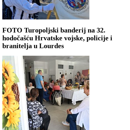
FOTO Turopoljski banderij na 32.
hodočašću Hrvatske vojske, policije i
branitelja u Lourdes