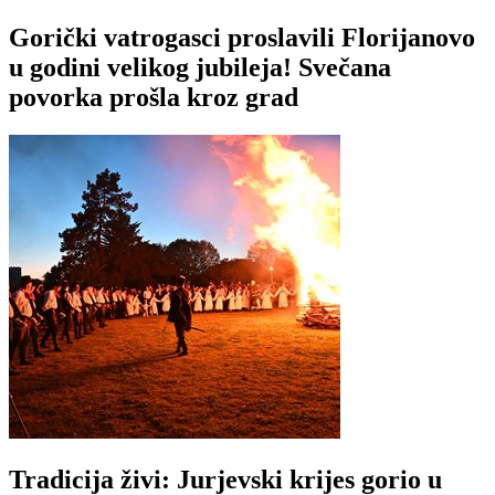
Gorički vatrogasci proslavili Florijanovo
u godini velikog jubileja! Svečana
povorka prošla kroz grad
Tradicija živi: Jurjevski krijes gorio u