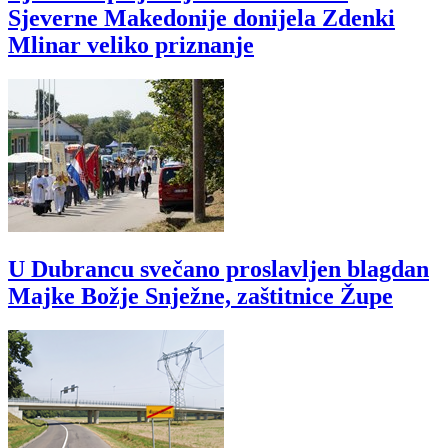
Sjeverne Makedonije donijela Zdenki
Mlinar veliko priznanje
U Dubrancu svečano proslavljen blagdan
Majke Božje Snježne, zaštitnice Župe