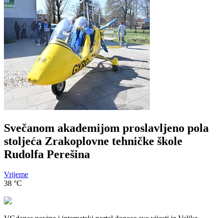
Svečanom akademijom proslavljeno pola
stoljeća Zrakoplovne tehničke škole
Rudolfa Perešina
Vrijeme
38
°C