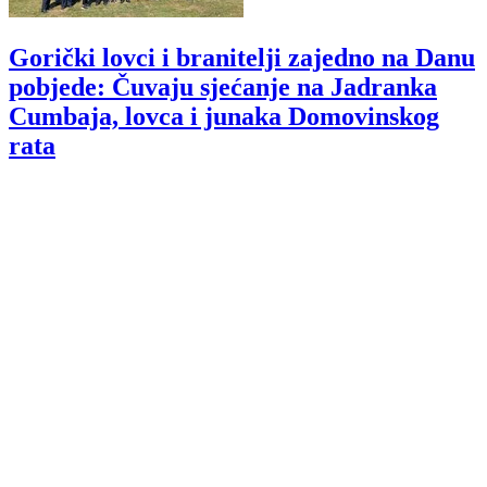
Gorički lovci i branitelji zajedno na Danu
pobjede: Čuvaju sjećanje na Jadranka
Cumbaja, lovca i junaka Domovinskog
rata