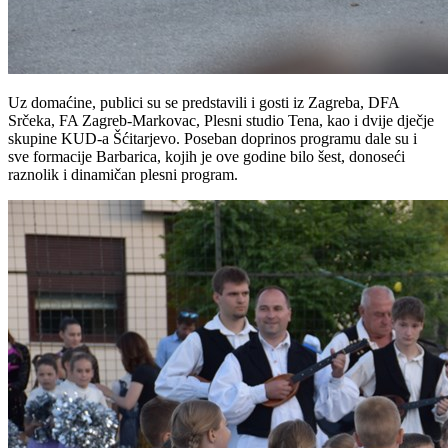
Uz domaćine, publici su se predstavili i gosti iz Zagreba, DFA
Srčeka, FA Zagreb-Markovac, Plesni studio Tena, kao i dvije dječje
skupine KUD-a Šćitarjevo. Poseban doprinos programu dale su i
sve formacije Barbarica, kojih je ove godine bilo šest, donoseći
raznolik i dinamičan plesni program.