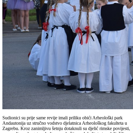
Sudionici su prije same revije imali priliku obići Arheološki park
Andautonija uz stručno vodstvo djelatnica Arheološkog fakulteta u
Zagrebu. Kroz zanimljivu šetnju dotaknuli su djelić rimske povijesti,