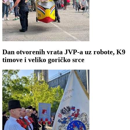
Dan otvorenih vrata JVP-a uz robote, K9
timove i veliko goričko srce