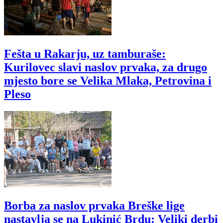
Fešta u Rakarju, uz tamburaše:
Kurilovec slavi naslov prvaka, za drugo
mjesto bore se Velika Mlaka, Petrovina i
Pleso
Borba za naslov prvaka Breške lige
nastavlja se na Lukinić Brdu: Veliki derbi