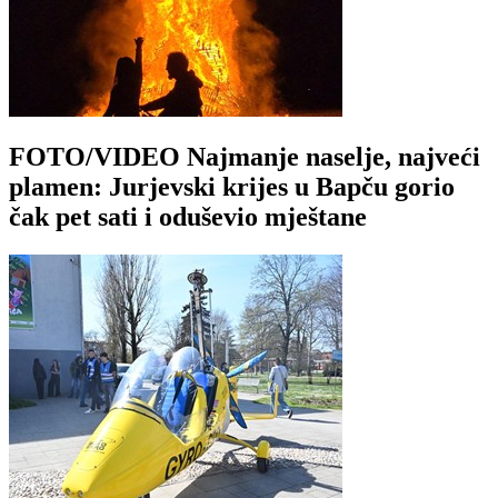
FOTO/VIDEO Najmanje naselje, najveći
plamen: Jurjevski krijes u Bapču gorio
čak pet sati i oduševio mještane