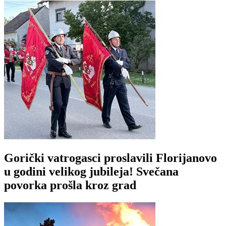
Gorički vatrogasci proslavili Florijanovo
u godini velikog jubileja! Svečana
povorka prošla kroz grad