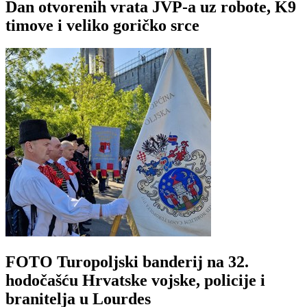
Dan otvorenih vrata JVP-a uz robote, K9
timove i veliko goričko srce
FOTO Turopoljski banderij na 32.
hodočašću Hrvatske vojske, policije i
branitelja u Lourdes