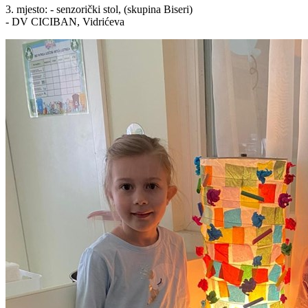
3. mjesto: - senzorički stol, (skupina Biseri)
- DV CICIBAN, Vidrićeva