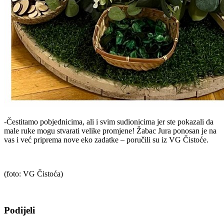
-Čestitamo pobjednicima, ali i svim sudionicima jer ste pokazali da
male ruke mogu stvarati velike promjene! Žabac Jura ponosan je na
vas i već priprema nove eko zadatke – poručili su iz VG Čistoće.
(foto: VG Čistoća)
Podijeli