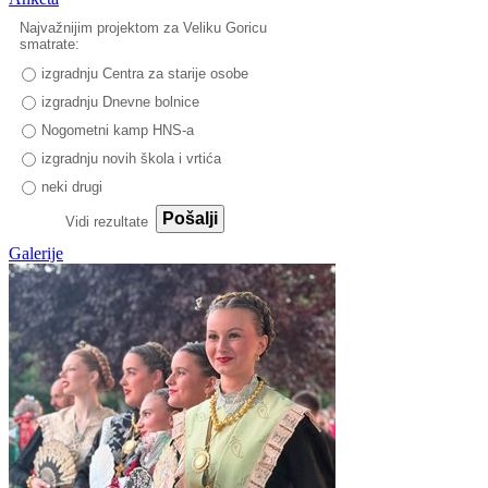
Najvažnijim projektom za Veliku Goricu
smatrate:
izgradnju Centra za starije osobe
izgradnju Dnevne bolnice
Nogometni kamp HNS-a
izgradnju novih škola i vrtića
neki drugi
Pošalji
Vidi rezultate
Galerije