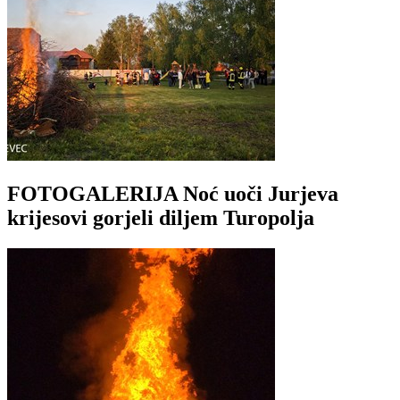
FOTOGALERIJA Noć uoči Jurjeva
krijesovi gorjeli diljem Turopolja