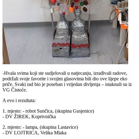
-Hvala svima koji ste sudjelovali u natjecanju, izrađivali radove,
podržali svoje favorite i svojim glasovima bili dio ove lijepe eko
priče. Svaki rad bio je poseban i vrijedan divljenja – istaknuli su iz
VG Čistoće.
A evo i rezultata:
1. mjesto: - robot Sunčica, (skupina Gusjenice)
- DV ŽIREK, Koprivnička
2. mjesto: - lampa, (skupina Lastavice)
- DV LOJTRICA, Velika Mlaka