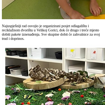
Najuspješniji rad osvojio je organizirani posjet odlagalištu i
reciklažnom dvorištu u Velikoj Gorici, dok će drugo i treće mjesto
dobiti pakete iznenađenja. Sve skupine dobit će zahvalnice za svoj
trud i doprinos.