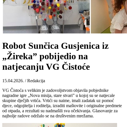
Robot Sunčica Gusjenica iz
„Žireka” pobijedio na
natjecanju VG Čistoće
15.04.2026. / Redakcija
VG Čistoća s velikim je zadovoljstvom objavila pobjednike
nagradne igre „Nova misija, stare stvari” u kojoj su se natjecale
skupine dječjih vrtića. Vrtići su naime, imali zadatak uz pomoć
djece, odgojitelja i roditelja, izraditi maštovite i originalne predmete
od otpada, a rezultati su nadmašili sva očekivanja. Glasovanje za
najbolje radove održalo se na društvenim mrežama.