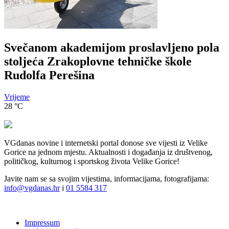
Svečanom akademijom proslavljeno pola
stoljeća Zrakoplovne tehničke škole
Rudolfa Perešina
Vrijeme
28
°C
VGdanas novine i internetski portal donose sve vijesti iz Velike
Gorice na jednom mjestu. Aktualnosti i događanja iz društvenog,
političkog, kulturnog i sportskog života Velike Gorice!
Javite nam se sa svojim vijestima, informacijama, fotografijama:
info@vgdanas.hr
i
01 5584 317
Impressum