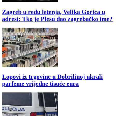
Zagreb u redu letenja, Velika Gorica u
adresi: Tko je Plesu dao zagrebačko ime?
Lopovi iz trgovine u Dobrilinoj ukrali
parfeme vrijedne tisuće eura