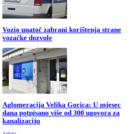
Vozio unatoč zabrani korištenja strane
vozačke dozvole
Aglomeracija Velika Gorica: U mjesec
dana potpisano više od 300 ugovora za
kanalizaciju
Anketa