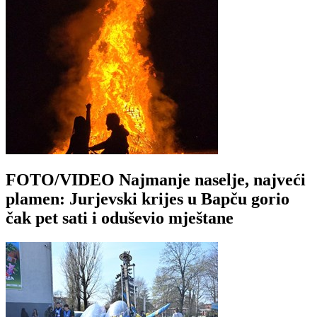
FOTO/VIDEO Najmanje naselje, najveći
plamen: Jurjevski krijes u Bapču gorio
čak pet sati i oduševio mještane