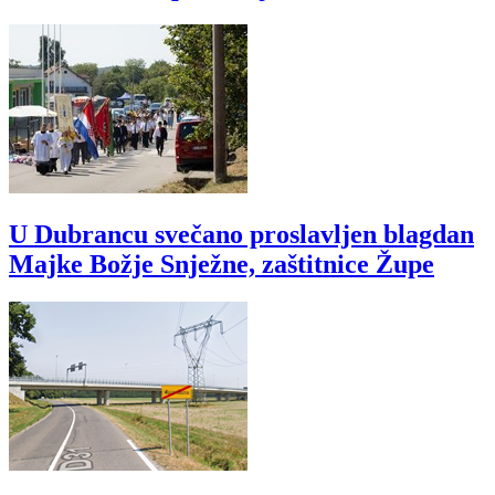
U Dubrancu svečano proslavljen blagdan
Majke Božje Snježne, zaštitnice Župe