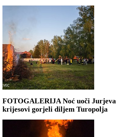
FOTOGALERIJA Noć uoči Jurjeva
krijesovi gorjeli diljem Turopolja