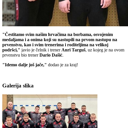
"Čestitamo svim našim hrvačima na borbama, osvojenim
medaljama i a onima koji su nastupili na prvom nastupu na
prvenstvu, kao i svim trenerima i roditeljima na velikoj
podršci,"
javio je čelnik i trener
Anri
Targuš
, uz kojeg je na ovom
prvenstvu bio trener
Dario
Dašić
.
"Idemo dalje još jače,"
dodao je za kraj!
Galerija slika