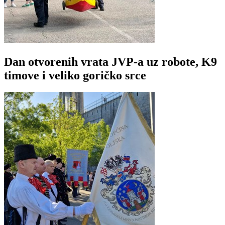
Dan otvorenih vrata JVP-a uz robote, K9
timove i veliko goričko srce