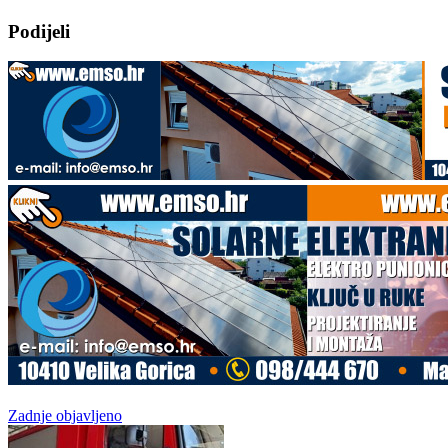
Podijeli
Zadnje objavljeno