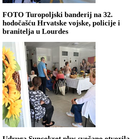
FOTO Turopoljski banderij na 32.
hodočašću Hrvatske vojske, policije i
branitelja u Lourdes
Udruga Suncokret plus svečano otvorila