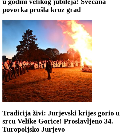
u godini velikog jubileja! Svečana
povorka prošla kroz grad
Tradicija živi: Jurjevski krijes gorio u
srcu Velike Gorice! Proslavljeno 34.
Turopoljsko Jurjevo