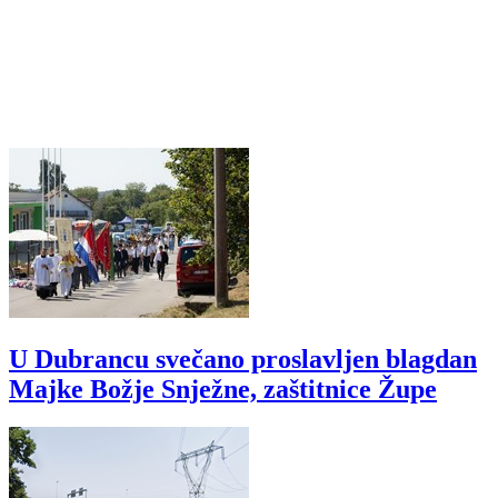
U Dubrancu svečano proslavljen blagdan
Majke Božje Snježne, zaštitnice Župe