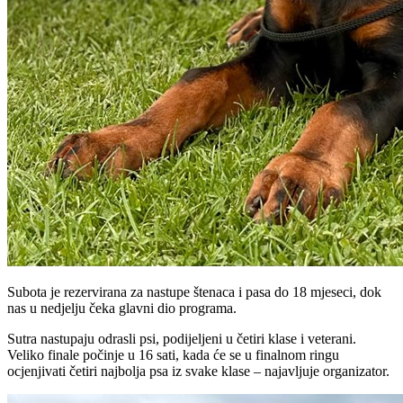
Subota je rezervirana za nastupe štenaca i pasa do 18 mjeseci, dok
nas u nedjelju čeka glavni dio programa.
Sutra nastupaju odrasli psi, podijeljeni u četiri klase i veterani.
Veliko finale počinje u 16 sati, kada će se u finalnom ringu
ocjenjivati četiri najbolja psa iz svake klase – najavljuje organizator.