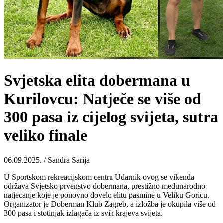
Svjetska elita dobermana u
Kurilovcu: Natječe se više od
300 pasa iz cijelog svijeta, sutra
veliko finale
06.09.2025. / Sandra Sarija
U Sportskom rekreacijskom centru Udarnik ovog se vikenda
održava Svjetsko prvenstvo dobermana, prestižno međunarodno
natjecanje koje je ponovno dovelo elitu pasmine u Veliku Goricu.
Organizator je Doberman Klub Zagreb, a izložba je okupila više od
300 pasa i stotinjak izlagača iz svih krajeva svijeta.