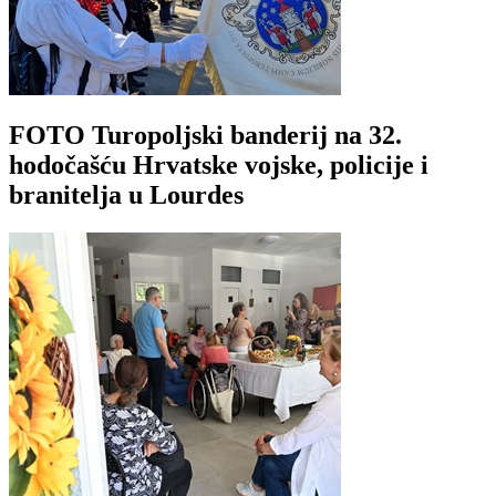
FOTO Turopoljski banderij na 32.
hodočašću Hrvatske vojske, policije i
branitelja u Lourdes