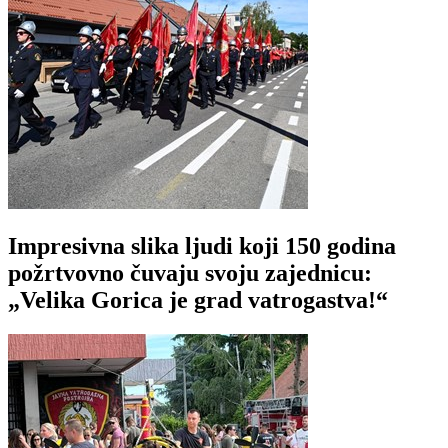
Impresivna slika ljudi koji 150 godina
požrtvovno čuvaju svoju zajednicu:
„Velika Gorica je grad vatrogastva!“