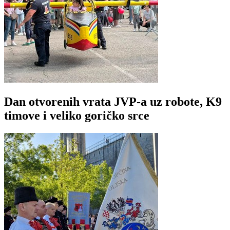
Dan otvorenih vrata JVP-a uz robote, K9
timove i veliko goričko srce