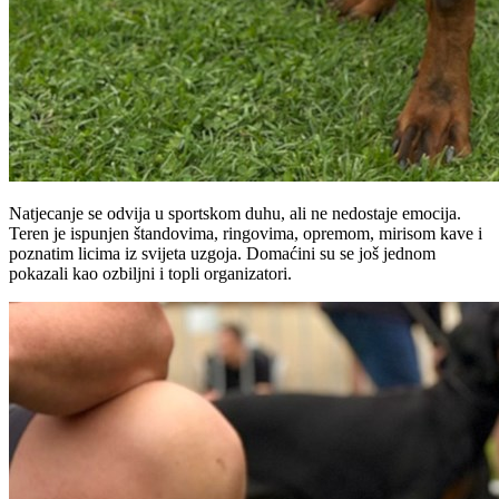
Natjecanje se odvija u sportskom duhu, ali ne nedostaje emocija.
Teren je ispunjen štandovima, ringovima, opremom, mirisom kave i
poznatim licima iz svijeta uzgoja. Domaćini su se još jednom
pokazali kao ozbiljni i topli organizatori.