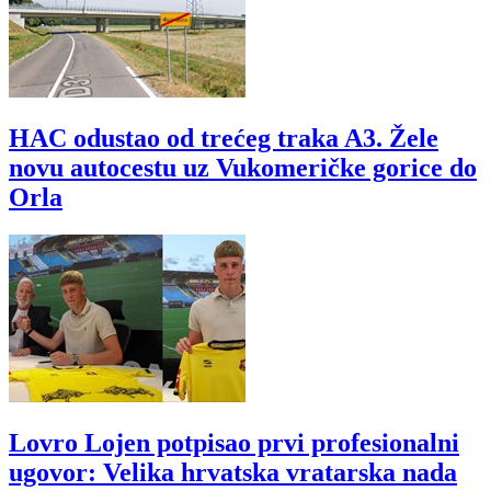
HAC odustao od trećeg traka A3. Žele
novu autocestu uz Vukomeričke gorice do
Orla
Lovro Lojen potpisao prvi profesionalni
ugovor: Velika hrvatska vratarska nada