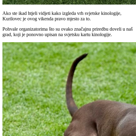
Ako ste ikad htjeli vidjeti kako izgleda vrh svjetske kinologije,
Kurilovec je ovog vikenda pravo mjesto za to.
Pohvale organizatorima što su ovako značajnu priredbu doveli u naš
grad, koji je ponovno upisan na svjetsku kartu kinologije.